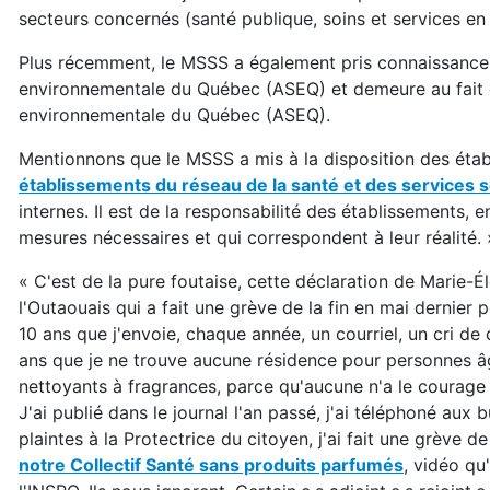
secteurs concernés (santé publique, soins et services en 
Plus récemment, le MSSS a également pris connaissance de
environnementale du Québec (ASEQ) et demeure au fait de
environnementale du Québec (ASEQ).
Mentionnons que le MSSS a mis à la disposition des éta
établissements du réseau de la santé et des services 
internes. Il est de la responsabilité des établissements,
mesures nécessaires et qui correspondent à leur réalité. 
« C'est de la pure foutaise, cette déclaration de Marie
l'Outaouais qui a fait une grève de la fin en mai dernier
10 ans que j'envoie, chaque année, un courriel, un cri de 
ans que je ne trouve aucune résidence pour personnes 
nettoyants à fragrances, parce qu'aucune n'a le courag
J'ai publié dans le journal l'an passé, j'ai téléphoné aux 
plaintes à la Protectrice du citoyen, j'ai fait une grève de 
notre Collectif Santé sans produits parfumés
, vidéo qu