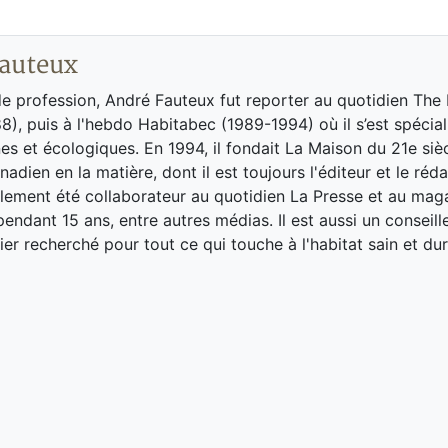
auteux
de profession, André Fauteux fut reporter au quotidien The
8), puis à l'hebdo Habitabec (1989-1994) où il s’est spécial
es et écologiques. En 1994, il fondait La Maison du 21e siè
adien en la matière, dont il est toujours l'éditeur et le réd
galement été collaborateur au quotidien La Presse et au ma
endant 15 ans, entre autres médias. Il est aussi un conseill
ier recherché pour tout ce qui touche à l'habitat sain et dur