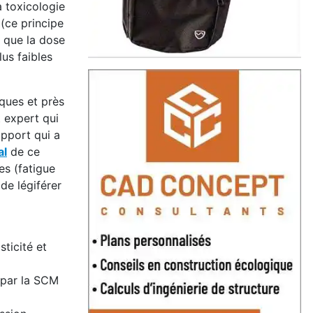
a toxicologie
 (ce principe
e que la dose
us faibles
ques et près
t expert qui
apport qui a
al
de ce
es (fatigue
de légiférer
sticité et
s par la SCM