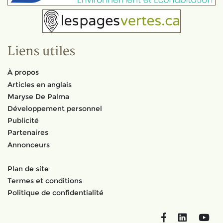
Liens utiles
À propos
Articles en anglais
Maryse De Palma
Développement personnel
Publicité
Partenaires
Annonceurs
Plan de site
Termes et conditions
Politique de confidentialité
Facebook
LinkedIn
You