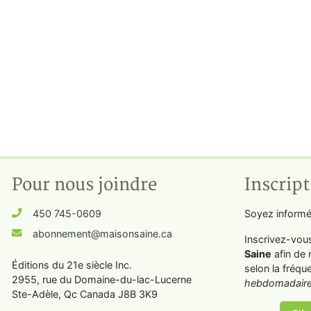
Pour nous joindre
Inscript
450 745-0609
Soyez informé
abonnement@maisonsaine.ca
Inscrivez-vou
Saine
afin de 
Éditions du 21e siècle Inc.
selon la fréqu
2955, rue du Domaine-du-lac-Lucerne
hebdomadaire
Ste-Adèle, Qc Canada J8B 3K9