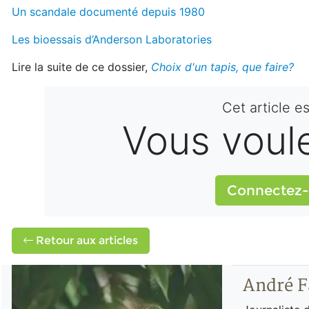
Un scandale documenté depuis 1980
Les bioessais d’Anderson Laboratories
Lire la suite de ce dossier,
Choix d'un tapis, que faire?
Cet article e
Vous voulez
Connectez-
Retour aux articles
André F