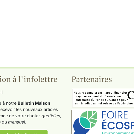
ion à l'infolettre
Partenaires
 !
s à notre
Bulletin Maison
recevoir les nouveaux articles
ence de votre choix :
quotidien,
 ou mensuel
.