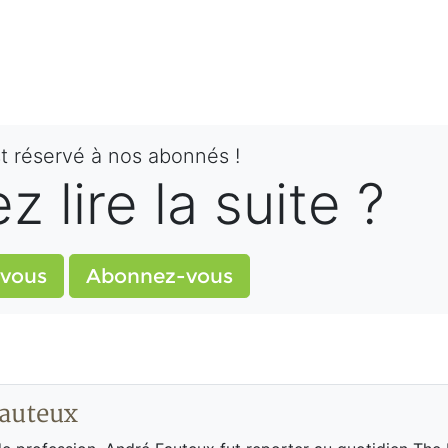
st réservé à nos abonnés !
 lire la suite ?
vous
Abonnez-vous
auteux