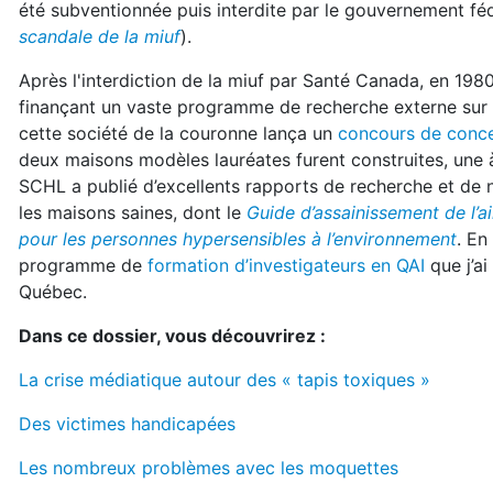
été subventionnée puis interdite par le gouvernement féd
scandale de la miuf
).
Après l'interdiction de la miuf par Santé Canada, en 19
finançant un vaste programme de recherche externe sur la q
cette société de la couronne lança un
concours de conce
deux maisons modèles lauréates furent construites, une
SCHL a publié d’excellents rapports de recherche et de n
les maisons saines, dont le
Guide d’assainissement de l’ai
pour les personnes hypersensibles à l’environnement
. En
programme de
formation d’investigateurs en QAI
que j’ai
Québec.
Dans ce dossier, vous découvrirez :
La crise médiatique autour des « tapis toxiques »
Des victimes handicapées
Les nombreux problèmes avec les moquettes