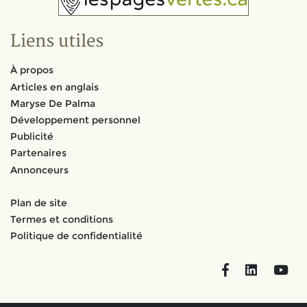
Liens utiles
À propos
Articles en anglais
Maryse De Palma
Développement personnel
Publicité
Partenaires
Annonceurs
Plan de site
Termes et conditions
Politique de confidentialité
Facebook
LinkedIn
You