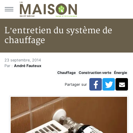
Aller au menu principal
Aller au contenu principal
L’entretien du système de
chauffage
L’entretien du système de cha
Accueil
23 septembre, 2014
Par :
André Fauteux
Articles
Chauffage
Construction verte
Énergie
Construction verte
Enveloppe du bâtiment
Facebook
Twitte
Co
Partager sur
L’entretien du système de chauffage