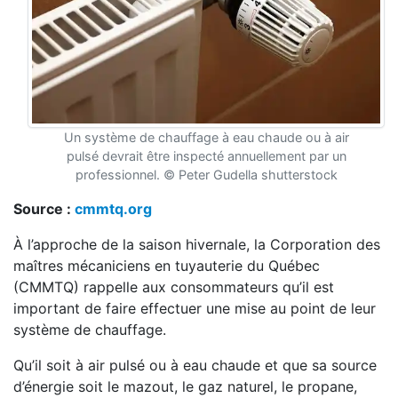
Un système de chauffage à eau chaude ou à air
pulsé devrait être inspecté annuellement par un
professionnel. © Peter Gudella shutterstock
Source :
cmmtq.org
À l’approche de la saison hivernale, la Corporation des
maîtres mécaniciens en tuyauterie du Québec
(CMMTQ) rappelle aux consommateurs qu’il est
important de faire effectuer une mise au point de leur
système de chauffage.
Qu’il soit à air pulsé ou à eau chaude et que sa source
d’énergie soit le mazout, le gaz naturel, le propane,