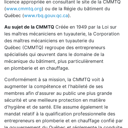
licence appropriée en consultant le site de la CMMTQ
(
www.cmmtq.org
) ou de la Régie du bâtiment du
Québec (
www.rbq.gouv.qc.ca
).
Au sujet de la CMMTQ
Créée en 1949 par la Loi sur
les maîtres mécaniciens en tuyauterie, la Corporation
des maîtres mécaniciens en tuyauterie du
Québec (CMMTQ) regroupe des entrepreneurs
spécialisés qui œuvrent dans le domaine de la
mécanique du bâtiment, plus particulièrement
en plomberie et en chauffage.
Conformément à sa mission, la CMMTQ voit à
augmenter la compétence et l'habileté de ses
membres afin d'assurer au public une plus grande
sécurité et une meilleure protection en matière
d'hygiène et de santé. Elle assume également le
mandat relatif à la qualification professionnelle des
entrepreneurs en plomberie et en chauffage confié par
le gouvernement du Québec et réglemente la conduite