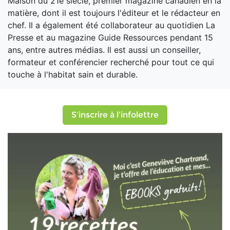
Maison du 21e siècle, premier magazine canadien en la
matière, dont il est toujours l'éditeur et le rédacteur en
chef. Il a également été collaborateur au quotidien La
Presse et au magazine Guide Ressources pendant 15
ans, entre autres médias. Il est aussi un conseiller,
formateur et conférencier recherché pour tout ce qui
touche à l'habitat sain et durable.
S'inscrire à l'infolettre