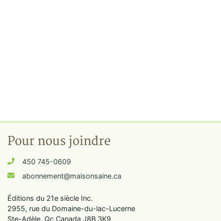
Pour nous joindre
450 745-0609
abonnement@maisonsaine.ca
Éditions du 21e siècle Inc.
2955, rue du Domaine-du-lac-Lucerne
Ste-Adèle, Qc Canada J8B 3K9