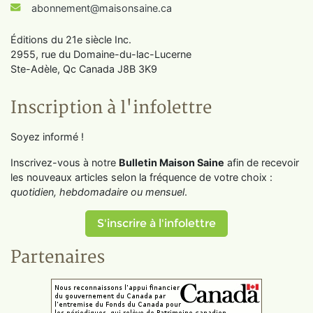
abonnement@maisonsaine.ca
Éditions du 21e siècle Inc.
2955, rue du Domaine-du-lac-Lucerne
Ste-Adèle, Qc Canada J8B 3K9
Inscription à l'infolettre
Soyez informé !
Inscrivez-vous à notre
Bulletin Maison Saine
afin de recevoir
les nouveaux articles selon la fréquence de votre choix :
quotidien, hebdomadaire ou mensuel
.
S'inscrire à l'infolettre
Partenaires