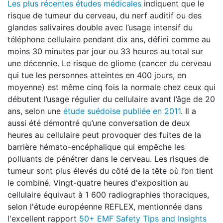
Les plus récentes études médicales
indiquent que le
risque de tumeur du cerveau, du nerf auditif ou des
glandes salivaires double avec l’usage intensif du
téléphone cellulaire pendant dix ans, défini comme au
moins 30 minutes par jour ou 33 heures au total sur
une décennie. Le risque de gliome (cancer du cerveau
qui tue les personnes atteintes en 400 jours, en
moyenne) est même cinq fois la normale chez ceux qui
débutent l’usage régulier du cellulaire avant l’âge de 20
ans, selon une
étude suédoise publiée en 2011
. Il a
aussi été démontré qu’une conversation de deux
heures au cellulaire peut provoquer des fuites de la
barrière hémato-encéphalique qui empêche les
polluants de pénétrer dans le cerveau. Les risques de
tumeur sont plus élevés du côté de la tête où l’on tient
le combiné. Vingt-quatre heures d'exposition au
cellulaire équivaut à 1 600 radiographies thoraciques,
selon l'étude européenne REFLEX, mentionnée dans
l'excellent rapport
50+ EMF Safety Tips and Insights