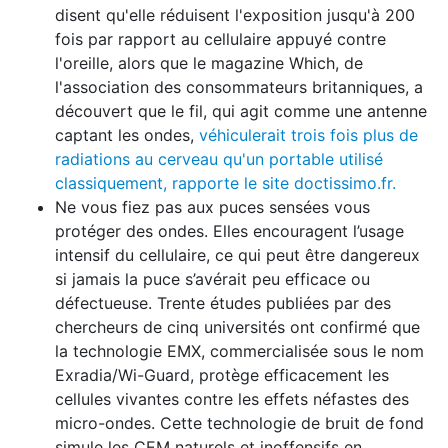
disent qu'elle réduisent l'exposition jusqu'à 200
fois par rapport au cellulaire appuyé contre
l'oreille, alors que le magazine Which, de
l'association des consommateurs britanniques, a
découvert que le fil, qui agit comme une antenne
captant les ondes,
véhiculerait trois fois plus de
radiations au cerveau qu'un portable utilisé
classiquement, rapporte le site doctissimo.fr.
Ne vous fiez pas aux puces sensées vous
protéger des ondes. Elles encouragent l’usage
intensif du cellulaire, ce qui peut être dangereux
si jamais la puce s’avérait peu efficace ou
défectueuse. Trente études publiées par des
chercheurs de cinq universités ont confirmé que
la technologie EMX, commercialisée sous le nom
Exradia/Wi-Guard, protège efficacement les
cellules vivantes contre les effets néfastes des
micro-ondes. Cette technologie de bruit de fond
simule les CEM naturels et inoffensifs en