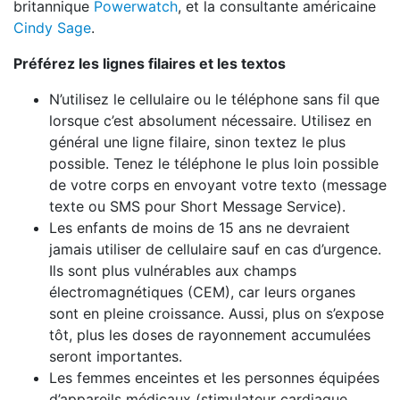
britannique
Powerwatch
, et la consultante américaine
Cindy Sage
.
Préférez les lignes filaires et les textos
N’utilisez le cellulaire ou le téléphone sans fil que
lorsque c’est absolument nécessaire. Utilisez en
général une ligne filaire, sinon textez le plus
possible. Tenez le téléphone le plus loin possible
de votre corps en envoyant votre texto (message
texte ou SMS pour Short Message Service).
Les enfants de moins de 15 ans ne devraient
jamais utiliser de cellulaire sauf en cas d’urgence.
Ils sont plus vulnérables aux champs
électromagnétiques (CEM), car leurs organes
sont en pleine croissance. Aussi, plus on s’expose
tôt, plus les doses de rayonnement accumulées
seront importantes.
Les femmes enceintes et les personnes équipées
d’appareils médicaux (stimulateur cardiaque,