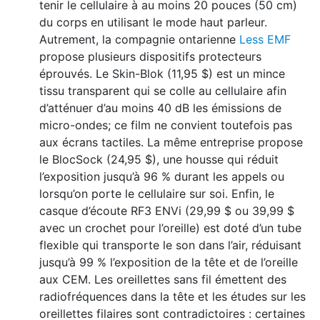
tenir le cellulaire à au moins 20 pouces (50 cm)
du corps en utilisant le mode haut parleur.
Autrement, la compagnie ontarienne
Less EMF
propose plusieurs dispositifs protecteurs
éprouvés. Le Skin-Blok (11,95 $) est un mince
tissu transparent qui se colle au cellulaire afin
d’atténuer d’au moins 40 dB les émissions de
micro-ondes; ce film ne convient toutefois pas
aux écrans tactiles. La même entreprise propose
le BlocSock (24,95 $), une housse qui réduit
l’exposition jusqu’à 96 % durant les appels ou
lorsqu’on porte le cellulaire sur soi. Enfin, le
casque d’écoute RF3 ENVi (29,99 $ ou 39,99 $
avec un crochet pour l’oreille) est doté d’un tube
flexible qui transporte le son dans l’air, réduisant
jusqu’à 99 % l’exposition de la tête et de l’oreille
aux CEM. Les oreillettes sans fil émettent des
radiofréquences dans la tête et les études sur les
oreillettes filaires sont contradictoires : certaines