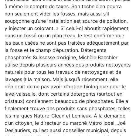
à même le compte de taxes. Son technicien pourra
non seulement vider les fosses, mais aussi s’il
soupçonne qu’une installation est source de pollution,
y injecter un colorant. » Si celui-ci aboutit rapidement
dans un fossé ou un plan d’eau, le test confirme que
les eaux usées ne sont pas traitées adéquatement par
la fosse et le champ d’épuration. Détergents
phosphatés Suissesse d’origine, Michèle Baechler
utilise depuis plusieurs années des produits nettoyants
naturels pour tous les travaux de nettoyages et de
lavages à la maison. Mais jusqu’à récemment, elle
déplorait de ne pas avoir d’option biologique pour le
lave-vaisselle, dont certains détergents (surtout en
cristaux) contiennent beaucoup de phosphates. Elle a
finalement trouvé des produits sans phosphates, telles
les marques Nature-Clean et Lemieux. À la demande
d’un citoyen, le directeur du marché Métro local, Joé
Deslauriers, qui est aussi conseiller municipal, depuis