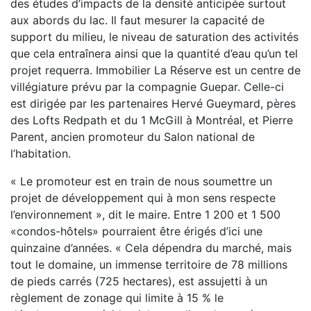
des études d’impacts de la densité anticipée surtout
aux abords du lac. Il faut mesurer la capacité de
support du milieu, le niveau de saturation des activités
que cela entraînera ainsi que la quantité d’eau qu’un tel
projet requerra. Immobilier La Réserve est un centre de
villégiature prévu par la compagnie Guepar. Celle-ci
est dirigée par les partenaires Hervé Gueymard, pères
des Lofts Redpath et du 1 McGill à Montréal, et Pierre
Parent, ancien promoteur du Salon national de
l’habitation.
« Le promoteur est en train de nous soumettre un
projet de développement qui à mon sens respecte
l’environnement », dit le maire. Entre 1 200 et 1 500
«condos-hôtels» pourraient être érigés d’ici une
quinzaine d’années. « Cela dépendra du marché, mais
tout le domaine, un immense territoire de 78 millions
de pieds carrés (725 hectares), est assujetti à un
règlement de zonage qui limite à 15 % le