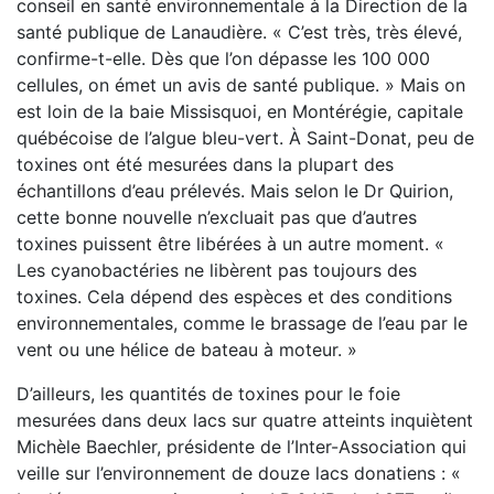
conseil en santé environnementale à la Direction de la
santé publique de Lanaudière. « C’est très, très élevé,
confirme-t-elle. Dès que l’on dépasse les 100 000
cellules, on émet un avis de santé publique. » Mais on
est loin de la baie Missisquoi, en Montérégie, capitale
québécoise de l’algue bleu-vert. À Saint-Donat, peu de
toxines ont été mesurées dans la plupart des
échantillons d’eau prélevés. Mais selon le Dr Quirion,
cette bonne nouvelle n’excluait pas que d’autres
toxines puissent être libérées à un autre moment. «
Les cyanobactéries ne libèrent pas toujours des
toxines. Cela dépend des espèces et des conditions
environnementales, comme le brassage de l’eau par le
vent ou une hélice de bateau à moteur. »
D’ailleurs, les quantités de toxines pour le foie
mesurées dans deux lacs sur quatre atteints inquiètent
Michèle Baechler, présidente de l’Inter-Association qui
veille sur l’environnement de douze lacs donatiens : «