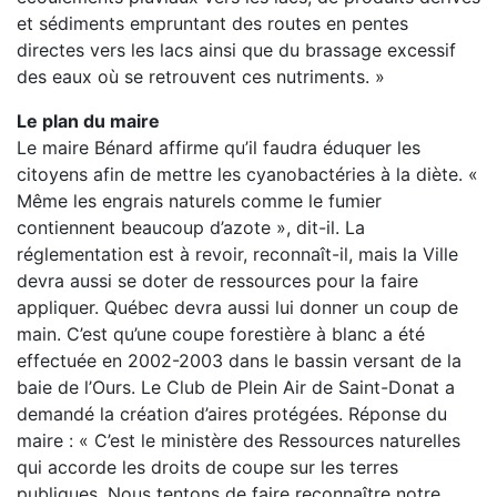
et sédiments empruntant des routes en pentes
directes vers les lacs ainsi que du brassage excessif
des eaux où se retrouvent ces nutriments. »
Le plan du maire
Le maire Bénard affirme qu’il faudra éduquer les
citoyens afin de mettre les cyanobactéries à la diète. «
Même les engrais naturels comme le fumier
contiennent beaucoup d’azote », dit-il. La
réglementation est à revoir, reconnaît-il, mais la Ville
devra aussi se doter de ressources pour la faire
appliquer. Québec devra aussi lui donner un coup de
main. C’est qu’une coupe forestière à blanc a été
effectuée en 2002-2003 dans le bassin versant de la
baie de l’Ours. Le Club de Plein Air de Saint-Donat a
demandé la création d’aires protégées. Réponse du
maire : « C’est le ministère des Ressources naturelles
qui accorde les droits de coupe sur les terres
publiques. Nous tentons de faire reconnaître notre