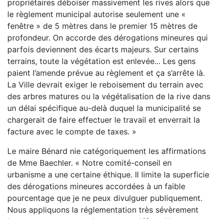
propriétaires déboiser massivement les rives alors que
le règlement municipal autorise seulement une «
fenêtre » de 5 mètres dans le premier 15 mètres de
profondeur. On accorde des dérogations mineures qui
parfois deviennent des écarts majeurs. Sur certains
terrains, toute la végétation est enlevée... Les gens
paient l’amende prévue au règlement et ça s’arrête là.
La Ville devrait exiger le reboisement du terrain avec
des arbres matures ou la végétalisation de la rive dans
un délai spécifique au-delà duquel la municipalité se
chargerait de faire effectuer le travail et enverrait la
facture avec le compte de taxes. »
Le maire Bénard nie catégoriquement les affirmations
de Mme Baechler. « Notre comité-conseil en
urbanisme a une certaine éthique. Il limite la superficie
des dérogations mineures accordées à un faible
pourcentage que je ne peux divulguer publiquement.
Nous appliquons la réglementation très sévèrement