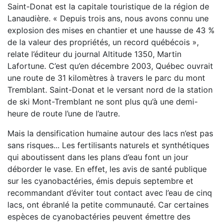
Saint-Donat est la capitale touristique de la région de
Lanaudière. « Depuis trois ans, nous avons connu une
explosion des mises en chantier et une hausse de 43 %
de la valeur des propriétés, un record québécois »,
relate l’éditeur du journal Altitude 1350, Martin
Lafortune. C’est qu’en décembre 2003, Québec ouvrait
une route de 31 kilomètres à travers le parc du mont
Tremblant. Saint-Donat et le versant nord de la station
de ski Mont-Tremblant ne sont plus qu’à une demi-
heure de route l’une de l’autre.
Mais la densification humaine autour des lacs n’est pas
sans risques... Les fertilisants naturels et synthétiques
qui aboutissent dans les plans d’eau font un jour
déborder le vase. En effet, les avis de santé publique
sur les cyanobactéries, émis depuis septembre et
recommandant d’éviter tout contact avec l’eau de cinq
lacs, ont ébranlé la petite communauté. Car certaines
espèces de cyanobactéries peuvent émettre des