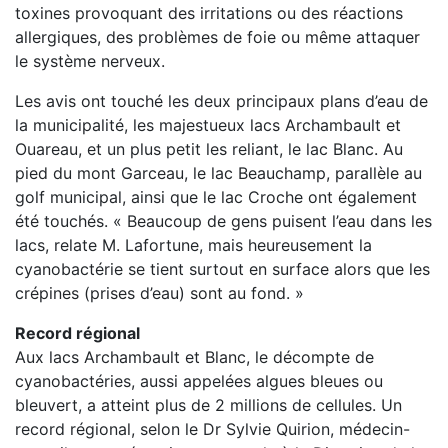
toxines provoquant des irritations ou des réactions
allergiques, des problèmes de foie ou même attaquer
le système nerveux.
Les avis ont touché les deux principaux plans d’eau de
la municipalité, les majestueux lacs Archambault et
Ouareau, et un plus petit les reliant, le lac Blanc. Au
pied du mont Garceau, le lac Beauchamp, parallèle au
golf municipal, ainsi que le lac Croche ont également
été touchés. « Beaucoup de gens puisent l’eau dans les
lacs, relate M. Lafortune, mais heureusement la
cyanobactérie se tient surtout en surface alors que les
crépines (prises d’eau) sont au fond. »
Record régional
Aux lacs Archambault et Blanc, le décompte de
cyanobactéries, aussi appelées algues bleues ou
bleuvert, a atteint plus de 2 millions de cellules. Un
record régional, selon le Dr Sylvie Quirion, médecin-