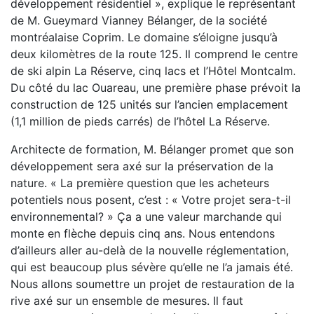
développement résidentiel », explique le représentant
de M. Gueymard Vianney Bélanger, de la société
montréalaise Coprim. Le domaine s’éloigne jusqu’à
deux kilomètres de la route 125. Il comprend le centre
de ski alpin La Réserve, cinq lacs et l’Hôtel Montcalm.
Du côté du lac Ouareau, une première phase prévoit la
construction de 125 unités sur l’ancien emplacement
(1,1 million de pieds carrés) de l’hôtel La Réserve.
Architecte de formation, M. Bélanger promet que son
développement sera axé sur la préservation de la
nature. « La première question que les acheteurs
potentiels nous posent, c’est : « Votre projet sera-t-il
environnemental? » Ça a une valeur marchande qui
monte en flèche depuis cinq ans. Nous entendons
d’ailleurs aller au-delà de la nouvelle réglementation,
qui est beaucoup plus sévère qu’elle ne l’a jamais été.
Nous allons soumettre un projet de restauration de la
rive axé sur un ensemble de mesures. Il faut