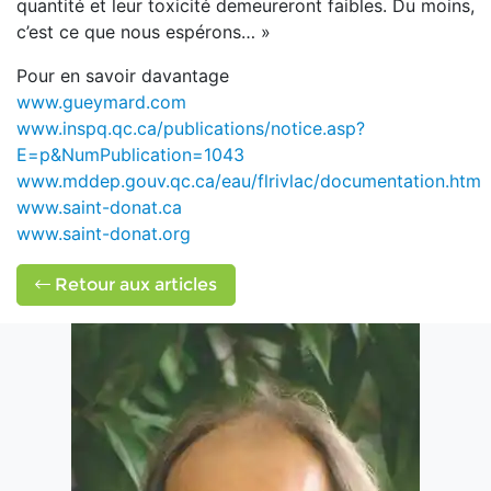
quantité et leur toxicité demeureront faibles. Du moins,
c’est ce que nous espérons… »
Pour en savoir davantage
www.gueymard.com
www.inspq.qc.ca/publications/notice.asp?
E=p&NumPublication=1043
www.mddep.gouv.qc.ca/eau/flrivlac/documentation.htm
www.saint-donat.ca
www.saint-donat.org
Retour aux articles