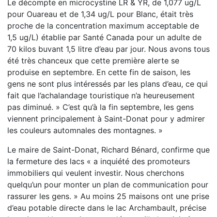
Le décompte en microcystine LR & YR, de 1,077 ug/L
pour Ouareau et de 1,34 ug/L pour Blanc, était très
proche de la concentration maximum acceptable de
1,5 ug/L) établie par Santé Canada pour un adulte de
70 kilos buvant 1,5 litre d’eau par jour. Nous avons tous
été très chanceux que cette première alerte se
produise en septembre. En cette fin de saison, les
gens ne sont plus intéressés par les plans d’eau, ce qui
fait que l’achalandage touristique n’a heureusement
pas diminué. » C’est qu’à la fin septembre, les gens
viennent principalement à Saint-Donat pour y admirer
les couleurs automnales des montagnes. »
Le maire de Saint-Donat, Richard Bénard, confirme que
la fermeture des lacs « a inquiété des promoteurs
immobiliers qui veulent investir. Nous cherchons
quelqu’un pour monter un plan de communication pour
rassurer les gens. » Au moins 25 maisons ont une prise
d’eau potable directe dans le lac Archambault, précise