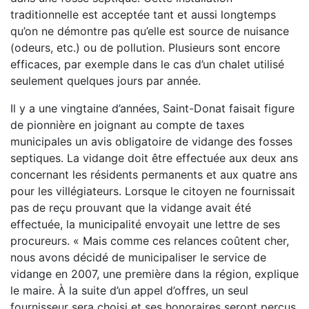
traditionnelle est acceptée tant et aussi longtemps
qu’on ne démontre pas qu’elle est source de nuisance
(odeurs, etc.) ou de pollution. Plusieurs sont encore
efficaces, par exemple dans le cas d’un chalet utilisé
seulement quelques jours par année.
Il y a une vingtaine d’années, Saint-Donat faisait figure
de pionnière en joignant au compte de taxes
municipales un avis obligatoire de vidange des fosses
septiques. La vidange doit être effectuée aux deux ans
concernant les résidents permanents et aux quatre ans
pour les villégiateurs. Lorsque le citoyen ne fournissait
pas de reçu prouvant que la vidange avait été
effectuée, la municipalité envoyait une lettre de ses
procureurs. « Mais comme ces relances coûtent cher,
nous avons décidé de municipaliser le service de
vidange en 2007, une première dans la région, explique
le maire. À la suite d’un appel d’offres, un seul
fournisseur sera choisi et ses honoraires seront perçus