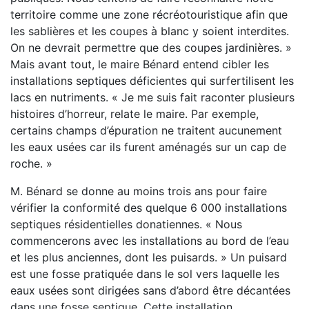
territoire comme une zone récréotouristique afin que
les sablières et les coupes à blanc y soient interdites.
On ne devrait permettre que des coupes jardinières. »
Mais avant tout, le maire Bénard entend cibler les
installations septiques déficientes qui surfertilisent les
lacs en nutriments. « Je me suis fait raconter plusieurs
histoires d’horreur, relate le maire. Par exemple,
certains champs d’épuration ne traitent aucunement
les eaux usées car ils furent aménagés sur un cap de
roche. »
M. Bénard se donne au moins trois ans pour faire
vérifier la conformité des quelque 6 000 installations
septiques résidentielles donatiennes. « Nous
commencerons avec les installations au bord de l’eau
et les plus anciennes, dont les puisards. » Un puisard
est une fosse pratiquée dans le sol vers laquelle les
eaux usées sont dirigées sans d’abord être décantées
dans une fosse septique. Cette installation