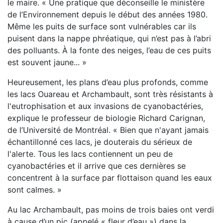
le maire. « Une pratique que déconseille le ministère
de l’Environnement depuis le début des années 1980.
Même les puits de surface sont vulnérables car ils
puisent dans la nappe phréatique, qui n’est pas à l’abri
des polluants. À la fonte des neiges, l’eau de ces puits
est souvent jaune... »
Heureusement, les plans d’eau plus profonds, comme
les lacs Ouareau et Archambault, sont très résistants à
l'eutrophisation et aux invasions de cyanobactéries,
explique le professeur de biologie Richard Carignan,
de l’Université de Montréal. « Bien que n'ayant jamais
échantillonné ces lacs, je douterais du sérieux de
l'alerte. Tous les lacs contiennent un peu de
cyanobactéries et il arrive que ces dernières se
concentrent à la surface par flottaison quand les eaux
sont calmes. »
Au lac Archambault, pas moins de trois baies ont verdi
à cause d’un pic (appelé « fleur d’eau ») dans la