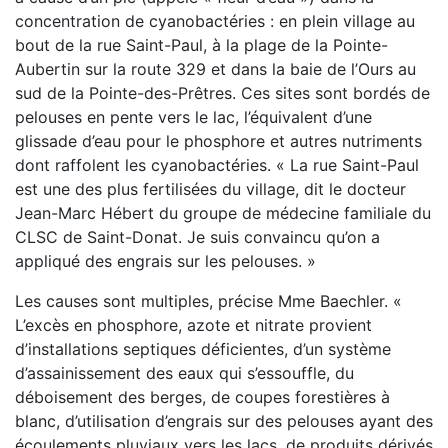
concentration de cyanobactéries : en plein village au
bout de la rue Saint-Paul, à la plage de la Pointe-
Aubertin sur la route 329 et dans la baie de l’Ours au
sud de la Pointe-des-Prêtres. Ces sites sont bordés de
pelouses en pente vers le lac, l’équivalent d’une
glissade d’eau pour le phosphore et autres nutriments
dont raffolent les cyanobactéries. « La rue Saint-Paul
est une des plus fertilisées du village, dit le docteur
Jean-Marc Hébert du groupe de médecine familiale du
CLSC de Saint-Donat. Je suis convaincu qu’on a
appliqué des engrais sur les pelouses. »
Les causes sont multiples, précise Mme Baechler. «
L’excès en phosphore, azote et nitrate provient
d’installations septiques déficientes, d’un système
d’assainissement des eaux qui s’essouffle, du
déboisement des berges, de coupes forestières à
blanc, d’utilisation d’engrais sur des pelouses ayant des
écoulements pluviaux vers les lacs, de produits dérivés