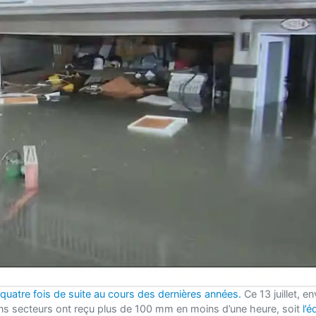
 quatre fois de suite au cours des dernières années.
Ce 13 juillet, e
ins secteurs ont reçu plus de 100 mm en moins d’une heure, soit
l’é