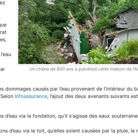
yez
s
que
rat
es,
l’eau
par
Un chêne de 600 ans a pulvérisé cette maison de l'A
es dommages causés par l’eau provenant de l’intérieur du b
. Selon
Infoassurance
, l’ajout des deux avenants suivants est
ns d’eau via la fondation, qu'il s'agisse des eaux souterraine
ns d’eau via le toit, qu’elles soient causées par la pluie, la 