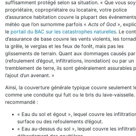
suffisamment protégé selon sa situation. « Que vous so
propriétaire, copropriétaire ou locataire, votre police
d’assurance habitation couvre la plupart des événement
météo que l’on surnomme parfois «
Acts of God
», expli
le
portail du BAC sur les catastrophes naturelles
. Le cont
d’assurance de base couvre les vents violents, les tornad
la grêle, le verglas et les feux de forêt, mais pas les
glissements de terrain. Quant aux dommages causés par 
(refoulement d’égout, infiltrations, inondation) ou par un
tremblement de terre, ils sont généralement assurables 
l’ajout d’un avenant. »
Ainsi, la couverture générale typique couvre seulement l
comme une conduite qui fuit ou le bris du lave-vaisselle
recommandé :
« Eau du sol et égout », lequel couvre les infiltratio
surface ou des refoulements d’égout.
« Eau au-dessus du sol », lequel couvre les infiltratio