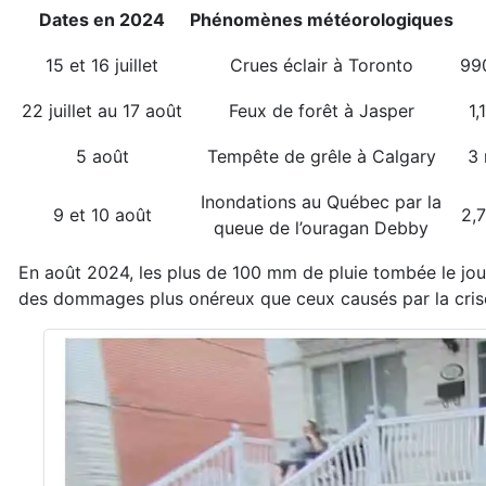
Dates en 2024
Phénomènes météorologiques
15 et 16 juillet
Crues éclair à Toronto
990
22 juillet au 17 août
Feux de forêt à Jasper
1,
5 août
Tempête de grêle à Calgary
3 
Inondations au Québec par la
9 et 10 août
2,7
queue de l’ouragan Debby
En août 2024, les plus de 100 mm de pluie tombée le jo
des dommages plus onéreux que ceux causés par la cris