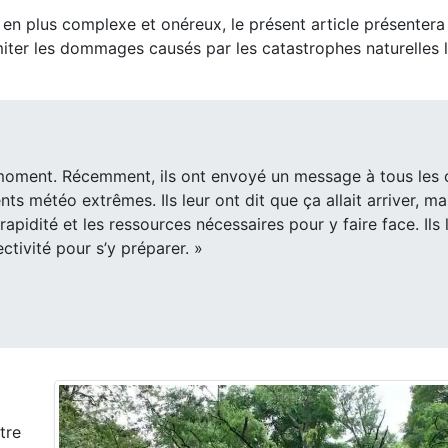
n plus complexe et onéreux, le présent article présentera
miter les dommages causés par les catastrophes naturelles l
 moment. Récemment, ils ont envoyé un message à tous les 
nts météo extrêmes. Ils leur ont dit que ça allait arriver, ma
pidité et les ressources nécessaires pour y faire face. Ils 
ectivité pour s’y préparer. »
tre