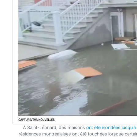
À Saint-Léonard, des maisons
ont été inondées jusqu’à
résidences montréalaises ont été touchées lorsque certa