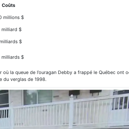
Coûts
 millions $
1 milliard $
milliards $
 milliards $
ur où la queue de l’ouragan Debby a frappé le Québec ont 
e du verglas de 1998.