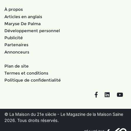
À propos
Articles en anglais
Maryse De Palma
Développement personnel
Publicité
Partenaires
Annonceurs
Plan de site
Termes et conditions
Politique de confidentialité
Facebook
LinkedIn
You
© La Maison du 21e siècle - Le Magazine de la Maison Saine
2026. Tous droits réservés.