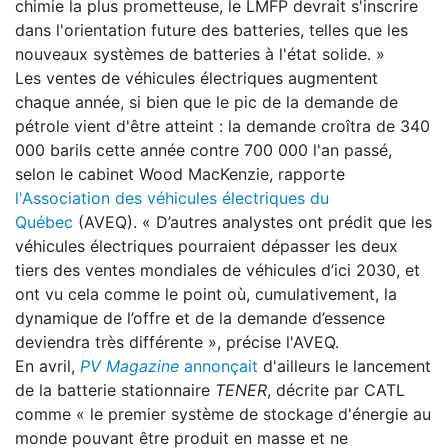
chimie la plus prometteuse, le LMFP devrait s'inscrire
dans l'orientation future des batteries, telles que les
nouveaux systèmes de batteries à l'état solide. »
Les ventes de véhicules électriques augmentent
chaque année, si bien que le pic de la demande de
pétrole vient d'être atteint : la demande croîtra de 340
000 barils cette année contre 700 000 l'an passé,
selon le cabinet Wood MacKenzie, rapporte
l'Association des véhicules électriques du
Québec
(AVEQ). « D’autres analystes ont prédit que les
véhicules électriques pourraient dépasser les deux
tiers des ventes mondiales de véhicules d’ici 2030, et
ont vu cela comme le point où, cumulativement, la
dynamique de l’offre et de la demande d’essence
deviendra très différente », précise l'AVEQ.
En avril,
PV Magazine
annonçait
d'ailleurs le lancement
de la batterie stationnaire
TENER
, décrite par CATL
comme « le premier système de stockage d'énergie au
monde pouvant être produit en masse et ne