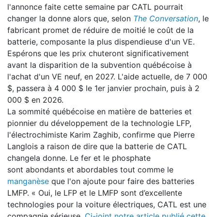
l'annonce faite cette semaine par CATL pourrait
changer la donne alors que, selon
The Conversation
, le
fabricant promet de réduire de moitié le coût de la
batterie, composante la plus dispendieuse d'un VE.
Espérons que les prix chuteront significativement
avant la disparition de la subvention québécoise à
l'achat d'un VE neuf, en 2027. L'aide actuelle, de 7 000
$, passera à 4 000 $ le 1er janvier prochain, puis à 2
000 $ en 2026.
La sommité québécoise en matière de batteries et
pionnier du développement de la technologie LFP,
l'électrochimiste Karim Zaghib, confirme que Pierre
Langlois a raison de dire que la batterie de CATL
changela donne. Le fer et le phosphate
sont abondants et abordables tout comme le
manganèse
que l'on ajoute pour faire des batteries
LMFP. « Oui, le LFP et le LMFP sont d’excellente
technologies pour la voiture électriques, CATL est une
compagnie sérieuse.
Ci-joint notre article publié cette