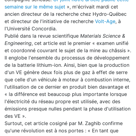
semaine sur le même sujet
», m'écrivait mardi cet
ancien directeur de la recherche chez Hydro-Québec
et directeur de l'initiative de recherche
Volt-Age
, à
l'Université Concordia.
Publié dans la revue scientifique
Materials Science &
Engineering
, cet article est le premier « examen unifié
et coordonné couvrant le sujet de la mine au châssis ».
Il englobe l'ensemble du processus de développement
de la batterie lithium-ion. Ainsi, bien que la production
d'un VE génère deux fois plus de gaz à effet de serre
que celle d'un véhicule à moteur à combustion interne,
l'utilisation de ce dernier en produit bien davantage et
« la différence est beaucoup plus importante lorsque
l'électricité du réseau propre est utilisée, avec des
émissions presque nulles pendant la phase d'utilisation
des VE ».
Surtout, cet article cosigné par M. Zaghib confirme
qu'une révolution est à nos portes : « En tant que