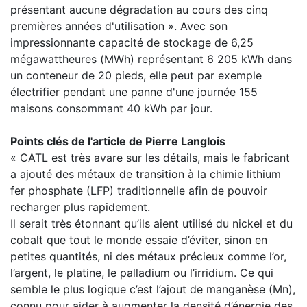
présentant aucune dégradation au cours des cinq
premières années d'utilisation ». Avec son
impressionnante capacité de stockage de 6,25
mégawattheures (MWh) représentant 6 205 kWh dans
un conteneur de 20 pieds, elle peut par exemple
électrifier pendant une panne d'une journée 155
maisons consommant 40 kWh par jour.
Points clés de l'article de Pierre Langlois
« CATL est très avare sur les détails, mais le fabricant
a ajouté des métaux de transition à la chimie lithium
fer phosphate (LFP) traditionnelle afin de pouvoir
recharger plus rapidement.
Il serait très étonnant qu’ils aient utilisé du nickel et du
cobalt que tout le monde essaie d’éviter, sinon en
petites quantités, ni des métaux précieux comme l’or,
l’argent, le platine, le palladium ou l’irridium. Ce qui
semble le plus logique c’est l’ajout de manganèse (Mn),
connu pour aider à augmenter la densité d’énergie des