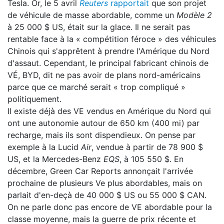
Tesla. Or, le 5 avril
Reuters
rapportait
que son projet
de véhicule de masse abordable, comme un
Modèle 2
à 25 000 $ US, était sur la glace. Il ne serait pas
rentable face à la « compétition féroce » des véhicules
Chinois qui s'apprêtent à prendre l'Amérique du Nord
d'assaut. Cependant, le principal fabricant chinois de
VÉ, BYD, dit ne pas avoir de plans nord-américains
parce que ce marché serait « trop compliqué »
politiquement.
Il existe déjà des VE vendus en Amérique du Nord qui
ont une autonomie autour de 650 km (400 mi) par
recharge, mais ils sont dispendieux. On pense par
exemple à la Lucid
Air
, vendue à partir de 78 900 $
US, et la Mercedes-Benz
EQS
, à 105 550 $. En
décembre, Green Car Reports annonçait l'arrivée
prochaine de plusieurs Ve plus abordables, mais on
parlait d'en-deçà de 40 000 $ US ou 55 000 $ CAN.
On ne parle donc pas encore de VE abordable pour la
classe moyenne, mais la guerre de prix récente et