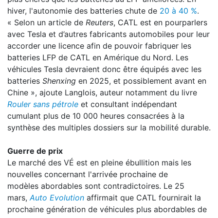
hiver, l'autonomie des batteries chute de
20 à 40 %
.
« Selon un article de
Reuters
, CATL est en pourparlers
avec Tesla et d’autres fabricants automobiles pour leur
accorder une licence afin de pouvoir fabriquer les
batteries LFP de CATL en Amérique du Nord. Les
véhicules Tesla devraient donc être équipés avec les
batteries
Shenxing
en 2025, et possiblement avant en
Chine », ajoute Langlois, auteur notamment du livre
Rouler sans pétrole
et consultant indépendant
cumulant plus de 10 000 heures consacrées à la
synthèse des multiples dossiers sur la mobilité durable.
Guerre de prix
Le marché des VÉ est en pleine ébullition mais les
nouvelles concernant l'arrivée prochaine de
modèles abordables sont contradictoires. Le 25
mars,
Auto Evolution
affirmait que CATL fournirait la
prochaine génération de véhicules plus abordables de