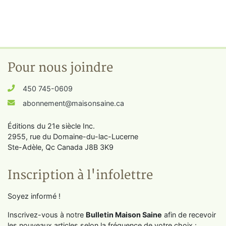
Pour nous joindre
450 745-0609
abonnement@maisonsaine.ca
Éditions du 21e siècle Inc.
2955, rue du Domaine-du-lac-Lucerne
Ste-Adèle, Qc Canada J8B 3K9
Inscription à l'infolettre
Soyez informé !
Inscrivez-vous à notre
Bulletin Maison Saine
afin de recevoir
les nouveaux articles selon la fréquence de votre choix :