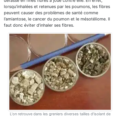
défasse en fines fibres a joué contre elle. En effet,
lorsqu’inhalées et retenues par les poumons, les fibres
peuvent causer des problèmes de santé comme
l’amiantose, le cancer du poumon et le mésotéliome. Il
faut donc éviter d’inhaler ses fibres.
L'on retrouve dans les greniers diverses tailles d'isolant de