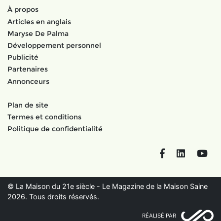
À propos
Articles en anglais
Maryse De Palma
Développement personnel
Publicité
Partenaires
Annonceurs
Plan de site
Termes et conditions
Politique de confidentialité
Facebook
LinkedIn
You
© La Maison du 21e siècle - Le Magazine de la Maison Saine
2026. Tous droits réservés.
RÉALISÉ PAR