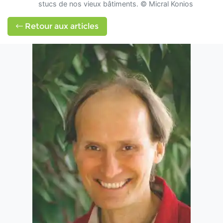
stucs de nos vieux bâtiments. © Micral Konios
Retour aux articles