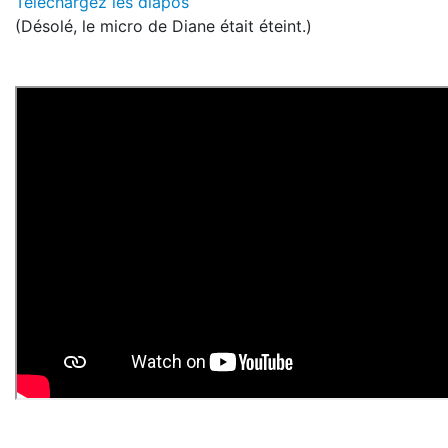
Téléchargez les diapos
(Désolé, le micro de Diane était éteint.)