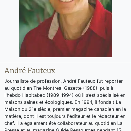
André Fauteux
Journaliste de profession, André Fauteux fut reporter
au quotidien The Montreal Gazette (1988), puis à
l'hebdo Habitabec (1989-1994) où il s’est spécialisé en
maisons saines et écologiques. En 1994, il fondait La
Maison du 21e siècle, premier magazine canadien en la
matière, dont il est toujours l'éditeur et le rédacteur en
chef. Il a également été collaborateur au quotidien La
Presse et au magazine Guide Ressources pendant 15