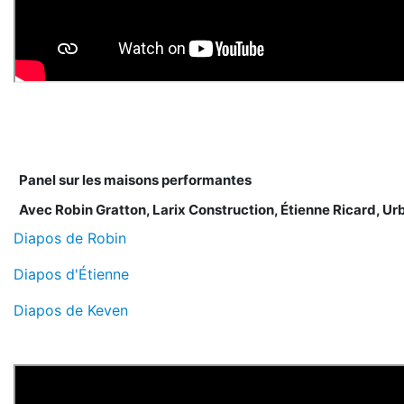
Panel sur les maisons performantes
Avec Robin Gratton, Larix Construction, Étienne Ricard, Ur
Diapos de Robin
Diapos d'Étienne
Diapos de Keven