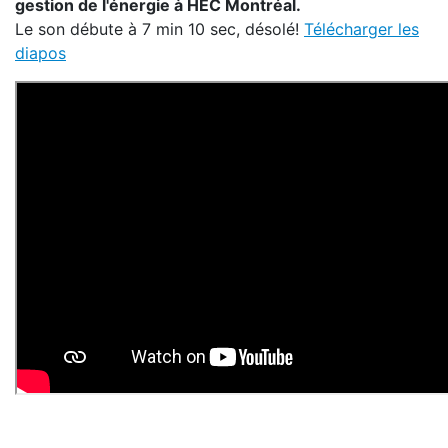
gestion de l'énergie à HEC Montréal.
Le son débute à 7 min 10 sec, désolé!
Télécharger les
diapos