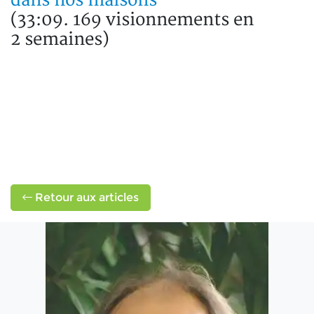
dans nos maisons
(33:09. 169 visionnements en
2 semaines)
Retour aux articles