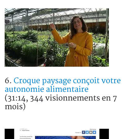
6.
Croque paysage conçoit votre
autonomie alimentaire
(31:14, 344 visionnements en 7
mois)