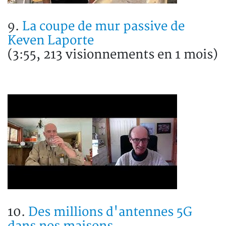
9.
La coupe de mur passive de
Keven Laporte
(3:55, 213 visionnements en 1 mois)
10.
Des millions d'antennes 5G