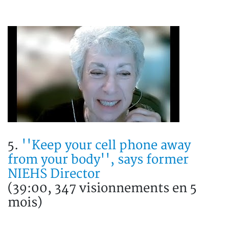
5.
''Keep your cell phone away
from your body'', says former
NIEHS Director
(39:00, 347 visionnements en 5
mois)