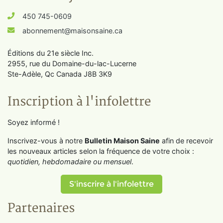
450 745-0609
abonnement@maisonsaine.ca
Éditions du 21e siècle Inc.
2955, rue du Domaine-du-lac-Lucerne
Ste-Adèle, Qc Canada J8B 3K9
Inscription à l'infolettre
Soyez informé !
Inscrivez-vous à notre
Bulletin Maison Saine
afin de recevoir
les nouveaux articles selon la fréquence de votre choix :
quotidien, hebdomadaire ou mensuel
.
S'inscrire à l'infolettre
Partenaires