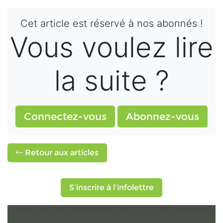
Cet article est réservé à nos abonnés !
Vous voulez lire
la suite ?
Connectez-vous
Abonnez-vous
Retour aux articles
S'inscrire à l'infolettre