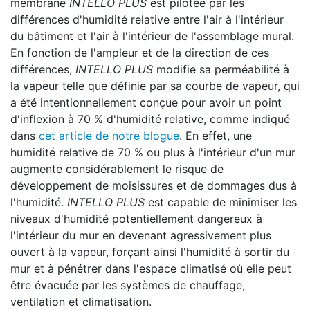
membrane
INTELLO PLUS
est pilotée par les
différences d'humidité relative entre l'air à l'intérieur
du bâtiment et l'air à l'intérieur de l'assemblage mural.
En fonction de l'ampleur et de la direction de ces
différences,
INTELLO PLUS
modifie sa perméabilité à
la vapeur telle que définie par sa courbe de vapeur, qui
a été intentionnellement conçue pour avoir un point
d'inflexion à 70 % d'humidité relative, comme indiqué
dans
cet article de notre blogue
. En effet, une
humidité relative de 70 % ou plus à l'intérieur d'un mur
augmente considérablement le risque de
développement de moisissures et de dommages dus à
l'humidité.
INTELLO PLUS
est capable de minimiser les
niveaux d'humidité potentiellement dangereux à
l'intérieur du mur en devenant agressivement plus
ouvert à la vapeur, forçant ainsi l'humidité à sortir du
mur et à pénétrer dans l'espace climatisé où elle peut
être évacuée par les systèmes de chauffage,
ventilation et climatisation.