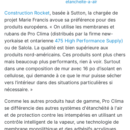
etancheite-a-air
Construction Rocket
, basée à Sutton, la chargée de
projet Marie Francis avoue sa préférence pour des
produits européens. « On utilise les membranes et
rubans de Pro Clima (distribués par la firme new-
yorkaise et ontarienne
475 High Performance Supply)
ou de Salola. La qualité est bien supérieure aux
produits nord-américains. Ces produits sont plus chers
mais beaucoup plus performants, rien à voir. Surtout
dans une composition de mur avec 16 po d’isolant en
cellulose, qui demande à ce que le mur puisse sécher
vers l’intérieur dans des situations particulières si
nécessaire. »
Comme les autres produits haut de gamme, Pro Clima
se différencie des autres systèmes d'étanchéité à l'air
et de protection contre les intempéries en utilisant un
contrôle intelligent de la vapeur, une technologie de
membrane monolithique et des adhésifs acryliques