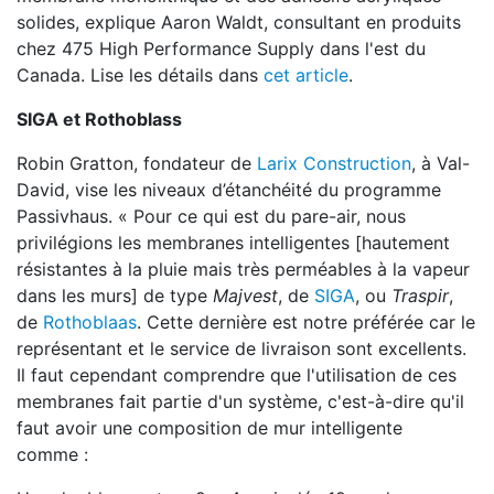
solides, explique Aaron Waldt, consultant en produits
chez 475 High Performance Supply dans l'est du
Canada. Lise les détails dans
cet article
.
SIGA et Rothoblass
Robin Gratton, fondateur de
Larix Construction
, à Val-
David, vise les niveaux d’étanchéité du programme
Passivhaus. « Pour ce qui est du pare-air, nous
privilégions les membranes intelligentes [hautement
résistantes à la pluie mais très perméables à la vapeur
dans les murs] de type
Majvest
, de
SIGA
, ou
Traspir
,
de
Rothoblaas
. Cette dernière est notre préférée car le
représentant et le service de livraison sont excellents.
Il faut cependant comprendre que l'utilisation de ces
membranes fait partie d'un système, c'est-à-dire qu'il
faut avoir une composition de mur intelligente
comme :