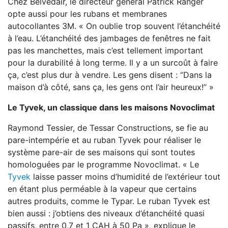
Chez Belvedair, le directeur général Patrick Ranger
opte aussi pour les rubans et membranes
autocollantes 3M. « On oublie trop souvent l’étanchéité
à l’eau. L’étanchéité des jambages de fenêtres ne fait
pas les manchettes, mais c’est tellement important
pour la durabilité à long terme. Il y a un surcoût à faire
ça, c’est plus dur à vendre. Les gens disent : ‘’Dans la
maison d’à côté, sans ça, les gens ont l’air heureux!’’ »
Le Tyvek, un classique dans les maisons Novoclimat
Raymond Tessier, de Tessar Constructions, se fie au
pare-intempérie et au ruban Tyvek pour réaliser le
système pare-air de ses maisons qui sont toutes
homologuées par le programme Novoclimat. « Le
Tyvek
laisse passer moins d’humidité de l’extérieur tout
en étant plus perméable à la vapeur que certains
autres produits, comme le Typar. Le ruban Tyvek est
bien aussi : j’obtiens des niveaux d’étanchéité quasi
passifs, entre 0,7 et 1 CAH à 50 Pa », explique le