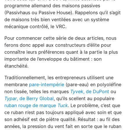
programme allemand des maisons passives
(Passivhaus ou Passive House). Rappelons qu’il s’agit
de maisons très bien ventilées avec un système
mécanique contrôlé, le VRC.
Pour commencer cette série de deux articles, nous
ferons donc appel aux constructeurs d’élite pour
connaître leurs préférences quant à la partie la plus
importante de l’enveloppe du bâtiment : son
étanchéité.
Traditionnellement, les entrepreneurs utilisent une
membrane
pare-intempérie
(pare-eau) en polyoléfine
non tissée, telles les marques
Tyvek
, de DuPont
ou
Typar
, de Berry Global
, qu’ils scellent au populaire
ruban rouge de marque
Tuck
. Le problème, c’est que
ce ruban n’est pas toujours appliqué avec soin et que
son adhésif est de piètre qualité. Résultat : au fil des
années, la pression du vent fait en sorte que le ruban