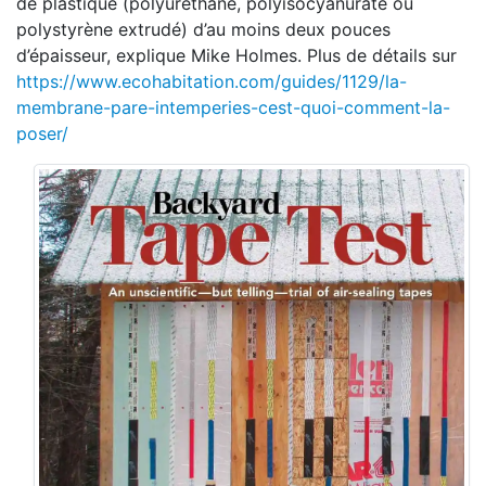
de plastique (polyuréthane, polyisocyanurate ou
polystyrène extrudé) d’au moins deux pouces
d’épaisseur, explique Mike Holmes. Plus de détails sur
https://www.ecohabitation.com/guides/1129/la-
membrane-pare-intemperies-cest-quoi-comment-la-
poser/