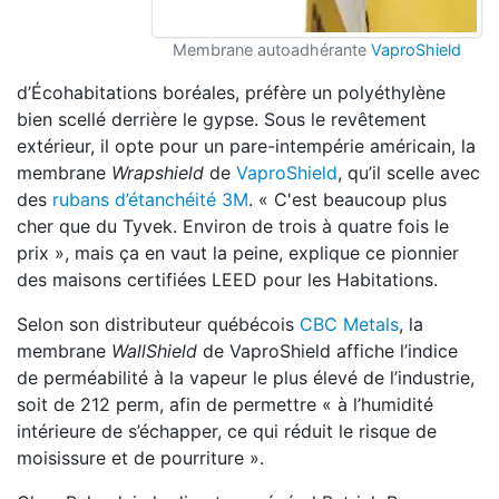
Membrane autoadhérante
VaproShield
d’Écohabitations boréales, préfère un polyéthylène
bien scellé derrière le gypse. Sous le revêtement
extérieur, il opte pour un pare-intempérie américain, la
membrane
Wrapshield
de
VaproShield
, qu’il scelle avec
des
rubans d’étanchéité 3M
. « C'est beaucoup plus
cher que du Tyvek. Environ de trois à quatre fois le
prix », mais ça en vaut la peine, explique ce pionnier
des maisons certifiées LEED pour les Habitations.
Selon son distributeur québécois
CBC Metals
, la
membrane
WallShield
de VaproShield affiche l’indice
de perméabilité à la vapeur le plus élevé de l’industrie,
soit de 212 perm, afin de permettre « à l’humidité
intérieure de s’échapper, ce qui réduit le risque de
moisissure et de pourriture ».