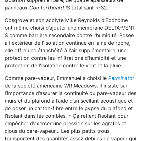
isolation supplémentaire, de quatre épaisseurs de
panneaux
Comfortboard IS
totalisant R-32.
Cosgrove et son acolyte Mike Reynolds d’Ecohome
ont même choisi d’ajouter une membrane DELTA-VENT
S comme barrière secondaire contre l'humidité. Posée
à l'extérieur de l'isolation continue en laine de roche,
elle offre une étanchéité à l'air supplémentaire, une
protection contre les infiltrations d'humidité et une
protection de l'isolation contre le vent et la pluie.
Comme pare-vapeur, Emmanuel a choisi le
Perminator
de la société américaine WR Meadows. Il insiste sur
l’importance d’assurer la continuité du pare-vapeur des
murs et du plafond à l’aide d’un scellant acoustique et
de poser un carton-fibre entre le gypse du plafond et
l’isolant dans les combles. « Ça retient l’isolant pour
empêcher d’exercer une pression sur les agrafes et
clous du pare-vapeur… Les plus petits trous
transportent des quantités assez débiles de vapeur qui