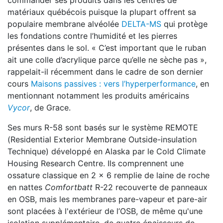
commander ses produits dans les centres de
matériaux québécois puisque la plupart offrent sa
populaire membrane alvéolée
DELTA-MS
qui protège
les fondations contre l’humidité et les pierres
présentes dans le sol. « C’est important que le ruban
ait une colle d’acrylique parce qu’elle ne sèche pas »,
rappelait-il récemment dans le cadre de son dernier
cours
Maisons passives : vers l’hyperperformance
, en
mentionnant notamment les produits américains
Vycor
, de Grace.
Ses murs R-58 sont basés sur le système REMOTE
(Residential Exterior Membrane Outside-insulation
Technique) développé en Alaska par le Cold Climate
Housing Research Centre. Ils comprennent une
ossature classique en 2 x 6 remplie de laine de roche
en nattes
Comfortbatt
R-22 recouverte de panneaux
en OSB, mais les membranes pare-vapeur et pare-air
sont placées à l'extérieur de l’OSB, de même qu'une