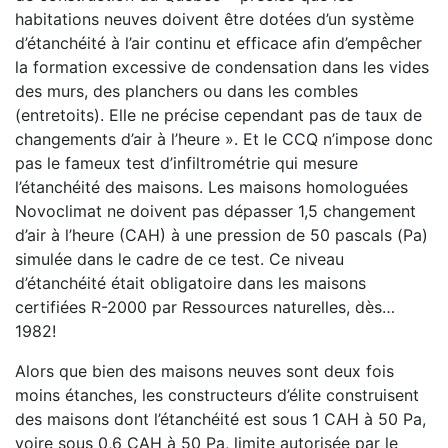
habitations neuves doivent être dotées d’un système
d’étanchéité à l’air continu et efficace afin d’empêcher
la formation excessive de condensation dans les vides
des murs, des planchers ou dans les combles
(entretoits). Elle ne précise cependant pas de taux de
changements d’air à l’heure ». Et le CCQ n’impose donc
pas le fameux test d’infiltrométrie qui mesure
l’étanchéité des maisons. Les maisons homologuées
Novoclimat ne doivent pas dépasser 1,5 changement
d’air à l’heure (CAH) à une pression de 50 pascals (Pa)
simulée dans le cadre de ce test. Ce niveau
d’étanchéité était obligatoire dans les maisons
certifiées R-2000 par Ressources naturelles, dès…
1982!
Alors que bien des maisons neuves sont deux fois
moins étanches, les constructeurs d’élite construisent
des maisons dont l’étanchéité est sous 1 CAH à 50 Pa,
voire sous 0,6 CAH à 50 Pa, limite autorisée par le