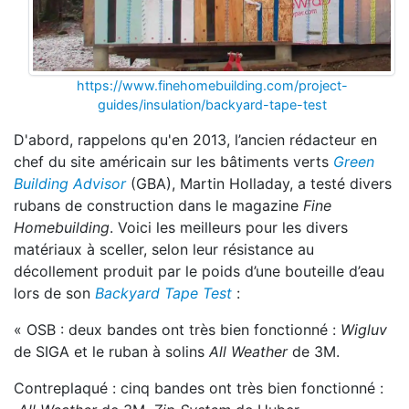
https://www.finehomebuilding.com/project-
guides/insulation/backyard-tape-test
D'abord, rappelons qu'en 2013, l’ancien rédacteur en
chef du site américain sur les bâtiments verts
Green
Building Advisor
(GBA), Martin Holladay, a testé divers
rubans de construction dans le magazine
Fine
Homebuilding
. Voici les meilleurs pour les divers
matériaux à sceller, selon leur résistance au
décollement produit par le poids d’une bouteille d’eau
lors de son
Backyard Tape Test
:
« OSB : deux bandes ont très bien fonctionné :
Wigluv
de SIGA et le ruban à solins
All Weather
de 3M.
Contreplaqué : cinq bandes ont très bien fonctionné :