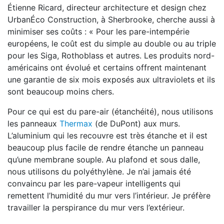
Étienne Ricard, directeur architecture et design chez
UrbanÉco Construction, à Sherbrooke, cherche aussi à
minimiser ses coûts : « Pour les pare-intempérie
européens, le coût est du simple au double ou au triple
pour les Siga, Rothoblass et autres. Les produits nord-
américains ont évolué et certains offrent maintenant
une garantie de six mois exposés aux ultraviolets et ils
sont beaucoup moins chers.
Pour ce qui est du pare-air (étanchéité), nous utilisons
les panneaux
Thermax
(de DuPont) aux murs.
L’aluminium qui les recouvre est très étanche et il est
beaucoup plus facile de rendre étanche un panneau
qu’une membrane souple. Au plafond et sous dalle,
nous utilisons du polyéthylène. Je n’ai jamais été
convaincu par les pare-vapeur intelligents qui
remettent l’humidité du mur vers l’intérieur. Je préfère
travailler la perspirance du mur vers l’extérieur.