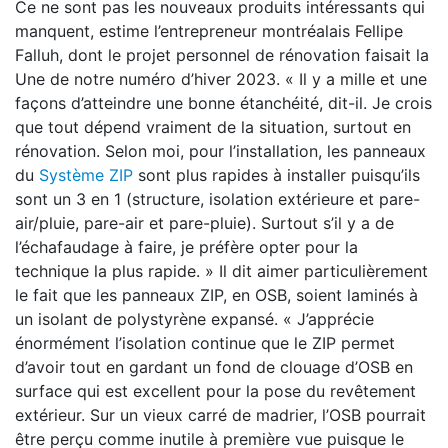
Ce ne sont pas les nouveaux produits intéressants qui
manquent, estime l’entrepreneur montréalais Fellipe
Falluh, dont le projet personnel de rénovation faisait la
Une de notre numéro d’hiver 2023. « Il y a mille et une
façons d’atteindre une bonne étanchéité, dit-il. Je crois
que tout dépend vraiment de la situation, surtout en
rénovation. Selon moi, pour l’installation, les panneaux
du
Système ZIP
sont plus rapides à installer puisqu’ils
sont un 3 en 1 (structure, isolation extérieure et pare-
air/pluie, pare-air et pare-pluie). Surtout s’il y a de
l’échafaudage à faire, je préfère opter pour la
technique la plus rapide. » Il dit aimer particulièrement
le fait que les panneaux ZIP, en OSB, soient laminés à
un isolant de polystyrène expansé. « J’apprécie
énormément l’isolation continue que le ZIP permet
d’avoir tout en gardant un fond de clouage d’OSB en
surface qui est excellent pour la pose du revêtement
extérieur. Sur un vieux carré de madrier, l’OSB pourrait
être perçu comme inutile à première vue puisque le