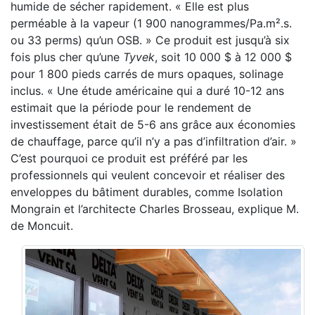
humide de sécher rapidement. « Elle est plus
perméable à la vapeur (1 900 nanogrammes/Pa.m².s.
ou 33 perms) qu’un OSB. » Ce produit est jusqu’à six
fois plus cher qu’une
Tyvek
, soit 10 000 $ à 12 000 $
pour 1 800 pieds carrés de murs opaques, solinage
inclus. « Une étude américaine qui a duré 10-12 ans
estimait que la période pour le rendement de
investissement était de 5-6 ans grâce aux économies
de chauffage, parce qu’il n’y a pas d’infiltration d’air. »
C’est pourquoi ce produit est préféré par les
professionnels qui veulent concevoir et réaliser des
enveloppes du bâtiment durables, comme Isolation
Mongrain et l’architecte Charles Brosseau, explique M.
de Moncuit.