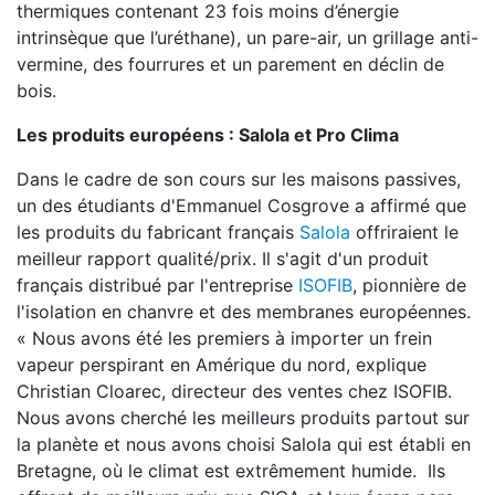
thermiques contenant 23 fois moins d’énergie
intrinsèque que l’uréthane), un pare-air, un grillage anti-
vermine, des fourrures et un parement en déclin de
bois.
Les produits européens : Salola et Pro Clima
Dans le cadre de son cours sur les maisons passives,
un des étudiants d'Emmanuel Cosgrove a affirmé que
les produits du fabricant français
Salola
offriraient le
meilleur rapport qualité/prix. Il s'agit d'un produit
français distribué par l'entreprise
ISOFIB
, pionnière de
l'isolation en chanvre et des membranes européennes.
« Nous avons été les premiers à importer un frein
vapeur perspirant en Amérique du nord, explique
Christian Cloarec, directeur des ventes chez ISOFIB.
Nous avons cherché les meilleurs produits partout sur
la planète et nous avons choisi Salola qui est établi en
Bretagne, où le climat est extrêmement humide. Ils