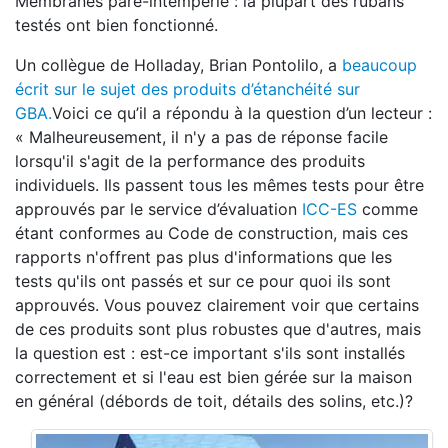
Membranes pare-intempérie : la plupart des rubans
testés ont bien fonctionné.
Un collègue de Holladay, Brian Pontolilo, a
beaucoup
écrit sur le sujet des produits d’étanchéité sur
GBA.
Voici ce qu’il a répondu à la question d’un lecteur :
« Malheureusement, il n'y a pas de réponse facile
lorsqu'il s'agit de la performance des produits
individuels. Ils passent tous les mêmes tests pour être
approuvés par le service d’évaluation
ICC-ES
comme
étant conformes au Code de construction, mais ces
rapports n'offrent pas plus d'informations que les
tests qu'ils ont passés et sur ce pour quoi ils sont
approuvés. Vous pouvez clairement voir que certains
de ces produits sont plus robustes que d'autres, mais
la question est : est-ce important s'ils sont installés
correctement et si l'eau est bien gérée sur la maison
en général (débords de toit, détails des solins, etc.)?