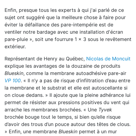
Enfin, presque tous les experts à qui j'ai parlé de ce
sujet ont suggéré que la meilleure chose à faire pour
éviter la défaillance des pare-intempérie est de
ventiler notre bardage avec une installation d'écran
pare-pluie », soit une fourrure 1 x 3 sous le revêtement
extérieur.
Représentant de Henry au Québec,
Nicolas de Moncuit
explique les avantages de la douzaine de produits
Blueskin
, comme la membrane autoadhésive pare-air
VP 100
. « Il n’y a pas de risque d’infiltration d’eau entre
la membrane et le substrat et elle est autoscellante si
on cloue dedans. » Il ajoute que la pleine adhérance lui
permet de résister aux pressions positives du vent qui
arrache les membranes brochées. « Une
Tyvek
brochée bouge tout le temps, si bien qu’elle risque
d’avoir des trous d’un pouce autour des têtes de clous.
» Enfin, une membrane
Blueskin
permet à un mur