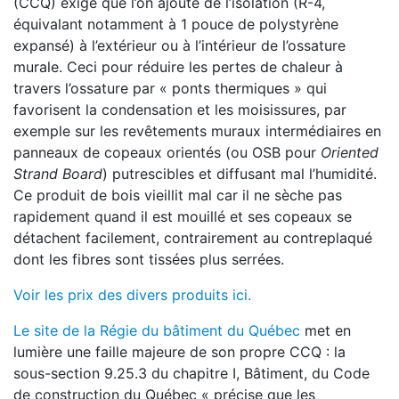
(CCQ) exige que l’on ajoute de l’isolation (R-4,
équivalant notamment à 1 pouce de polystyrène
expansé) à l’extérieur ou à l’intérieur de l’ossature
murale. Ceci pour réduire les pertes de chaleur à
travers l’ossature par « ponts thermiques » qui
favorisent la condensation et les moisissures, par
exemple sur les revêtements muraux intermédiaires en
panneaux de copeaux orientés (ou OSB pour
Oriented
Strand Board
) putrescibles et diffusant mal l’humidité.
Ce produit de bois vieillit mal car il ne sèche pas
rapidement quand il est mouillé et ses copeaux se
détachent facilement, contrairement au contreplaqué
dont les fibres sont tissées plus serrées.
Voir les prix des divers produits ici.
Le site de la Régie du bâtiment du Québec
met en
lumière une faille majeure de son propre CCQ : la
sous-section 9.25.3 du chapitre I, Bâtiment, du Code
de construction du Québec « précise que les