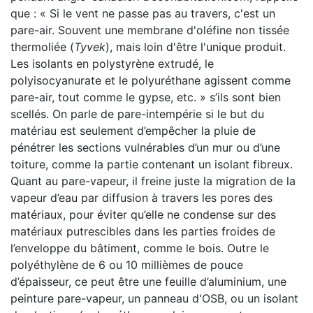
que : « Si le vent ne passe pas au travers, c'est un
pare-air. Souvent une membrane d'oléfine non tissée
thermoliée (
Tyvek
), mais loin d'être l'unique produit.
Les isolants en polystyrène extrudé, le
polyisocyanurate et le polyuréthane agissent comme
pare-air, tout comme le gypse, etc. » s’ils sont bien
scellés. On parle de pare-intempérie si le but du
matériau est seulement d’empêcher la pluie de
pénétrer les sections vulnérables d’un mur ou d’une
toiture, comme la partie contenant un isolant fibreux.
Quant au pare-vapeur, il freine juste la migration de la
vapeur d’eau par diffusion à travers les pores des
matériaux, pour éviter qu’elle ne condense sur des
matériaux putrescibles dans les parties froides de
l’enveloppe du bâtiment, comme le bois. Outre le
polyéthylène de 6 ou 10 millièmes de pouce
d’épaisseur, ce peut être une feuille d’aluminium, une
peinture pare-vapeur, un panneau d'OSB, ou un isolant