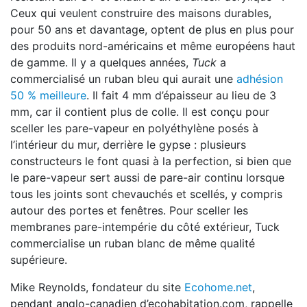
Ceux qui veulent construire des maisons durables,
pour 50 ans et davantage, optent de plus en plus pour
des produits nord-américains et même européens haut
de gamme. Il y a quelques années,
Tuck
a
commercialisé un ruban bleu qui aurait une
adhésion
50 % meilleure
. Il fait 4 mm d’épaisseur au lieu de 3
mm, car il contient plus de colle. Il est conçu pour
sceller les pare-vapeur en polyéthylène posés à
l’intérieur du mur, derrière le gypse : plusieurs
constructeurs le font quasi à la perfection, si bien que
le pare-vapeur sert aussi de pare-air continu lorsque
tous les joints sont chevauchés et scellés, y compris
autour des portes et fenêtres. Pour sceller les
membranes pare-intempérie du côté extérieur, Tuck
commercialise un ruban blanc de même qualité
supérieure.
Mike Reynolds, fondateur du site
Ecohome.net
,
pendant anglo-canadien d’ecohabitation.com, rappelle