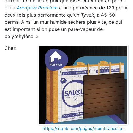
offrent de meilleurs prix que SIGA et leur écran pare-
pluie
Aeroplus Premium
a une perméance de 129 perm,
deux fois plus performante qu'un
Tyvek
, à 45-50
perms. Ainsi un mur humide séchera plus vite, ce qui
est important si on pose un pare-vapeur de
polyéthylène. »
Chez
https://isofib.com/pages/membranes-a-