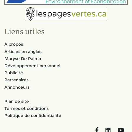
Liens utiles
À propos
Articles en anglais
Maryse De Palma
Développement personnel
Publicité
Partenaires
Annonceurs
Plan de site
Termes et conditions
Politique de confidentialité
Facebook
LinkedIn
You