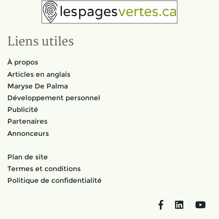
Liens utiles
À propos
Articles en anglais
Maryse De Palma
Développement personnel
Publicité
Partenaires
Annonceurs
Plan de site
Termes et conditions
Politique de confidentialité
Facebook
LinkedIn
You