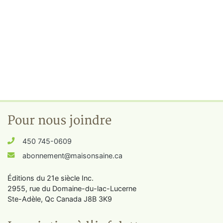
Pour nous joindre
450 745-0609
abonnement@maisonsaine.ca
Éditions du 21e siècle Inc.
2955, rue du Domaine-du-lac-Lucerne
Ste-Adèle, Qc Canada J8B 3K9