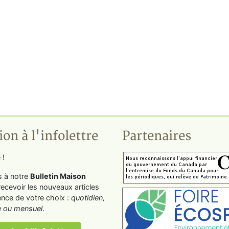
ion à l'infolettre
Partenaires
 !
s à notre
Bulletin Maison
recevoir les nouveaux articles
ence de votre choix :
quotidien,
 ou mensuel
.