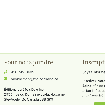
Pour nous joindre
Inscript
450 745-0609
Soyez informé
abonnement@maisonsaine.ca
Inscrivez-vou
Saine
afin de 
Éditions du 21e siècle Inc.
selon la fréqu
2955, rue du Domaine-du-lac-Lucerne
hebdomadaire
Ste-Adèle, Qc Canada J8B 3K9