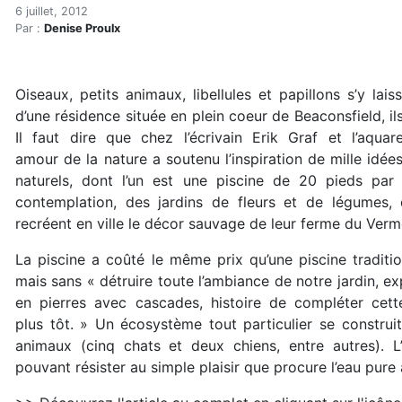
Une piscine fondue dans la
Accueil
6 juillet, 2012
Par :
Denise Proulx
Articles
Eau et environnement
Eau et environnement
Oiseaux, petits animaux, libellules et papillons s’y lais
Une piscine fondue dans la nature
d’une résidence située en plein coeur de Beaconsfield, i
Il faut dire que chez l’écrivain Erik Graf et l’aquare
amour de la nature a soutenu l’inspiration de mille id
naturels, dont l’un est une piscine de 20 pieds par
contemplation, des jardins de fleurs et de légumes,
recréent en ville le décor sauvage de leur ferme du Verm
La piscine a coûté le même prix qu’une piscine traditi
mais sans « détruire toute l’ambiance de notre jardin, 
en pierres avec cascades, histoire de compléter ce
plus tôt. » Un écosystème tout particulier se construit
animaux (cinq chats et deux chiens, entre autres). L
pouvant résister au simple plaisir que procure l’eau pure