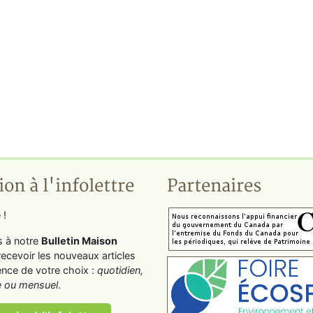
ion à l'infolettre
Partenaires
 !
s à notre
Bulletin Maison
recevoir les nouveaux articles
ence de votre choix :
quotidien,
 ou mensuel
.