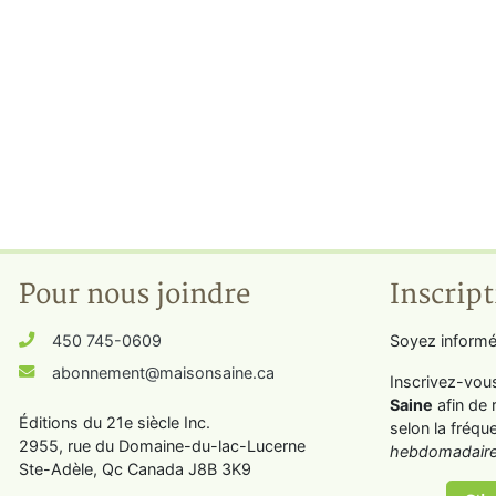
Pour nous joindre
Inscript
450 745-0609
Soyez informé
abonnement@maisonsaine.ca
Inscrivez-vou
Saine
afin de 
Éditions du 21e siècle Inc.
selon la fréqu
2955, rue du Domaine-du-lac-Lucerne
hebdomadaire
Ste-Adèle, Qc Canada J8B 3K9