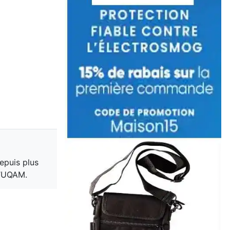
epuis plus
l’UQAM.