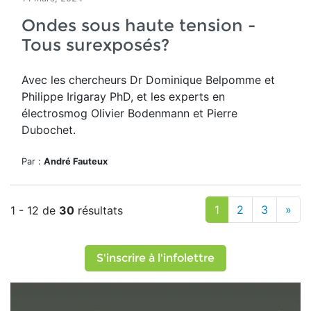
Ondes sous haute tension -
Tous surexposés?
Avec les chercheurs Dr Dominique Belpomme et
Philippe Irigaray PhD, et les experts en
électrosmog Olivier Bodenmann et Pierre
Dubochet.
Par :
André Fauteux
1
2
3
»
1 - 12 de
30
résultats
S'inscrire à l'infolettre