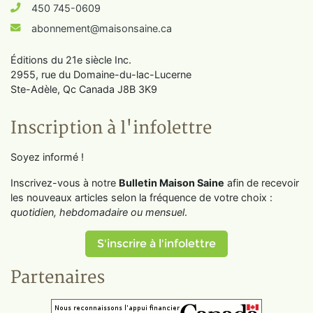
450 745-0609
abonnement@maisonsaine.ca
Éditions du 21e siècle Inc.
2955, rue du Domaine-du-lac-Lucerne
Ste-Adèle, Qc Canada J8B 3K9
Inscription à l'infolettre
Soyez informé !
Inscrivez-vous à notre
Bulletin Maison Saine
afin de recevoir
les nouveaux articles selon la fréquence de votre choix :
quotidien, hebdomadaire ou mensuel
.
S'inscrire à l'infolettre
Partenaires