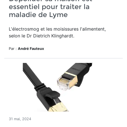
essentiel pour traiter la
maladie de Lyme
L'électrosmog et les moisissures l'alimentent,
selon le Dr Dietrich Klinghardt.
Par :
André Fauteux
31 mai, 2024