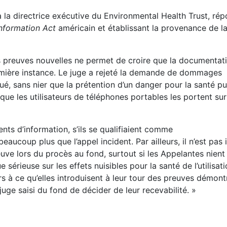
 à la directrice exécutive du Environmental Health Trust, ré
nformation Act
américain et établissant la provenance de la
 preuves nouvelles ne permet de croire que la documentat
remière instance. Le juge a rejeté la demande de dommages
, sans nier que la prétention d’un danger pour la santé pu
que les utilisateurs de téléphones portables les portent su
nts d’information, s’ils se qualifiaient comme
aucoup plus que l’appel incident. Par ailleurs, il n’est pas
ve lors du procès au fond, surtout si les Appelantes nient l
 sérieuse sur les effets nuisibles pour la santé de l’utilisat
s à ce qu’elles introduisent à leur tour des preuves démont
 juge saisi du fond de décider de leur recevabilité. »