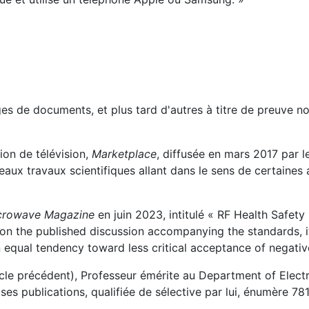
es de documents, et plus tard d'autres à titre de preuve no
ion de télévision,
Marketplace
, diffusée en mars 2017 par l
aux travaux scientifiques allant dans le sens de certaines 
crowave Magazine
en juin 2023, intitulé « RF Health Safety
n the published discussion accompanying the standards, it
n equal tendency toward less critical acceptance of negative
icle précédent), Professeur émérite au Department of Electr
ses publications, qualifiée de sélective par lui, énumère 781 