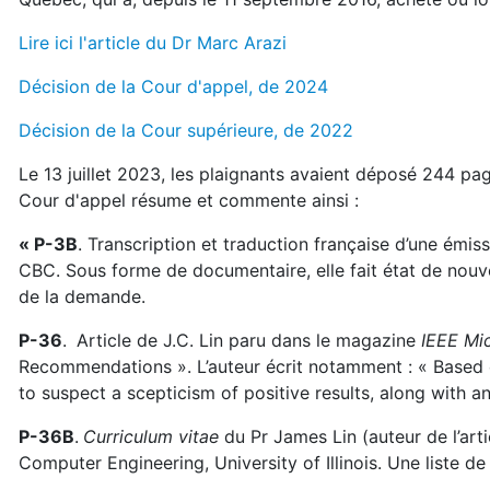
Lire ici l'article du Dr Marc Arazi
Décision de la Cour d'appel, de 2024
Décision de la Cour supérieure, de 2022
Le 13 juillet 2023, les plaignants avaient déposé 244 pag
Cour d'appel résume et commente ainsi :
« P-3B
. Transcription et traduction française d’une émiss
CBC. Sous forme de documentaire, elle fait état de nouve
de la demande.
P-36
.
Article de J.C. Lin paru dans le magazine
IEEE Mi
Recommendations ». L’auteur écrit notamment : « Based o
to suspect a scepticism of positive results, along with a
P-36B
.
Curriculum vitae
du Pr James Lin (auteur de l’art
Computer Engineering, University of Illinois. Une liste de 