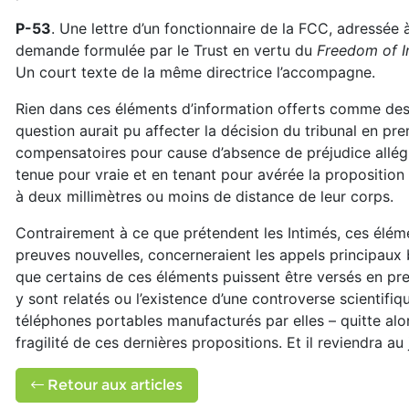
P-53
. Une lettre d’un fonctionnaire de la FCC, adressée
demande formulée par le Trust en vertu du
Freedom of I
Un court texte de la même directrice l’accompagne.
Rien dans ces éléments d’information offerts comme des
question aurait pu affecter la décision du tribunal en p
compensatoires pour cause d’absence de préjudice allégué
tenue pour vraie et en tenant pour avérée la proposition 
à deux millimètres ou moins de distance de leur corps.
Contrairement à ce que prétendent les Intimés, ces éléme
preuves nouvelles, concerneraient les appels principaux be
que certains de ces éléments puissent être versés en preu
y sont relatés ou l’existence d’une controverse scientifique
téléphones portables manufacturés par elles – quitte alor
fragilité de ces dernières propositions. Et il reviendra au
Retour aux articles