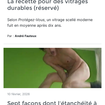
La recette pour des vitrages
durables (réservé)
Selon
Protégez-Vous
, un vitrage scellé moderne
fuit en moyenne après dix ans.
Par :
André Fauteux
10 février, 2026
Sept façons dont l'étanchéité à