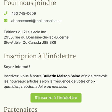
Pour nous joindre
450 745-0609
abonnement@maisonsaine.ca
Éditions du 21e siècle Inc.
2955, rue du Domaine-du-lac-Lucerne
Ste-Adèle, Qc Canada J8B 3K9
Inscription à l'infolettre
Soyez informé !
Inscrivez-vous à notre
Bulletin Maison Saine
afin de recevoir
les nouveaux articles selon la fréquence de votre choix :
quotidien, hebdomadaire ou mensuel
.
S'inscrire à l'infolettre
Partenaires