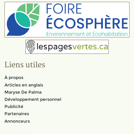
Liens utiles
À propos
Articles en anglais
Maryse De Palma
Développement personnel
Publicité
Partenaires
Annonceurs