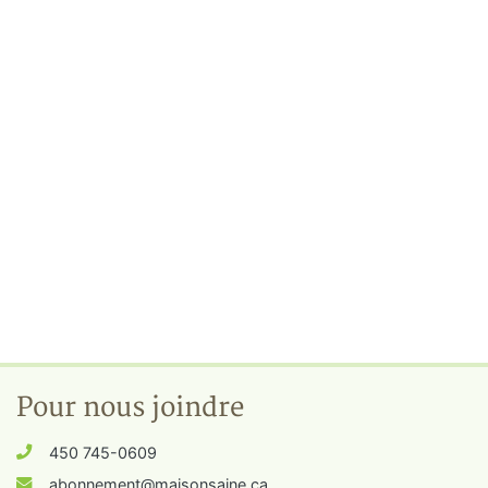
Pour nous joindre
450 745-0609
abonnement@maisonsaine.ca