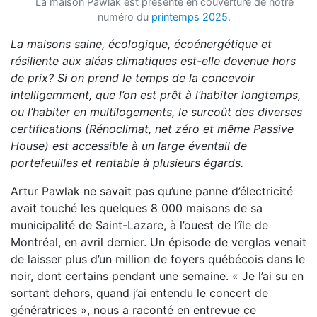
La maison Pawlak est présenté en couverture de notre
numéro du
printemps 2025
.
La maisons saine, écologique, écoénergétique et
résiliente aux aléas climatiques est-elle devenue hors
de prix? Si on prend le temps de la concevoir
intelligemment, que l’on est prêt à l’habiter longtemps,
ou l’habiter en multilogements, le surcoût des diverses
certifications (Rénoclimat, net zéro et même Passive
House) est accessible à un large éventail de
portefeuilles et rentable à plusieurs égards.
Artur Pawlak ne savait pas qu’une panne d’électricité
avait touché les quelques 8 000 maisons de sa
municipalité de Saint-Lazare, à l’ouest de l’île de
Montréal, en avril dernier. Un épisode de verglas venait
de laisser plus d’un million de foyers québécois dans le
noir, dont certains pendant une semaine. « Je l’ai su en
sortant dehors, quand j’ai entendu le concert de
génératrices », nous a raconté en entrevue ce