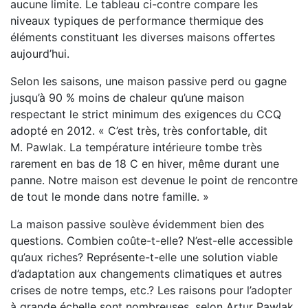
aucune limite. Le tableau ci-contre compare les
niveaux typiques de performance thermique des
éléments constituant les diverses maisons offertes
aujourd’hui.
Selon les saisons, une maison passive perd ou gagne
jusqu’à 90 % moins de chaleur qu’une maison
respectant le strict minimum des exigences du CCQ
adopté en 2012. « C’est très, très confortable, dit
M. Pawlak. La température intérieure tombe très
rarement en bas de 18 C en hiver, même durant une
panne. Notre maison est devenue le point de rencontre
de tout le monde dans notre famille. »
La maison passive soulève évidemment bien des
questions. Combien coûte-t-elle? N’est-elle accessible
qu’aux riches? Représente-t-elle une solution viable
d’adaptation aux changements climatiques et autres
crises de notre temps, etc.? Les raisons pour l’adopter
à grande échelle sont nombreuses, selon Artur Pawlak