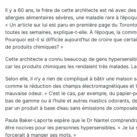
Il y a 60 ans, le frère de cette architecte est né avec des
allergies alimentaires sévères, une maladie rare à l’époqu
« Un article sur lui est paru en première page du
Toronto
toutes les semaines, explique-t‑elle. À l’époque, la co
Pourquoi est-il si difficile aujourd’hui de croire que ce
de produits chimiques? »
Cette architecte a connu beaucoup de gens hypersensibles 
car les produits chimiques les rendaient très malades. La
Selon elle, il n’y a rien de compliqué à bâtir une maison s
comme la réduction des champs électromagnétiques et l
mauvaise odeur. » C’est le cas, par exemple, du papier-p
bas de gamme ou à l’huile et autres mastics odorants, d
par un produit à base d’eau sans émissions de composés 
Paula Baker-Laporte espère que le Dr Nantel comprendra 
être nocives pour les personnes hypersensibles. « Je lui
forcerait à manger ses mots. »