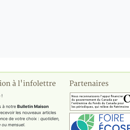
ion à l'infolettre
Partenaires
 !
s à notre
Bulletin Maison
recevoir les nouveaux articles
ence de votre choix :
quotidien,
 ou mensuel
.