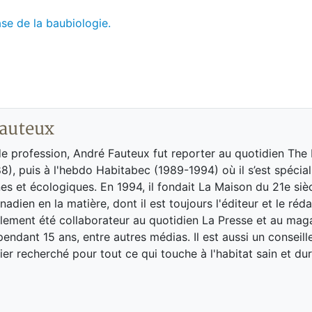
se de la baubiologie.
auteux
de profession, André Fauteux fut reporter au quotidien The
8), puis à l'hebdo Habitabec (1989-1994) où il s’est spécial
es et écologiques. En 1994, il fondait La Maison du 21e siè
adien en la matière, dont il est toujours l'éditeur et le réd
galement été collaborateur au quotidien La Presse et au ma
endant 15 ans, entre autres médias. Il est aussi un conseill
ier recherché pour tout ce qui touche à l'habitat sain et dur