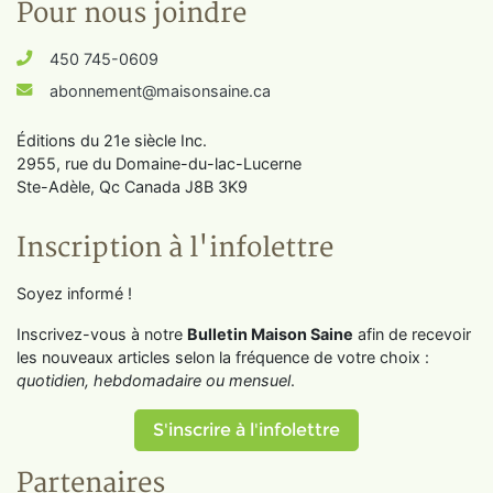
Pour nous joindre
450 745-0609
abonnement@maisonsaine.ca
Éditions du 21e siècle Inc.
2955, rue du Domaine-du-lac-Lucerne
Ste-Adèle, Qc Canada J8B 3K9
Inscription à l'infolettre
Soyez informé !
Inscrivez-vous à notre
Bulletin Maison Saine
afin de recevoir
les nouveaux articles selon la fréquence de votre choix :
quotidien, hebdomadaire ou mensuel
.
S'inscrire à l'infolettre
Partenaires