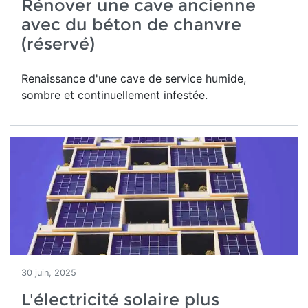
Rénover une cave ancienne
avec du béton de chanvre
(réservé)
Renaissance d'une
cave de service humide,
sombre et continuellement infestée.
30 juin, 2025
L'électricité solaire plus