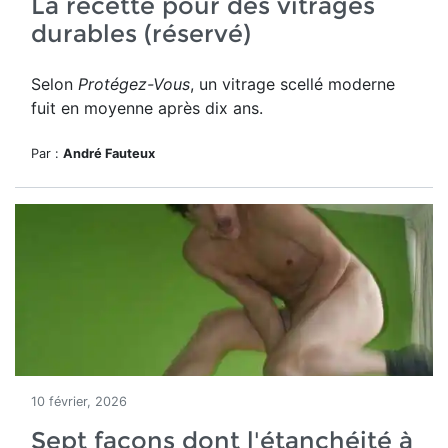
La recette pour des vitrages
durables (réservé)
Selon
Protégez-Vous
, un vitrage scellé moderne
fuit en moyenne après dix ans.
Par :
André Fauteux
10 février, 2026
Sept façons dont l'étanchéité à