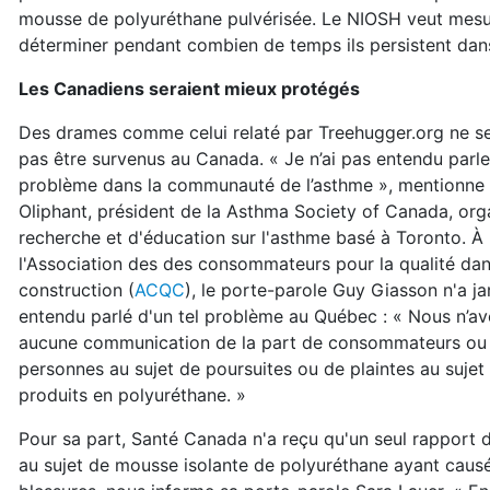
mousse de polyuréthane pulvérisée. Le NIOSH veut mesur
déterminer pendant combien de temps ils persistent dans l
Les Canadiens seraient mieux protégés
Des drames comme celui relaté par Treehugger.org ne s
pas être survenus au Canada. « Je n’ai pas entendu parler
problème dans la communauté de l’asthme », mentionne 
Oliphant, président de la Asthma Society of Canada, or
recherche et d'éducation sur l'asthme basé à Toronto. À
l'Association des des consommateurs pour la qualité dan
construction (
ACQC
), le porte-parole Guy Giasson n'a j
entendu parlé d'un tel problème au Québec : « Nous n’a
aucune communication de la part de consommateurs ou 
personnes au sujet de poursuites ou de plaintes au sujet
produits en polyuréthane. »
Pour sa part, Santé Canada n'a reçu qu'un seul rapport 
au sujet de mousse isolante de polyuréthane ayant caus