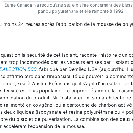
Santé Canada n'a reçu qu'une seule plainte concernant des bles
par du polyuréthane et elle remonte à 1992.
 moins 24 heures après l’application de la mousse de poly
 question la sécurité de cet isolant, raconte l’histoire d’un 
taient trop incommodés par les vapeurs émises par l’isolant
EALECTION 500
, fabriqué par Demilec USA (aujourd'hui 
rise affirme être dans l’impossibilité de pouvoir la commenter
idence, sise à Austin. Précisons qu'il s'agit d'un isolant de f
e densité est plus populaire. Le copropriétaire de la maison
pplication du produit. Ni l’installateur ni son architecte ne 
ive (alimenté en oxygène) ou à cartouche de charbon activé
 deux liquides (isocyanate et résine polyuréthane ou « pol
bre du pistolet de pulvérisation. La combinaison des deu
 accélérant l’expansion de la mousse.