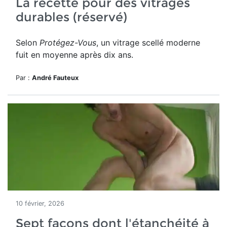
La recette pour des vitrages
durables (réservé)
Selon
Protégez-Vous
, un vitrage scellé moderne
fuit en moyenne après dix ans.
Par :
André Fauteux
10 février, 2026
Sept façons dont l'étanchéité à