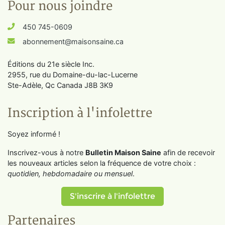
Pour nous joindre
450 745-0609
abonnement@maisonsaine.ca
Éditions du 21e siècle Inc.
2955, rue du Domaine-du-lac-Lucerne
Ste-Adèle, Qc Canada J8B 3K9
Inscription à l'infolettre
Soyez informé !
Inscrivez-vous à notre
Bulletin Maison Saine
afin de recevoir
les nouveaux articles selon la fréquence de votre choix :
quotidien, hebdomadaire ou mensuel
.
S'inscrire à l'infolettre
Partenaires