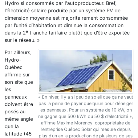
Hydro si consommés par l'autoproducteur. Bref,
l’électricité solaire produite par un système PV de
dimension moyenne est majoritairement consommée
par l’unité d’habitation et diminue la consommation
e
dans la 2
tranche tarifaire plutôt que d’être exportée
sur le réseau. »
Par ailleurs,
Hydro-
Québec
affirme sur
son site que
les
panneaux
« En hiver, il y a si peu de soleil que ça ne vaut
pas la peine de payer quelqu’un pour déneiger
doivent être
les panneaux. Pour un système de 10 kW, on
posés au
ne gagne que 500 kWh ou 50 $ d’électricité »,
même angle
affirme Maxime Morency, copropriétaire de
que la
l’entreprise Québec Solar qui mesure depuis
latitude (45
plus d’un an la production de plusieurs de ses