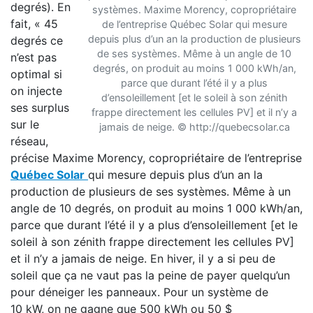
degrés). En
systèmes. Maxime Morency, copropriétaire
fait, « 45
de l’entreprise Québec Solar qui mesure
depuis plus d’un an la production de plusieurs
degrés ce
de ses systèmes. Même à un angle de 10
n’est pas
degrés, on produit au moins 1 000 kWh/an,
optimal si
parce que durant l’été il y a plus
on injecte
d’ensoleillement [et le soleil à son zénith
ses surplus
frappe directement les cellules PV] et il n’y a
sur le
jamais de neige. © http://quebecsolar.ca
réseau,
précise Maxime Morency, copropriétaire de l’entreprise
Québec Solar
qui mesure depuis plus d’un an la
production de plusieurs de ses systèmes. Même à un
angle de 10 degrés, on produit au moins 1 000 kWh/an,
parce que durant l’été il y a plus d’ensoleillement [et le
soleil à son zénith frappe directement les cellules PV]
et il n’y a jamais de neige. En hiver, il y a si peu de
soleil que ça ne vaut pas la peine de payer quelqu’un
pour déneiger les panneaux. Pour un système de
10 kW, on ne gagne que 500 kWh ou 50 $