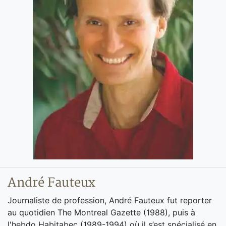
André Fauteux
Journaliste de profession, André Fauteux fut reporter
au quotidien The Montreal Gazette (1988), puis à
l'hebdo Habitabec (1989-1994) où il s’est spécialisé en