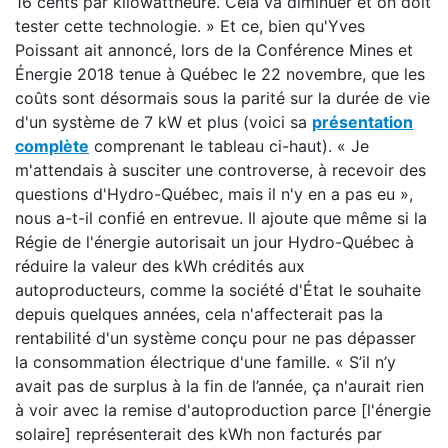
16 cents par kilowattheure. Cela va diminuer et on doit
tester cette technologie. » Et ce, bien qu'Yves
Poissant ait annoncé, lors de la Conférence Mines et
Énergie 2018 tenue à Québec le 22 novembre, que les
coûts sont désormais sous la parité sur la durée de vie
d'un système de 7 kW et plus (voici sa
présentation
complète
comprenant le tableau ci-haut). « Je
m'attendais à susciter une controverse, à recevoir des
questions d'Hydro-Québec, mais il n'y en a pas eu »,
nous a-t-il confié en entrevue. Il ajoute que même si la
Régie de l'énergie autorisait un jour Hydro-Québec à
réduire la valeur des kWh crédités aux
autoproducteurs, comme la société d'État le souhaite
depuis quelques années, cela n'affecterait pas la
rentabilité d'un système conçu pour ne pas dépasser
la consommation électrique d'une famille. « S’il n’y
avait pas de surplus à la fin de l’année, ça n'aurait rien
à voir avec la remise d'autoproduction parce [l'énergie
solaire] représenterait des kWh non facturés par