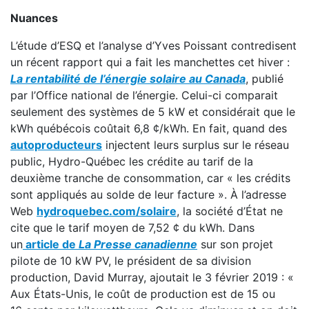
Nuances
L’étude d’ESQ et l’analyse d’Yves Poissant contredisent
un récent rapport qui a fait les manchettes cet hiver :
La rentabilité de l’énergie solaire au Canada
, publié
par l’Office national de l’énergie. Celui-ci comparait
seulement des systèmes de 5 kW et considérait que le
kWh québécois coûtait 6,8 ¢/kWh. En fait, quand des
autoproducteurs
injectent leurs surplus sur le réseau
public, Hydro-Québec les crédite au tarif de la
deuxième tranche de consommation, car « les crédits
sont appliqués au solde de leur facture ». À l’adresse
Web
hydroquebec.com/solaire
, la société d’État ne
cite que le tarif moyen de 7,52 ¢ du kWh. Dans
un
article de
La Presse canadienne
sur son projet
pilote de 10 kW PV, le président de sa division
production, David Murray, ajoutait le 3 février 2019 : «
Aux États-Unis, le coût de production est de 15 ou