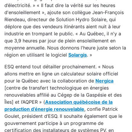
d’électricité. » « Il faut dire la vérité sur les heures
d'ensoleillement », ajoute son collègue Jean-François
Riendeau, directeur de Solution Hydro Solaire, qui
déplore que des vendeurs itinérants aient nuit à leur
industrie en trompant le public. « Au Québec, il n'y a
que 3,9 heures par jour de plein ensoleillement en
moyenne annuelle. Nous donnons l'heure juste selon la
région en utilisant le logiciel
Solargis
. »
ESQ entend tout détailler prochainement. « Nous
allons mettre en ligne un calculateur solaire officiel
pour le Québec avec la collaboration de
Nergica
[centre de transfert technologique en énergies
renouvelables affilié au Cégep de la Gaspésie et des
Îles] et l’AQPER » (
Association québécoise de la
production d’énergie renouvelable
, confie Patrick
Goulet, président d’ESQ. Il souhaite également que le
gouvernement participe à un programme de
certification des installateurs de systèmes PV, en