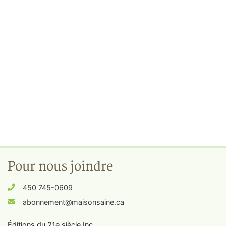
Pour nous joindre
450 745-0609
abonnement@maisonsaine.ca
Éditions du 21e siècle Inc.