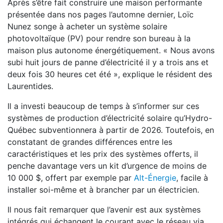
Après s’être fait construire une maison performante
présentée dans nos pages l’automne dernier, Loïc
Nunez songe à acheter un système solaire
photovoltaïque (PV) pour rendre son bureau à la
maison plus autonome énergétiquement. « Nous avons
subi huit jours de panne d’électricité il y a trois ans et
deux fois 30 heures cet été », explique le résident des
Laurentides.
Il a investi beaucoup de temps à s’informer sur ces
systèmes de production d’électricité solaire qu’Hydro-
Québec subventionnera à partir de 2026. Toutefois, en
constatant de grandes différences entre les
caractéristiques et les prix des systèmes offerts, il
penche davantage vers un kit d’urgence de moins de
10 000 $, offert par exemple par
Alt-Énergie
, facile à
installer soi-même et à brancher par un électricien.
Il nous fait remarquer que l’avenir est aux systèmes
intégrés qui échangent le courant avec le réseau via