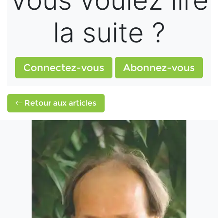
Vous voulez lire
la suite ?
Connectez-vous
Abonnez-vous
Retour aux articles