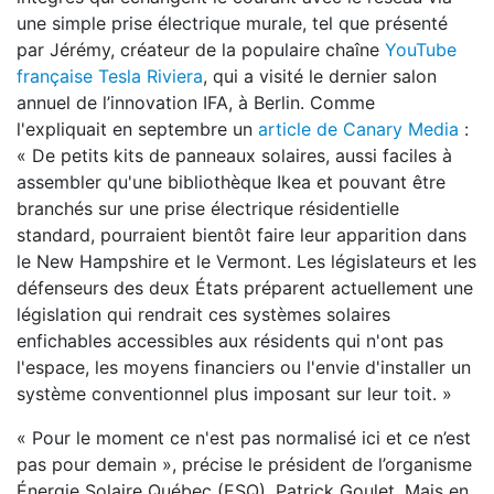
une simple prise électrique murale, tel que présenté
par Jérémy, créateur de la populaire chaîne
YouTube
française Tesla Riviera
, qui a visité le dernier salon
annuel de l’innovation IFA, à Berlin. Comme
l'expliquait en septembre un
article de Canary Media
:
« De petits kits de panneaux solaires, aussi faciles à
assembler qu'une bibliothèque Ikea et pouvant être
branchés sur une prise électrique résidentielle
standard, pourraient bientôt faire leur apparition dans
le New Hampshire et le Vermont. Les législateurs et les
défenseurs des deux États préparent actuellement une
législation qui rendrait ces systèmes solaires
enfichables accessibles aux résidents qui n'ont pas
l'espace, les moyens financiers ou l'envie d'installer un
système conventionnel plus imposant sur leur toit. »
« Pour le moment ce n'est pas normalisé ici et ce n’est
pas pour demain », précise le président de l’organisme
Énergie Solaire Québec (ESQ), Patrick Goulet. Mais en