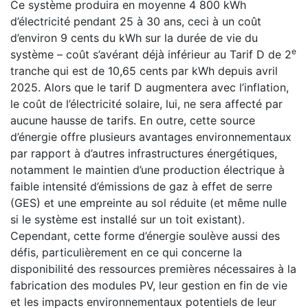
Ce système produira en moyenne 4 800 kWh
d’électricité pendant 25 à 30 ans, ceci à un coût
d’environ 9 cents du kWh sur la durée de vie du
e
système – coût s’avérant déjà inférieur au Tarif D de 2
tranche qui est de 10,65 cents par kWh depuis avril
2025. Alors que le tarif D augmentera avec l’inflation,
le coût de l’électricité solaire, lui, ne sera affecté par
aucune hausse de tarifs. En outre, cette source
d’énergie offre plusieurs avantages environnementaux
par rapport à d’autres infrastructures énergétiques,
notamment le maintien d’une production électrique à
faible intensité d’émissions de gaz à effet de serre
(GES) et une empreinte au sol réduite (et même nulle
si le système est installé sur un toit existant).
Cependant, cette forme d’énergie soulève aussi des
défis, particulièrement en ce qui concerne la
disponibilité des ressources premières nécessaires à la
fabrication des modules PV, leur gestion en fin de vie
et les impacts environnementaux potentiels de leur