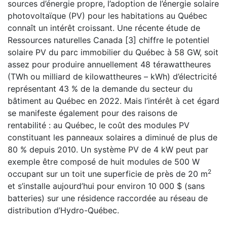
sources d’énergie propre, l’adoption de l’énergie solaire
photovoltaïque (PV) pour les habitations au Québec
connaît un intérêt croissant. Une récente étude de
Ressources naturelles Canada [3] chiffre le potentiel
solaire PV du parc immobilier du Québec à 58 GW, soit
assez pour produire annuellement 48 térawattheures
(TWh ou milliard de kilowattheures – kWh) d’électricité
représentant 43 % de la demande du secteur du
bâtiment au Québec en 2022. Mais l’intérêt à cet égard
se manifeste également pour des raisons de
rentabilité : au Québec, le coût des modules PV
constituant les panneaux solaires a diminué de plus de
80 % depuis 2010. Un système PV de 4 kW peut par
exemple être composé de huit modules de 500 W
2
occupant sur un toit une superficie de près de 20 m
et s’installe aujourd’hui pour environ 10 000 $ (sans
batteries) sur une résidence raccordée au réseau de
distribution d’Hydro-Québec.