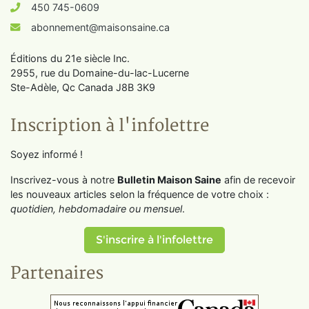
450 745-0609
abonnement@maisonsaine.ca
Éditions du 21e siècle Inc.
2955, rue du Domaine-du-lac-Lucerne
Ste-Adèle, Qc Canada J8B 3K9
Inscription à l'infolettre
Soyez informé !
Inscrivez-vous à notre
Bulletin Maison Saine
afin de recevoir
les nouveaux articles selon la fréquence de votre choix :
quotidien, hebdomadaire ou mensuel
.
S'inscrire à l'infolettre
Partenaires