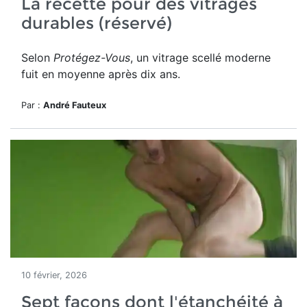
La recette pour des vitrages
durables (réservé)
Selon
Protégez-Vous
, un vitrage scellé moderne
fuit en moyenne après dix ans.
Par :
André Fauteux
10 février, 2026
Sept façons dont l'étanchéité à