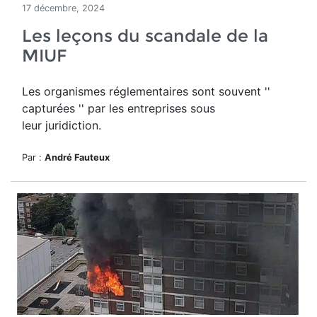
17 décembre, 2024
Les leçons du scandale de la
MIUF
Les organismes réglementaires sont souvent ''
capturées '' par les entreprises sous
leur juridiction.
Par :
André Fauteux