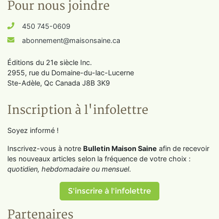
Pour nous joindre
450 745-0609
abonnement@maisonsaine.ca
Éditions du 21e siècle Inc.
2955, rue du Domaine-du-lac-Lucerne
Ste-Adèle, Qc Canada J8B 3K9
Inscription à l'infolettre
Soyez informé !
Inscrivez-vous à notre
Bulletin Maison Saine
afin de recevoir
les nouveaux articles selon la fréquence de votre choix :
quotidien, hebdomadaire ou mensuel
.
S'inscrire à l'infolettre
Partenaires