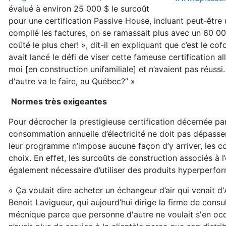
évalué à environ 25 000 $ le surcoût
pour une certification Passive House, incluant peut-être
compilé les factures, on se ramassait plus avec un 60 00
coûté le plus cher! », dit-il en expliquant que c’est le c
avait lancé le défi de viser cette fameuse certification
moi [en construction unifamiliale] et n’avaient pas réussi. 
d'autre va le faire, au Québec?’’ »
Normes très exigeantes
Pour décrocher la prestigieuse certification décernée pa
consommation annuelle d’électricité ne doit pas dépass
leur programme n’impose aucune façon d’y arriver, les co
choix. En effet, les surcoûts de construction associés à l’
également nécessaire d’utiliser des produits hyperperfor
« Ça voulait dire acheter un échangeur d’air qui venait d'
Benoit Lavigueur, qui aujourd’hui dirige la firme de cons
mécnique parce que personne d'autre ne voulait s'en occ