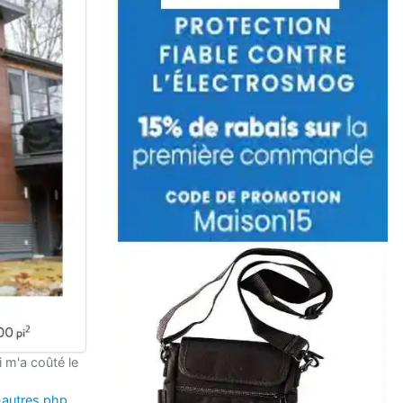
 m'a coûté le
-autres.php