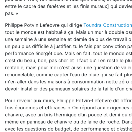
entre le cadre des
fenêtres
et les finis muraux] qui devie
pas. »
Philippe Potvin Lefebvre qui dirige
Toundra Construction
tout le monde est habitué à ça. Mais un mur à double os
une semaine à une semaine et demie de plus de travail o
un peu plus difficile à justifier, tu le fais par conviction
performance énergétique. Mais en fait, tout le monde est
c'est du beau, bon, pas cher et il faut qu'il en reste le 
rentable, mais pour moi c'est aussi une question de valeu
renouvelable, comme capter l’eau de pluie qui se fait plus
m'en aller dans les maisons à consommation nette zéro d
devoir installer des panneaux solaires de la taille d'un c
Pour revenir aux murs, Philippe Potvin-Lefebvre dit offri
fois économes et efficaces. « On répond aux exigences 
chanvre, avec un bris thermique d’un pouce et demi ou 
même en panneau de chanvre ou de laine de roche. Dans un
avec les questions de budget, de performance et d’esthét