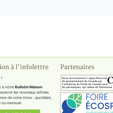
ion à l'infolettre
Partenaires
 !
s à notre
Bulletin Maison
recevoir les nouveaux articles
ence de votre choix :
quotidien,
 ou mensuel
.