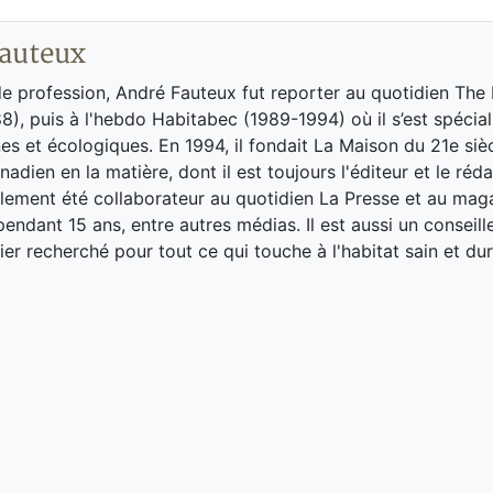
auteux
de profession, André Fauteux fut reporter au quotidien The
8), puis à l'hebdo Habitabec (1989-1994) où il s’est spécial
es et écologiques. En 1994, il fondait La Maison du 21e siè
adien en la matière, dont il est toujours l'éditeur et le réd
galement été collaborateur au quotidien La Presse et au ma
endant 15 ans, entre autres médias. Il est aussi un conseill
ier recherché pour tout ce qui touche à l'habitat sain et dur