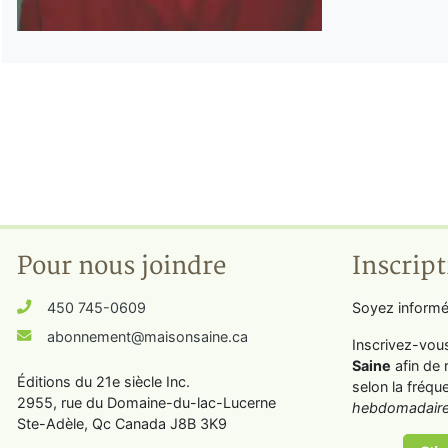
Pour nous joindre
Inscript
450 745-0609
Soyez informé
abonnement@maisonsaine.ca
Inscrivez-vou
Saine
afin de 
Éditions du 21e siècle Inc.
selon la fréqu
2955, rue du Domaine-du-lac-Lucerne
hebdomadaire
Ste-Adèle, Qc Canada J8B 3K9