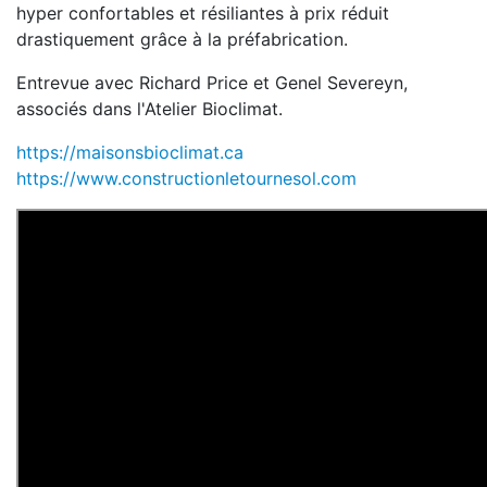
hyper confortables et résiliantes à prix réduit
drastiquement grâce à la préfabrication.
Entrevue avec Richard Price et Genel Severeyn,
associés dans l'Atelier Bioclimat.
https://maisonsbioclimat.ca
https://www.constructionletournesol.com