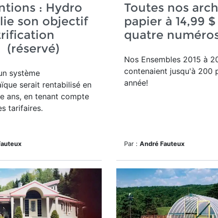
tions : Hydro
Toutes nos arch
lie son objectif
papier à 14,99 $
rification
quatre numéros
e (réservé)
Nos Ensembles 2015 à 2
contenaient jusqu'à 200 
'un système
année!
ïque serait rentabilisé en
e ans, en tenant compte
s tarifaires.
Fauteux
Par :
André Fauteux