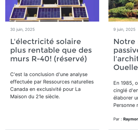
30 juin, 2025
9 juin, 2025
L'électricité solaire
Notre 
plus rentable que des
passiv
murs R-40! (réservé)
l'arch
Ouelle
C'est la conclusion d'une analyse
effectuée par Ressources naturelles
En 1985, o
Canada en exclusivité pour La
cinglé d'e
Maison du 21e siècle.
élaborer u
Personne n
Par :
Raymon