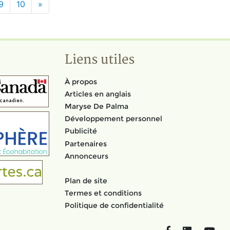
9
10
»
Liens utiles
À propos
Articles en anglais
Maryse De Palma
Développement personnel
Publicité
Partenaires
Annonceurs
Plan de site
Termes et conditions
Politique de confidentialité