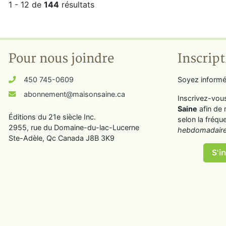
1 - 12 de
144
résultats
Pour nous joindre
Inscript
450 745-0609
Soyez informé
abonnement@maisonsaine.ca
Inscrivez-vou
Saine
afin de 
Éditions du 21e siècle Inc.
selon la fréqu
2955, rue du Domaine-du-lac-Lucerne
hebdomadaire
Ste-Adèle, Qc Canada J8B 3K9
S'in