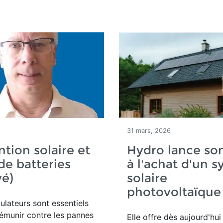
31 mars, 2026
tion solaire et
Hydro lance so
de batteries
à l'achat d'un 
vé)
solaire
photovoltaïque
lateurs sont essentiels
émunir contre les pannes
Elle offre dès aujourd'hu