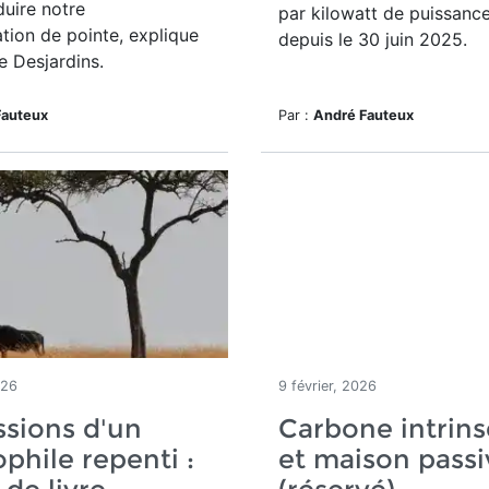
duire notre
par kilowatt de puissance
ion de pointe, explique
depuis le 30 juin 2025.
e Desjardins.
Fauteux
Par :
André Fauteux
026
9 février, 2026
sions d'un
Carbone intrin
phile repenti :
et maison passi