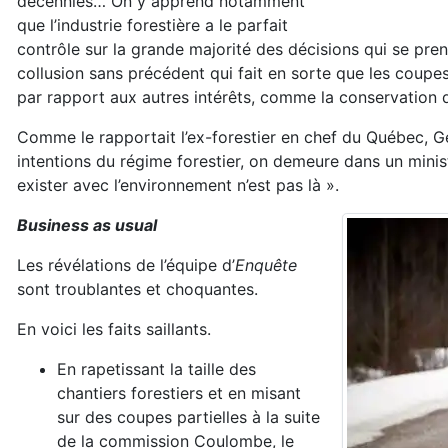
décennies… On y apprend notamment
que l’industrie forestière a le parfait
contrôle sur la grande majorité des décisions qui se pre
collusion sans précédent qui fait en sorte que les coupes 
par rapport aux autres intérêts, comme la conservation d
Comme le rapportait l’ex-forestier en chef du Québec, Gé
intentions du régime forestier, on demeure dans un minis
exister avec l’environnement n’est pas là ».
Business as usual
Les révélations de l’équipe d’
Enquête
sont troublantes et choquantes.
En voici les faits saillants.
En rapetissant la taille des
chantiers forestiers et en misant
sur des coupes partielles à la suite
de la commission Coulombe, le