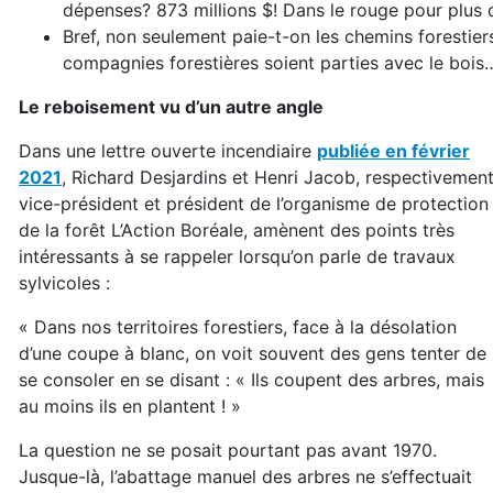
dépenses? 873 millions $! Dans le rouge pour plus d’
Bref, non seulement paie-t-on les chemins forestiers
compagnies forestières soient parties avec le bois
Le reboisement vu d’un autre angle
Dans une lettre ouverte incendiaire
publiée en février
2021
, Richard Desjardins et Henri Jacob, respectivemen
vice-président et président de l’organisme de protection
de la forêt L’Action Boréale, amènent des points très
intéressants à se rappeler lorsqu’on parle de travaux
sylvicoles :
« Dans nos territoires forestiers, face à la désolation
d’une coupe à blanc, on voit souvent des gens tenter de
se consoler en se disant : « Ils coupent des arbres, mais
au moins ils en plantent ! »
La question ne se posait pourtant pas avant 1970.
Jusque-là, l’abattage manuel des arbres ne s’effectuait