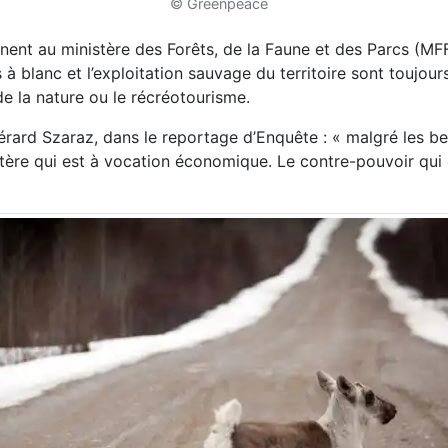
© Greenpeace
nnent au ministère des Forêts, de la Faune et des Parcs (MF
à blanc et l’exploitation sauvage du territoire sont toujour
e la nature ou le récréotourisme.
rard Szaraz, dans le reportage d’Enquête : « malgré les be
tère qui est à vocation économique. Le contre-pouvoir qui 