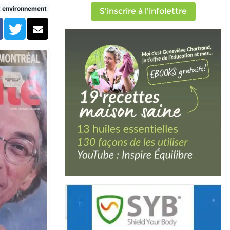
t environnement
S'inscrire à l'infolettre
Facebook
Twitter
Courriel