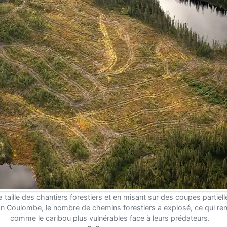
a taille des chantiers forestiers et en misant sur des coupes partiell
n Coulombe, le nombre de chemins forestiers a explosé, ce qui ren
comme le caribou plus vulnérables face à leurs prédateurs.