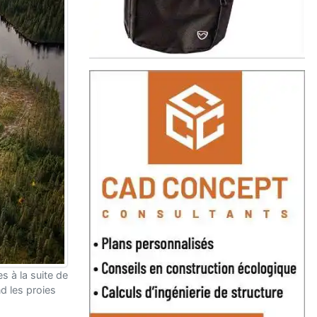
es à la suite de
d les proies