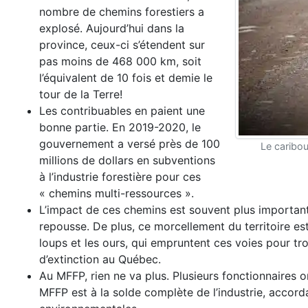
nombre de chemins forestiers a
explosé. Aujourd’hui dans la
province, ceux-ci s’étendent sur
pas moins de 468 000 km, soit
l’équivalent de 10 fois et demie le
tour de la Terre!
Les contribuables en paient une
bonne partie. En 2019-2020, le
gouvernement a versé près de 100
Le caribou
millions de dollars en subventions
à l’industrie forestière pour ces
« chemins multi-ressources ».
L’impact de ces chemins est souvent plus important 
repousse. De plus, ce morcellement du territoire est
loups et les ours, qui empruntent ces voies pour tr
d’extinction au Québec.
Au MFFP, rien ne va plus. Plusieurs fonctionnaires
MFFP est à la solde complète de l’industrie, accor