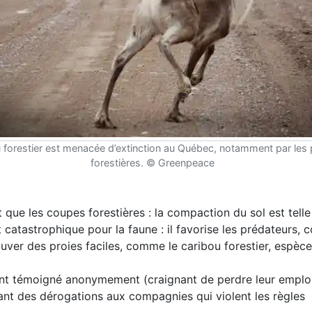
 forestier est menacée d’extinction au Québec, notamment par les 
forestières. © Greenpeace
que les coupes forestières : la compaction du sol est telle 
 catastrophique pour la faune : il favorise les prédateurs,
ouver des proies faciles, comme le caribou forestier, espè
 ont témoigné anonymement (craignant de perdre leur emploi
dant des dérogations aux compagnies qui violent les règles