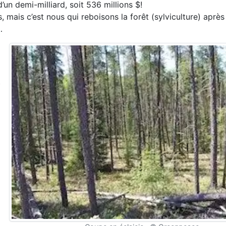
un demi-milliard, soit 536 millions $!
, mais c’est nous qui reboisons la forêt (sylviculture) après
…
t