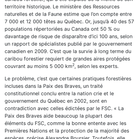
territoire historique. Le ministère des Ressources
naturelles et de la Faune estime que l’on compte entre
7 000 et 12 000 têtes au Québec. Or, jusqu’à 40 des 57
populations répertoriées au Canada ont 50 % ou
davantage de risque de disparaître d’ici 100 ans, selon
un rapport de spécialistes publié par le gouvernement
canadien en 2009. C’est que la survie à long terme du
caribou forestier requiert de grandes aires protégées
2
couvrant au moins 5 000 km
, selon les experts.
Le problème, c’est que certaines pratiques forestières
incluses dans la Paix des Braves, un traité
constitutionnel conclu entre la nation crie et le
gouvernement du Québec en 2002, sont en
contradiction avec celles édictées par le FSC. « La
Paix des Braves aide beaucoup la plupart des
éléments du FSC, comme la bonne entente avec les
Premières Nations et la protection de la majorité des
espèces, précise Alexandre Boursier. Toutefois, elle