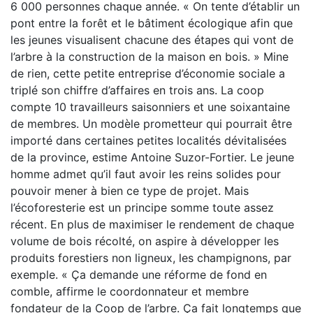
6 000 personnes chaque année. « On tente d’établir un
pont entre la forêt et le bâtiment écologique afin que
les jeunes visualisent chacune des étapes qui vont de
l’arbre à la construction de la maison en bois. » Mine
de rien, cette petite entreprise d’économie sociale a
triplé son chiffre d’affaires en trois ans. La coop
compte 10 travailleurs saisonniers et une soixantaine
de membres. Un modèle prometteur qui pourrait être
importé dans certaines petites localités dévitalisées
de la province, estime Antoine Suzor-Fortier. Le jeune
homme admet qu’il faut avoir les reins solides pour
pouvoir mener à bien ce type de projet. Mais
l’écoforesterie est un principe somme toute assez
récent. En plus de maximiser le rendement de chaque
volume de bois récolté, on aspire à développer les
produits forestiers non ligneux, les champignons, par
exemple. « Ça demande une réforme de fond en
comble, affirme le coordonnateur et membre
fondateur de la Coop de l’arbre. Ça fait longtemps que