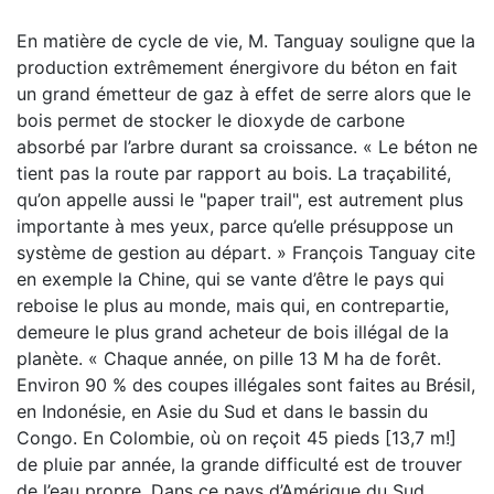
En matière de cycle de vie, M. Tanguay souligne que la
production extrêmement énergivore du béton en fait
un grand émetteur de gaz à effet de serre alors que le
bois permet de stocker le dioxyde de carbone
absorbé par l’arbre durant sa croissance. « Le béton ne
tient pas la route par rapport au bois. La traçabilité,
qu’on appelle aussi le "paper trail", est autrement plus
importante à mes yeux, parce qu’elle présuppose un
système de gestion au départ. » François Tanguay cite
en exemple la Chine, qui se vante d’être le pays qui
reboise le plus au monde, mais qui, en contrepartie,
demeure le plus grand acheteur de bois illégal de la
planète. « Chaque année, on pille 13 M ha de forêt.
Environ 90 % des coupes illégales sont faites au Brésil,
en Indonésie, en Asie du Sud et dans le bassin du
Congo. En Colombie, où on reçoit 45 pieds [13,7 m!]
de pluie par année, la grande difficulté est de trouver
de l’eau propre. Dans ce pays d’Amérique du Sud