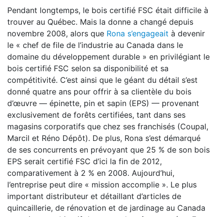
Pendant longtemps, le bois certifié FSC était difficile à
trouver au Québec. Mais la donne a changé depuis
novembre 2008, alors que
Rona s’engageait
à devenir
le « chef de file de l’industrie au Canada dans le
domaine du développement durable » en privilégiant le
bois certifié FSC selon sa disponibilité et sa
compétitivité. C’est ainsi que le géant du détail s’est
donné quatre ans pour offrir à sa clientèle du bois
d’œuvre — épinette, pin et sapin (EPS) — provenant
exclusivement de forêts certifiées, tant dans ses
magasins corporatifs que chez ses franchisés (Coupal,
Marcil et Réno Dépôt). De plus, Rona s’est démarqué
de ses concurrents en prévoyant que 25 % de son bois
EPS serait certifié FSC d’ici la fin de 2012,
comparativement à 2 % en 2008. Aujourd’hui,
l’entreprise peut dire « mission accomplie ». Le plus
important distributeur et détaillant d’articles de
quincaillerie, de rénovation et de jardinage au Canada