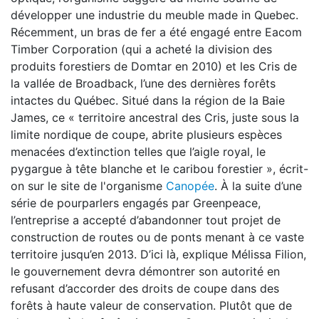
développer une industrie du meuble made in Quebec.
Récemment, un bras de fer a été engagé entre Eacom
Timber Corporation (qui a acheté la division des
produits forestiers de Domtar en 2010) et les Cris de
la vallée de Broadback, l’une des dernières forêts
intactes du Québec. Situé dans la région de la Baie
James, ce « territoire ancestral des Cris, juste sous la
limite nordique de coupe, abrite plusieurs espèces
menacées d’extinction telles que l’aigle royal, le
pygargue à tête blanche et le caribou forestier », écrit-
on sur le site de l'organisme
Canopée
. À la suite d’une
série de pourparlers engagés par Greenpeace,
l’entreprise a accepté d’abandonner tout projet de
construction de routes ou de ponts menant à ce vaste
territoire jusqu’en 2013. D’ici là, explique Mélissa Filion,
le gouvernement devra démontrer son autorité en
refusant d’accorder des droits de coupe dans des
forêts à haute valeur de conservation. Plutôt que de