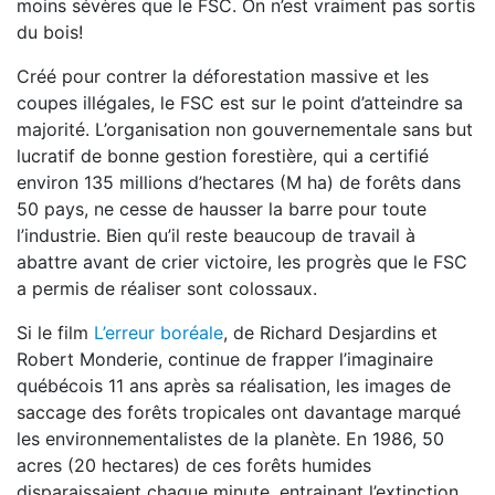
moins sévères que le FSC. On n’est vraiment pas sortis
du bois!
Créé pour contrer la déforestation massive et les
coupes illégales, le FSC est sur le point d’atteindre sa
majorité. L’organisation non gouvernementale sans but
lucratif de bonne gestion forestière, qui a certifié
environ 135 millions d’hectares (M ha) de forêts dans
50 pays, ne cesse de hausser la barre pour toute
l’industrie. Bien qu’il reste beaucoup de travail à
abattre avant de crier victoire, les progrès que le FSC
a permis de réaliser sont colossaux.
Si le film
L’erreur boréale
, de Richard Desjardins et
Robert Monderie, continue de frapper l’imaginaire
québécois 11 ans après sa réalisation, les images de
saccage des forêts tropicales ont davantage marqué
les environnementalistes de la planète. En 1986, 50
acres (20 hectares) de ces forêts humides
disparaissaient chaque minute, entrainant l’extinction