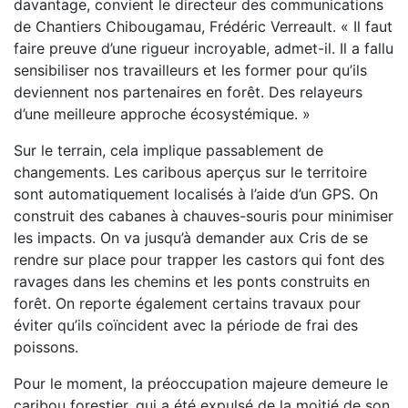
davantage, convient le directeur des communications
de Chantiers Chibougamau, Frédéric Verreault. « Il faut
faire preuve d’une rigueur incroyable, admet-il. Il a fallu
sensibiliser nos travailleurs et les former pour qu’ils
deviennent nos partenaires en forêt. Des relayeurs
d’une meilleure approche écosystémique. »
Sur le terrain, cela implique passablement de
changements. Les caribous aperçus sur le territoire
sont automatiquement localisés à l’aide d’un GPS. On
construit des cabanes à chauves-souris pour minimiser
les impacts. On va jusqu’à demander aux Cris de se
rendre sur place pour trapper les castors qui font des
ravages dans les chemins et les ponts construits en
forêt. On reporte également certains travaux pour
éviter qu’ils coïncident avec la période de frai des
poissons.
Pour le moment, la préoccupation majeure demeure le
caribou forestier, qui a été expulsé de la moitié de son