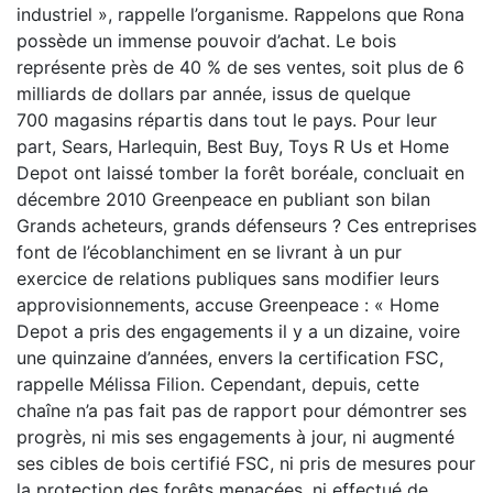
industriel », rappelle l’organisme. Rappelons que Rona
possède un immense pouvoir d’achat. Le bois
représente près de 40 % de ses ventes, soit plus de 6
milliards de dollars par année, issus de quelque
700 magasins répartis dans tout le pays. Pour leur
part, Sears, Harlequin, Best Buy, Toys R Us et Home
Depot ont laissé tomber la forêt boréale, concluait en
décembre 2010 Greenpeace en publiant son bilan
Grands acheteurs, grands défenseurs ? Ces entreprises
font de l’écoblanchiment en se livrant à un pur
exercice de relations publiques sans modifier leurs
approvisionnements, accuse Greenpeace : « Home
Depot a pris des engagements il y a un dizaine, voire
une quinzaine d’années, envers la certification FSC,
rappelle Mélissa Filion. Cependant, depuis, cette
chaîne n’a pas fait pas de rapport pour démontrer ses
progrès, ni mis ses engagements à jour, ni augmenté
ses cibles de bois certifié FSC, ni pris de mesures pour
la protection des forêts menacées, ni effectué de