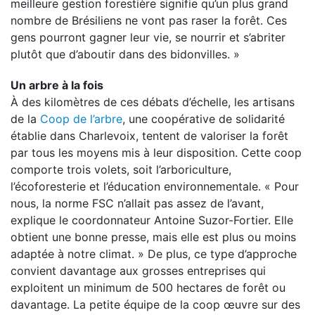
meilleure gestion forestière signifie qu’un plus grand
nombre de Brésiliens ne vont pas raser la forêt. Ces
gens pourront gagner leur vie, se nourrir et s’abriter
plutôt que d’aboutir dans des bidonvilles. »
Un arbre à la fois
À des kilomètres de ces débats d’échelle, les artisans
de la
Coop de l’arbre
, une coopérative de solidarité
établie dans Charlevoix, tentent de valoriser la forêt
par tous les moyens mis à leur disposition. Cette coop
comporte trois volets, soit l’arboriculture,
l’écoforesterie et l’éducation environnementale. « Pour
nous, la norme FSC n’allait pas assez de l’avant,
explique le coordonnateur Antoine Suzor-Fortier. Elle
obtient une bonne presse, mais elle est plus ou moins
adaptée à notre climat. » De plus, ce type d’approche
convient davantage aux grosses entreprises qui
exploitent un minimum de 500 hectares de forêt ou
davantage. La petite équipe de la coop œuvre sur des