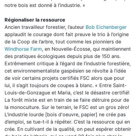
notre bois est donné à l’industrie. »
Régionaliser la ressource
Ancien travailleur forestier, l’auteur
Bob Eichenberger
applaudit le courage dont fait preuve le trio à l’origine
de la Coop de l’arbre, tout comme les pionniers de
Windhorse Farm
, en Nouvelle-Écosse, qui maintiennent
des pratiques écologiques depuis plus de 150 ans.
Extrêmement critique à l’égard de l’industrie forestière,
cet environnementaliste gaspésien se révolte à l’idée
de voir certains projets certifiés FSC alors que pour
lui, il s’agit toujours de coupes à blanc. « Entre Saint-
Louis-de-Gonzague et Maria, c’est le désastre certifié!
La forêt mixte est en train de se faire détruire pour de
la monoculture. Sur le terrain, le FSC est un gros zéro!
L’industrie lourde [bois d'oeuvre, papier] ne crée pas
d’emploi, se tue-t-il à répéter. C’est la ressource qui en
crée. En cultivant de la qualité, on peut espérer obtenir