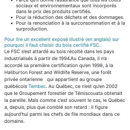
sociaux et environnementaux sont incorporés
dans le prix des produits certifiés
.
Pour
la réduction des déchets et des dommages
.
Pour
la renonciation à la surconsommation et à la
surproduction.
Pour lire un excellent exposé illustré (en anglais) sur
pourquoi il faut choisir du bois certifié FSC.
Le FSC s’est attardé au bois récolté dans les pays
industrialisés à partir de 1994.Au Canada, il n’a
accordé sa première certification qu’en 1998, à la
Haliburton Forest and Wildlife Reserve, une forêt
privée ontarienne qui appartient au groupe
québécois
Tembec
. Au Québec, ce n’est qu’en 2002
que le Groupement forestier de Témiscouata obtenait
la pareille. Mais comme c’est souvent le cas, le Québec
a, depuis, plus que comblé son retard : il figure
aujourd’hui parmi les chefs de file mondiaux dans ce
domaine.