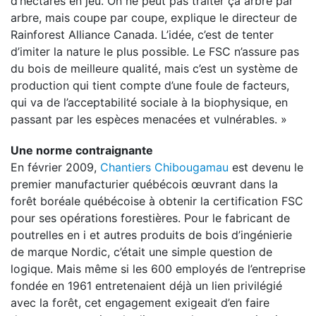
d’hectares en jeu. On ne peut pas traiter ça arbre par
arbre, mais coupe par coupe, explique le directeur de
Rainforest Alliance Canada. L’idée, c’est de tenter
d’imiter la nature le plus possible. Le FSC n’assure pas
du bois de meilleure qualité, mais c’est un système de
production qui tient compte d’une foule de facteurs,
qui va de l’acceptabilité sociale à la biophysique, en
passant par les espèces menacées et vulnérables. »
Une norme contraignante
En février 2009,
Chantiers Chibougamau
est devenu le
premier manufacturier québécois œuvrant dans la
forêt boréale québécoise à obtenir la certification FSC
pour ses opérations forestières. Pour le fabricant de
poutrelles en i et autres produits de bois d’ingénierie
de marque Nordic, c’était une simple question de
logique. Mais même si les 600 employés de l’entreprise
fondée en 1961 entretenaient déjà un lien privilégié
avec la forêt, cet engagement exigeait d’en faire