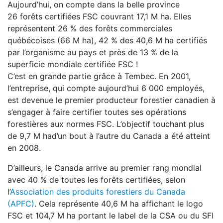
Aujourd’hui, on compte dans la belle province
26 forêts certifiées FSC couvrant 17,1 M ha. Elles
représentent 26 % des forêts commerciales
québécoises (66 M ha), 42 % des 40,6 M ha certifiés
par l’organisme au pays et près de 13 % de la
superficie mondiale certifiée FSC !
C’est en grande partie grâce à Tembec. En 2001,
l’entreprise, qui compte aujourd’hui 6 000 employés,
est devenue le premier producteur forestier canadien à
s’engager à faire certifier toutes ses opérations
forestières aux normes FSC. L’objectif touchant plus
de 9,7 M had’un bout à l’autre du Canada a été atteint
en 2008.
D’ailleurs, le Canada arrive au premier rang mondial
avec 40 % de toutes les forêts certifiées, selon
l’
Association des produits forestiers du Canada
(APFC)
. Cela représente 40,6 M ha affichant le logo
FSC et 104,7 M ha portant le label de la CSA ou du SFI