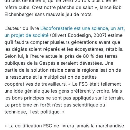
du bois de lutherie, qui se vend 20 fois plus cher le
mètre cube. C’est notre planche de salut », lance Bob
Eichenberger sans mauvais jeu de mots.
L’auteur du livre
L’écoforesterie est une science, un art,
un projet de société
(Olivert Ecodesign, 2007) estime
qu’il faudra compter plusieurs générations avant que
les dégâts soient réparés et les écosystèmes, rétablis.
Selon lui, à l’heure actuelle, près de 80 % des terres
publiques de la Gaspésie seraient dévastées. Une
partie de la solution réside dans la régionalisation de
la ressource et la multiplication de petites
coopératives de travailleurs. « Le FSC était tellement
une idée géniale que les gens préfèrent y croire. Mais
les bons principes ne sont pas appliqués sur le terrain.
Le problème en forêt n’est pas scientifique ou
technique, il est politique. »
« La certification FSC ne livrera jamais la marchandise