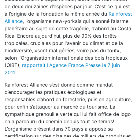
de deux douzaines d’espèces par jour. C’est ce qui est
à l’origine de la fondation la même année du
Rainforest
Alliance
, l’organisme new-yorkais qui a sonné l’alarme
planétaire au sujet de cette tragédie, d’abord au Costa
Rica. Encore aujourd'hui, plus de 90% des forêts
tropicales, cruciales pour l'avenir du climat et de la
biodiversité, «sont mal gérées, voire pas du tout»,
selon l'Organisation internationale des bois tropicaux
(OIBT),
rapportait l'Agence France Presse le 7 juin
2011.
Rainforest Alliance s’est donné comme mandat
d’encourager les pratiques écologiques et
responsables d’abord en foresterie, puis en agriculture,
pour enfin s’attaquer au marché du tourisme. La
sympathique grenouille verte qui lui fait office de logo
en a parcouru du chemin depuis tout ce temps!
L’organisme présent dans 70
pays a apposé sa
certification sur des dizaines de milliers de produits
et