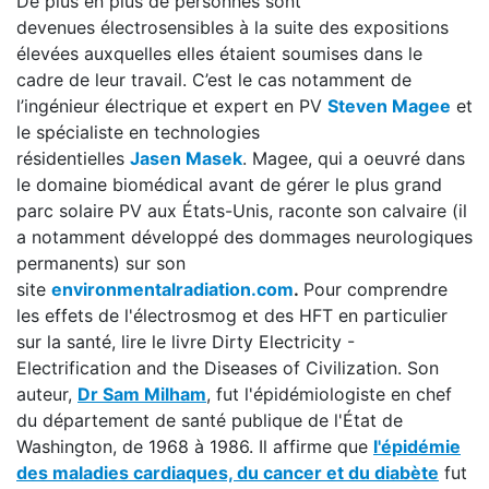
De plus en plus de personnes sont
devenues électrosensibles à la suite des expositions
élevées auxquelles elles étaient soumises dans le
cadre de leur travail. C’est le cas notamment de
l’ingénieur électrique et expert en PV
Steven Magee
et
le spécialiste en technologies
résidentielles
Jasen Masek
. Magee, qui a oeuvré dans
le domaine biomédical avant de gérer le plus grand
parc solaire PV aux États-Unis, raconte son calvaire (il
a notamment développé des dommages neurologiques
permanents) sur son
site
environmentalradiation.com
.
Pour comprendre
les effets de l'électrosmog et des HFT en particulier
sur la santé, lire le livre Dirty Electricity -
Electrification and the Diseases of Civilization. Son
auteur,
Dr Sam Milham
, fut l'épidémiologiste en chef
du département de santé publique de l'État de
Washington, de 1968 à 1986. Il affirme que
l'épidémie
des maladies cardiaques, du cancer et du diabète
fut