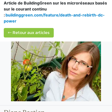
Article de BuildingGreen sur les microréseaux basés
sur le courant continu
:
buildinggreen.com/feature/death-and-rebirth-dc-
power
Retour aux articles