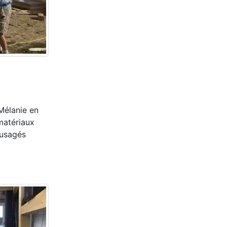
Mélanie en
 matériaux
 usagés