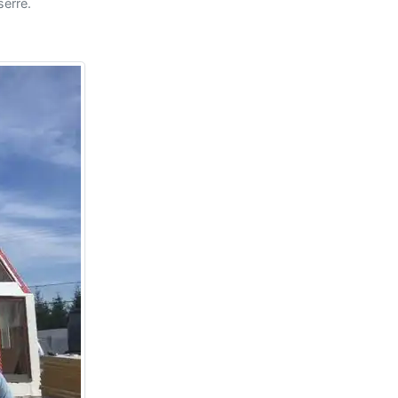
serre.