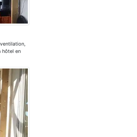
entilation,
 hôtel en