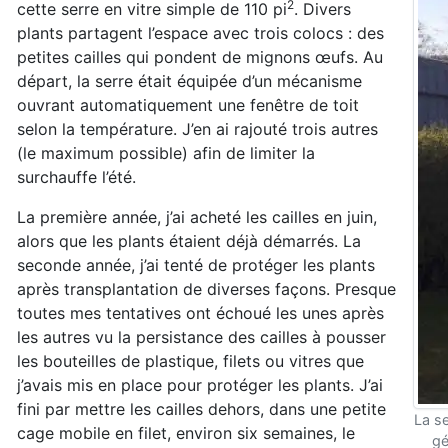
2
cette serre en vitre simple de 110 pi
. Divers
plants partagent l’espace avec trois colocs : des
petites cailles qui pondent de mignons œufs. Au
départ, la serre était équipée d’un mécanisme
ouvrant automatiquement une fenêtre de toit
selon la température. J’en ai rajouté trois autres
(le maximum possible) afin de limiter la
surchauffe l’été.
La première année, j’ai acheté les cailles en juin,
alors que les plants étaient déjà démarrés. La
seconde année, j’ai tenté de protéger les plants
après transplantation de diverses façons. Presque
toutes mes tentatives ont échoué les unes après
les autres vu la persistance des cailles à pousser
les bouteilles de plastique, filets ou vitres que
j’avais mis en place pour protéger les plants. J’ai
fini par mettre les cailles dehors, dans une petite
La s
cage mobile en filet, environ six semaines, le
gé