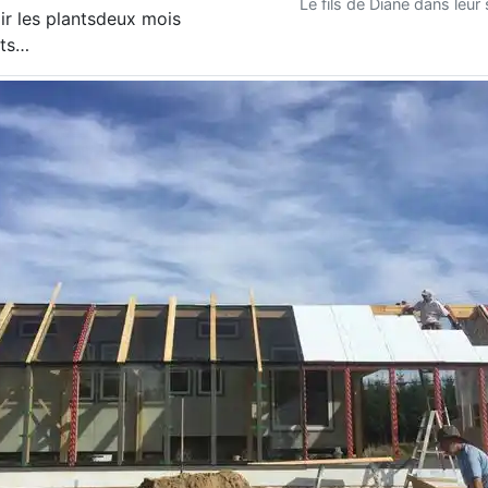
Le fils de Diane dans leur 
ir les plantsdeux mois
ats…