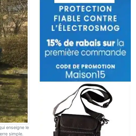
qui enseigne le
verre simple.