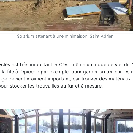
Solarium attenant à une minimaison, Saint Adrien
yclés est très important. « C’est même un mode de vie! dit 
nt la file à l’épicerie par exemple, pour garder un œil sur les
osage devient vraiment important, car trouver des matériaux
our stocker les trouvailles au fur et à mesure.