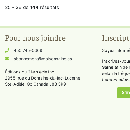
25 - 36 de
144
résultats
Pour nous joindre
Inscript
450 745-0609
Soyez informé
abonnement@maisonsaine.ca
Inscrivez-vou
Saine
afin de 
Éditions du 21e siècle Inc.
selon la fréqu
2955, rue du Domaine-du-lac-Lucerne
hebdomadaire
Ste-Adèle, Qc Canada J8B 3K9
S'in