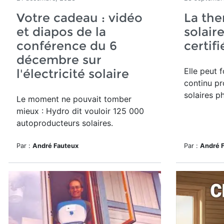
Votre cadeau : vidéo
La th
et diapos de la
solaire
conférence du 6
certif
décembre sur
Elle peut 
l'électricité solaire
continu pr
solaires p
Le moment ne pouvait tomber
mieux : Hydro dit vouloir 125 000
autoproducteurs solaires.
Par :
André Fauteux
Par :
André 