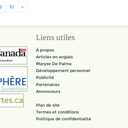
9
10
»
Liens utiles
À propos
Articles en anglais
Maryse De Palma
Développement personnel
Publicité
Partenaires
Annonceurs
Plan de site
Termes et conditions
Politique de confidentialité