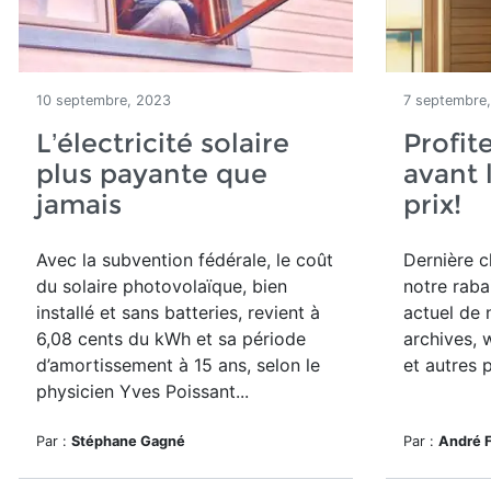
10 septembre, 2023
7 septembre
L’électricité solaire
Profit
plus payante que
avant 
jamais
prix!
Avec la subvention fédérale, le coût
Dernière c
du solaire photovolaïque, bien
notre raba
installé et sans batteries, revient à
actuel de
6,08 cents du kWh et sa période
archives, 
d’amortissement à 15 ans, selon le
et autres 
physicien Yves Poissant...
Par :
Stéphane Gagné
Par :
André 