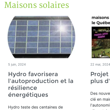
Maisons solaires
Accueil
Articles
Maisons solaires
5 juin, 2024
22 mai, 202
Hydro favorisera
Projet
l'autoproduction et la
plus 
résilience
Des nouve
énergétiques
clé en mai
l'autonomi
Hydro teste des centaines de