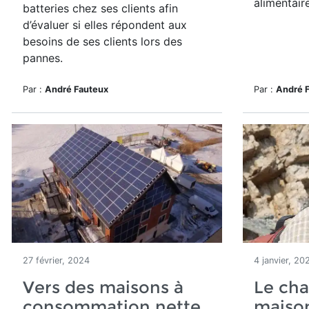
alimentaire
batteries chez ses clients
afin
d’évaluer si elles répondent aux
besoins de ses clients lors des
pannes.
Par :
André Fauteux
Par :
André 
27 février, 2024
4 janvier, 20
Vers des maisons à
Le cha
consommation nette
maison