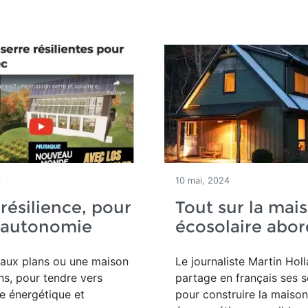
4
10 mai, 2024
 résilience, pour
Tout sur la mai
d'autonomie
écosolaire abor
aux plans ou une maison
Le journaliste Martin Hol
ns, pour tendre vers
partage en français ses s
e énergétique et
pour construire la maison