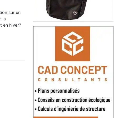
tion sur un
 la
t en hiver?