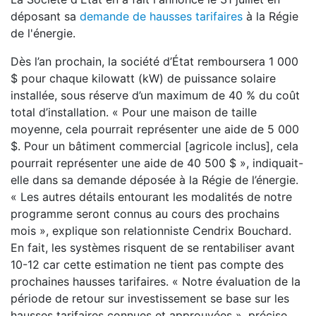
déposant sa
demande de hausses tarifaires
à la Régie
de l'énergie.
Dès l’an prochain, la société d’État remboursera 1 000
$ pour chaque kilowatt (kW) de puissance solaire
installée, sous réserve d’un maximum de 40 % du coût
total d’installation. « Pour une maison de taille
moyenne, cela pourrait représenter une aide de 5 000
$. Pour un bâtiment commercial [agricole inclus], cela
pourrait représenter une aide de 40 500 $ », indiquait-
elle dans sa demande déposée à la Régie de l’énergie.
« Les autres détails entourant les modalités de notre
programme seront connus au cours des prochains
mois », explique son relationniste Cendrix Bouchard.
En fait, les systèmes risquent de se rentabiliser avant
10-12 car cette estimation ne tient pas compte des
prochaines hausses tarifaires. « Notre évaluation de la
période de retour sur investissement se base sur les
hausses tarifaires connues et approuvées », précise