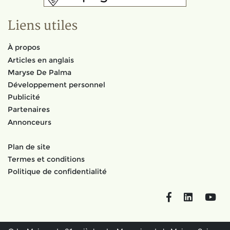
Liens utiles
À propos
Articles en anglais
Maryse De Palma
Développement personnel
Publicité
Partenaires
Annonceurs
Plan de site
Termes et conditions
Politique de confidentialité
Facebook
LinkedIn
You