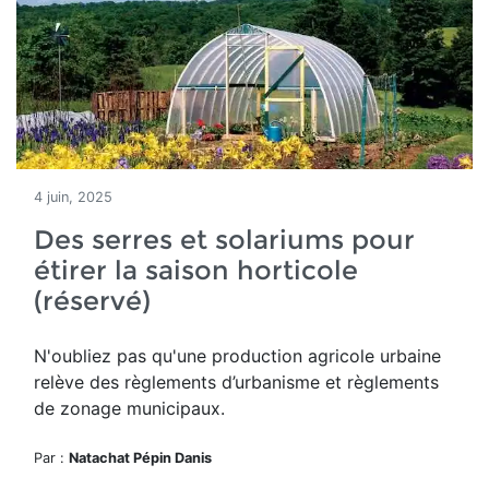
4 juin, 2025
Des serres et solariums pour
étirer la saison horticole
(réservé)
N'oubliez pas qu'u
ne production agricole urbaine
relève des règlements d’urbanisme et règlements
de zonage municipaux.
Par :
Natachat Pépin Danis