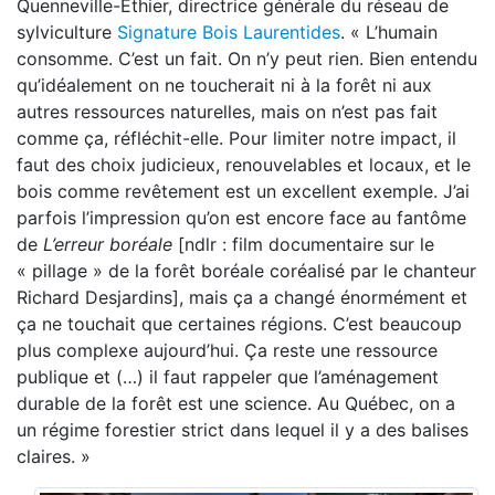
Quenneville-Éthier, directrice générale du réseau de
sylviculture
Signature Bois Laurentides
. « L’humain
consomme. C’est un fait. On n’y peut rien. Bien entendu
qu’idéalement on ne toucherait ni à la forêt ni aux
autres ressources naturelles, mais on n’est pas fait
comme ça, réfléchit-elle. Pour limiter notre impact, il
faut des choix judicieux, renouvelables et locaux, et le
bois comme revêtement est un excellent exemple. J’ai
parfois l’impression qu’on est encore face au fantôme
de
L’erreur boréale
[ndlr : film documentaire sur le
« pillage » de la forêt boréale coréalisé par le chanteur
Richard Desjardins], mais ça a changé énormément et
ça ne touchait que certaines régions. C’est beaucoup
plus complexe aujourd’hui. Ça reste une ressource
publique et (…) il faut rappeler que l’aménagement
durable de la forêt est une science. Au Québec, on a
un régime forestier strict dans lequel il y a des balises
claires. »