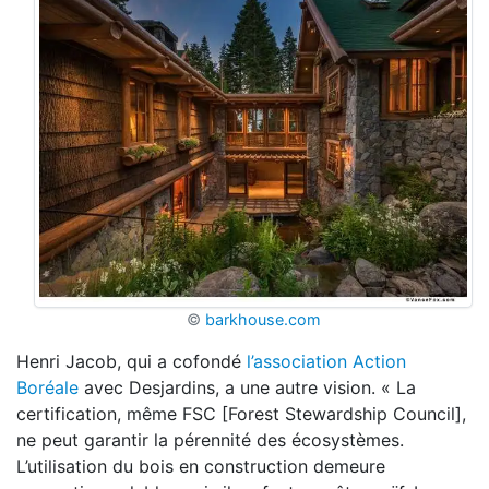
©
barkhouse.com
Henri Jacob, qui a cofondé
l’association Action
Boréale
avec Desjardins, a une autre vision. « La
certification, même FSC [Forest Stewardship Council],
ne peut garantir la pérennité des écosystèmes.
L’utilisation du bois en construction demeure