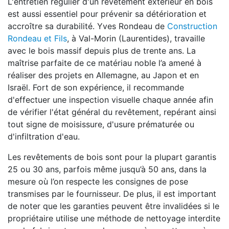
L'entretien régulier d'un revêtement extérieur en bois
est aussi essentiel pour prévenir sa détérioration et
accroître sa durabilité. Yves Rondeau de
Construction
Rondeau et Fils
, à Val-Morin (Laurentides), travaille
avec le bois massif depuis plus de trente ans. La
maîtrise parfaite de ce matériau noble l’a amené à
réaliser des projets en Allemagne, au Japon et en
Israël. Fort de son expérience, il recommande
d'effectuer une inspection visuelle chaque année afin
de vérifier l'état général du revêtement, repérant ainsi
tout signe de moisissure, d'usure prématurée ou
d'infiltration d'eau.
Les revêtements de bois sont pour la plupart garantis
25 ou 30 ans, parfois même jusqu’à 50 ans, dans la
mesure où l’on respecte les consignes de pose
transmises par le fournisseur. De plus, il est important
de noter que les garanties peuvent être invalidées si le
propriétaire utilise une méthode de nettoyage interdite