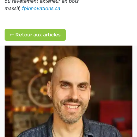
du revêtement extérieur en bois
massif,
fpinnovations.ca
Retour aux articles