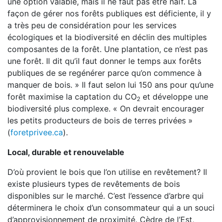
une option valable, mais il ne faut pas être naïf. La
façon de gérer nos forêts publiques est déficiente, il y
a très peu de considération pour les services
écologiques et la biodiversité en déclin des multiples
composantes de la forêt. Une plantation, ce n’est pas
une forêt. Il dit qu’il faut donner le temps aux forêts
publiques de se regénérer parce qu’on commence à
manquer de bois. » Il faut selon lui 150 ans pour qu’une
forêt maximise la captation du CO
et développe une
2
biodiversité plus complexe. « On devrait encourager
les petits producteurs de bois de terres privées »
(
foretprivee.ca
).
Local, durable et renouvelable
D’où provient le bois que l’on utilise en revêtement? Il
existe plusieurs types de revêtements de bois
disponibles sur le marché. C’est l’essence d’arbre qui
déterminera le choix d’un consommateur qui a un souci
d’approvisionnement de proximité. Cèdre de l’Est,