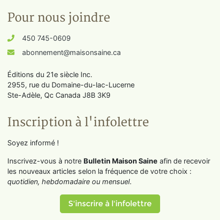
Pour nous joindre
450 745-0609
abonnement@maisonsaine.ca
Éditions du 21e siècle Inc.
2955, rue du Domaine-du-lac-Lucerne
Ste-Adèle, Qc Canada J8B 3K9
Inscription à l'infolettre
Soyez informé !
Inscrivez-vous à notre
Bulletin Maison Saine
afin de recevoir
les nouveaux articles selon la fréquence de votre choix :
quotidien, hebdomadaire ou mensuel
.
S'inscrire à l'infolettre