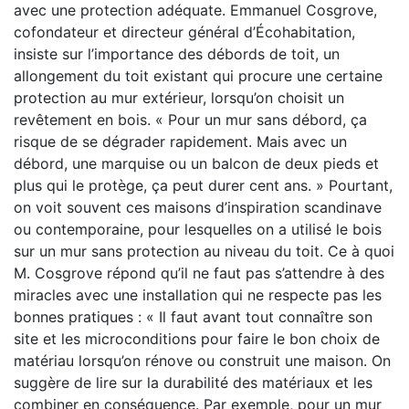
avec une protection adéquate. Emmanuel Cosgrove,
cofondateur et directeur général d’Écohabitation,
insiste sur l’importance des débords de toit, un
allongement du toit existant qui procure une certaine
protection au mur extérieur, lorsqu’on choisit un
revêtement en bois. « Pour un mur sans débord, ça
risque de se dégrader rapidement. Mais avec un
débord, une marquise ou un balcon de deux pieds et
plus qui le protège, ça peut durer cent ans. » Pourtant,
on voit souvent ces maisons d’inspiration scandinave
ou contemporaine, pour lesquelles on a utilisé le bois
sur un mur sans protection au niveau du toit. Ce à quoi
M. Cosgrove répond qu’il ne faut pas s’attendre à des
miracles avec une installation qui ne respecte pas les
bonnes pratiques : « Il faut avant tout connaître son
site et les microconditions pour faire le bon choix de
matériau lorsqu’on rénove ou construit une maison. On
suggère de lire sur la durabilité des matériaux et les
combiner en conséquence. Par exemple, pour un mur