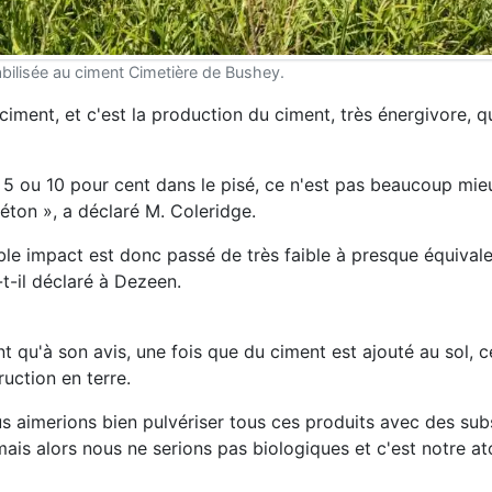
abilisée au ciment Cimetière de Bushey.
ment, et c'est la production du ciment, très énergivore, q
 5 ou 10 pour cent dans le pisé, ce n'est pas beaucoup mie
éton », a déclaré M. Coleridge.
ble impact est donc passé de très faible à presque équivale
t-il déclaré à Dezeen.
t qu'à son avis, une fois que du ciment est ajouté au sol, ce
uction en terre.
Nous aimerions bien pulvériser tous ces produits avec des su
mais alors nous ne serions pas biologiques et c'est notre at