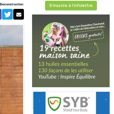
Bioconstruction
S'inscrire à l'infolettre
Facebook
Twitter
Courriel