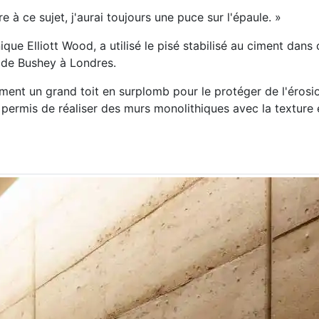
e à ce sujet, j'aurai toujours une puce sur l'épaule. »
ique Elliott Wood, a utilisé le pisé stabilisé au ciment dans
e de Bushey à Londres.
ent un grand toit en surplomb pour le protéger de l'érosio
 permis de réaliser des murs monolithiques avec la texture 