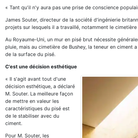
« Tant qu'il n'y aura pas une prise de conscience populair
James Souter, directeur de la société d'ingénierie britann
projets sur lesquels il a travaillé, notamment le cimetièr
Au Royaume-Uni, un mur en pisé brut nécessite généralem
pluie, mais au cimetière de Bushey, la teneur en ciment a
de la surface du pisé.
C'est une décision esthétique
« Il s'agit avant tout d'une
décision esthétique, a déclaré
M. Souter. La meilleure façon
de mettre en valeur les
caractéristiques du pisé est
de le stabiliser avec du
ciment.
Pour M. Souter, les