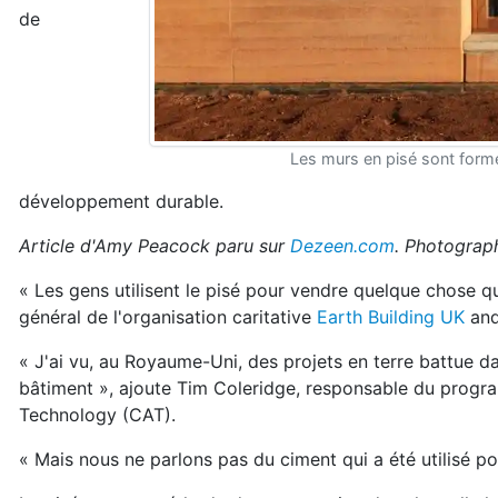
de
Les murs en pisé sont formé
développement durable.
Article d'Amy Peacock paru sur
Dezeen.com
. Photograph
« Les gens utilisent le pisé pour vendre quelque chose q
général de l'organisation caritative
Earth Building UK
and
« J'ai vu, au Royaume-Uni, des projets en terre battue da
bâtiment », ajoute Tim Coleridge, responsable du progr
Technology (CAT).
« Mais nous ne parlons pas du ciment qui a été utilisé po