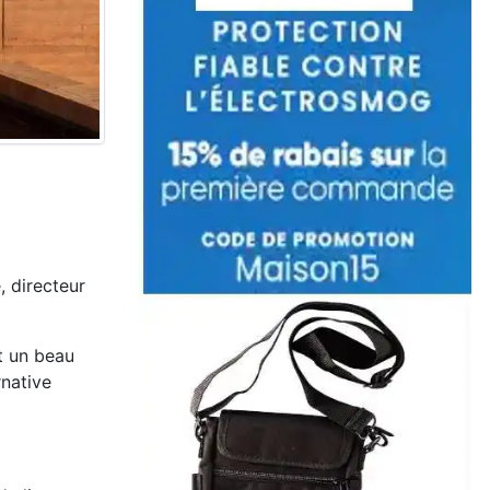
, directeur
it un beau
native