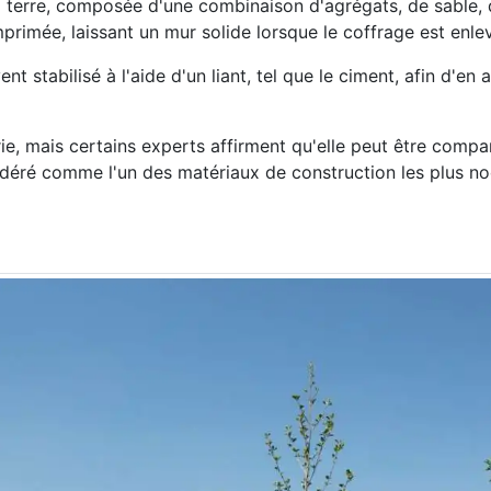
a terre, composée d'une combinaison d'agrégats, de sable, 
mprimée, laissant un mur solide lorsque le coffrage est enle
ent stabilisé à l'aide d'un liant, tel que le ciment, afin d'en 
ie, mais certains experts affirment qu'elle peut être compa
sidéré comme l'un des matériaux de construction les plus no