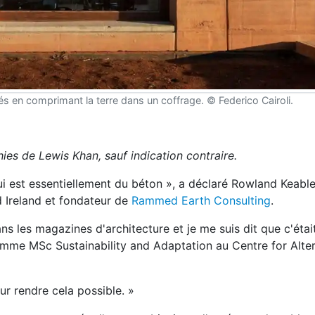
s en comprimant la terre dans un coffrage. © Federico Cairoli.
ies de Lewis Khan, sauf indication contraire.
ui est essentiellement du béton », a déclaré Rowland Keable
 Ireland et fondateur de
Rammed Earth Consulting
.
ns les magazines d'architecture et je me suis dit que c'éta
amme MSc Sustainability and Adaptation au Centre for Alter
ur rendre cela possible. »