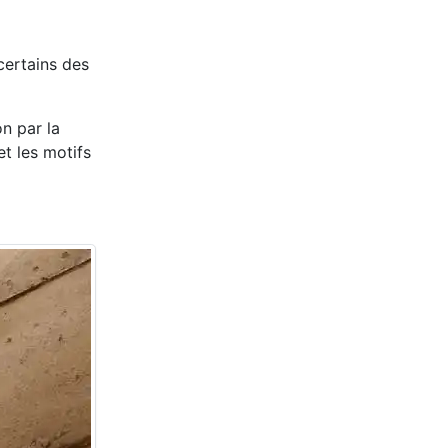
 certains des
n par la
et les motifs