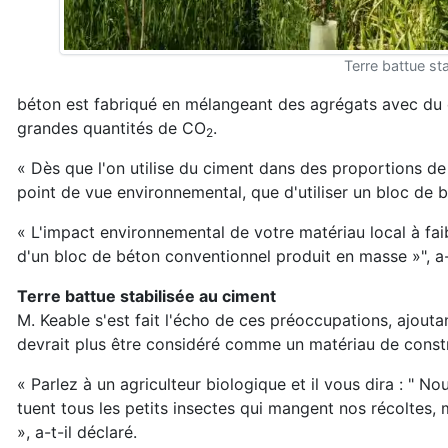
Terre battue st
béton est fabriqué en mélangeant des agrégats avec du ci
grandes quantités de CO
.
2
« Dès que l'on utilise du ciment dans des proportions de
point de vue environnemental, que d'utiliser un bloc de b
« L'impact environnemental de votre matériau local à fai
d'un bloc de béton conventionnel produit en masse »", a-
Terre battue stabilisée au ciment
M. Keable s'est fait l'écho de ces préoccupations, ajoutan
devrait plus être considéré comme un matériau de constr
« Parlez à un agriculteur biologique et il vous dira : " 
tuent tous les petits insectes qui mangent nos récoltes, 
», a-t-il déclaré.