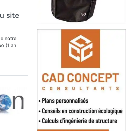
u site
de notre
o (1 an