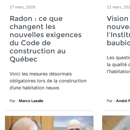
27 mars, 2026
22 mars, 20
Radon : ce que
Vision
changent les
nouvea
nouvelles exigences
l'Inst
du Code de
baubio
construction au
Les quest
Québec
la qualité 
l'habitatio
Voici les mesures désormais
obligatoires lors de la construction
d’une habitation neuve.
Par :
Marco Lasalle
Par :
André 