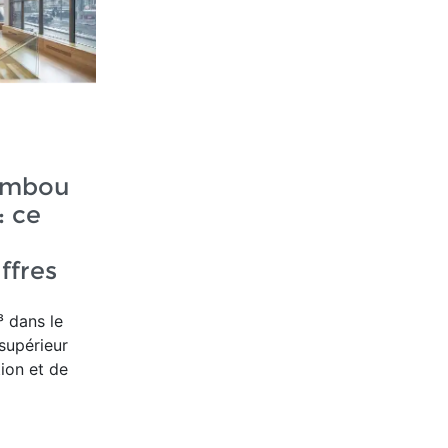
ambou
: ce
ffres
 dans le
supérieur
ion et de