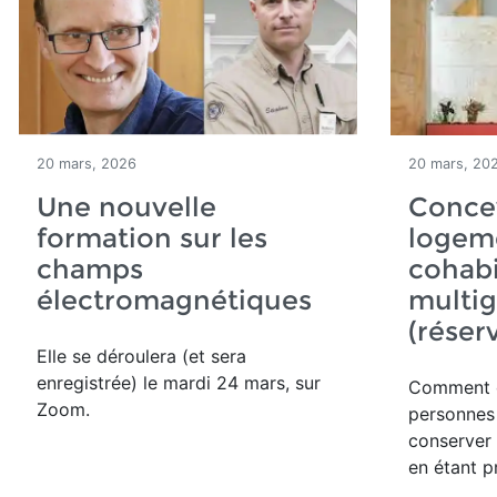
20 mars, 2026
20 mars, 20
Une nouvelle
Conce
formation sur les
logeme
champs
cohabi
électromagnétiques
multig
(réser
Elle se déroulera (et sera
enregistrée) le mardi 24 mars, sur
Comment
Zoom.
personnes
conserver 
en étant p