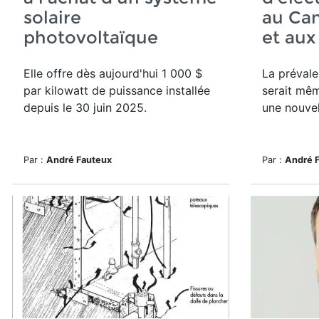
solaire
au Can
photovoltaïque
et aux
Elle offre dès aujourd'hui
1 000 $
La préval
par kilowatt de puissance installée
serait mêm
depuis le 30 juin 2025.
une nouvel
Par :
André Fauteux
Par :
André 