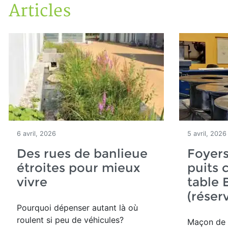
Articles
Accueil
Articles
6 avril, 2026
5 avril, 2026
Des rues de banlieue
Foyers
étroites pour mieux
puits 
vivre
table
(réser
Pourquoi dépenser autant là où
roulent si peu de véhicules?
Maçon de 