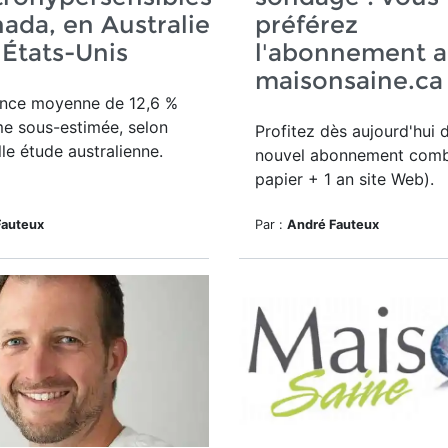
ada, en Australie
préférez
 États-Unis
l'abonnement a
maisonsaine.ca
ence moyenne de 12,6 %
e sous-estimée, selon
Profitez dès aujourd'hui 
le étude australienne.
nouvel a
bonnement comb
papier + 1 an site Web).
Fauteux
Par :
André Fauteux