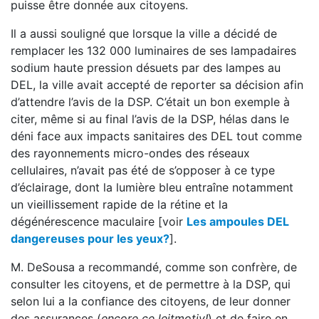
puisse être donnée aux citoyens.
Il a aussi souligné que lorsque la ville a décidé de
remplacer les 132 000 luminaires de ses lampadaires
sodium haute pression désuets par des lampes au
DEL, la ville avait accepté de reporter sa décision afin
d’attendre l’avis de la DSP. C’était un bon exemple à
citer, même si au final l’avis de la DSP, hélas dans le
déni face aux impacts sanitaires des DEL tout comme
des rayonnements micro-ondes des réseaux
cellulaires, n’avait pas été de s’opposer à ce type
d’éclairage, dont la lumière bleu entraîne notamment
un vieillissement rapide de la rétine et la
dégénérescence maculaire [voir
Les ampoules DEL
dangereuses pour les yeux?
].
M. DeSousa a recommandé, comme son confrère, de
consulter les citoyens, et de permettre à la DSP, qui
selon lui a la confiance des citoyens, de leur donner
des assurances (
encore ce leitmotiv!
) et de faire en