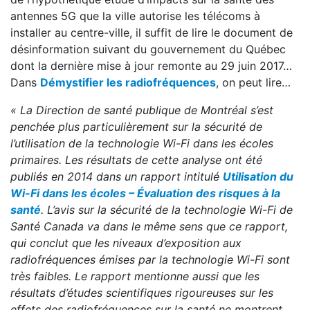
antennes 5G que la ville autorise les télécoms à
installer au centre-ville, il suffit de lire le document de
désinformation suivant du gouvernement du Québec
dont la dernière mise à jour remonte au 29 juin 2017…
Dans
Démystifier les radiofréquences
, on peut lire…
« La Direction de santé publique de Montréal s’est
penchée plus particulièrement sur la sécurité de
l’utilisation de la technologie Wi-Fi dans les écoles
primaires. Les résultats de cette analyse ont été
publiés en 2014 dans un rapport intitulé
Utilisation du
Wi-Fi dans les écoles – Évaluation des risques à la
santé
. L’avis sur la sécurité de la technologie Wi-Fi de
Santé Canada va dans le même sens que ce rapport,
qui conclut que les niveaux d’exposition aux
radiofréquences émises par la technologie Wi-Fi sont
très faibles. Le rapport mentionne aussi que les
résultats d’études scientifiques rigoureuses sur les
effets des radiofréquences sur la santé ne montrent