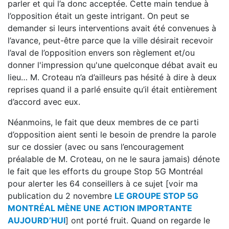
parler et qui l’a donc acceptée. Cette main tendue à
l’opposition était un geste intrigant. On peut se
demander si leurs interventions avait été convenues à
l’avance, peut-être parce que la ville désirait recevoir
l’aval de l’opposition envers son règlement et/ou
donner l'impression qu'une quelconque débat avait eu
lieu… M. Croteau n’a d’ailleurs pas hésité à dire à deux
reprises quand il a parlé ensuite qu’il était entièrement
d’accord avec eux.
Néanmoins, le fait que deux membres de ce parti
d’opposition aient senti le besoin de prendre la parole
sur ce dossier (avec ou sans l’encouragement
préalable de M. Croteau, on ne le saura jamais) dénote
le fait que les efforts du groupe Stop 5G Montréal
pour alerter les 64 conseillers à ce sujet [voir ma
publication du 2 novembre
LE GROUPE STOP 5G
MONTRÉAL MÈNE UNE ACTION IMPORTANTE
AUJOURD’HUI
] ont porté fruit. Quand on regarde le