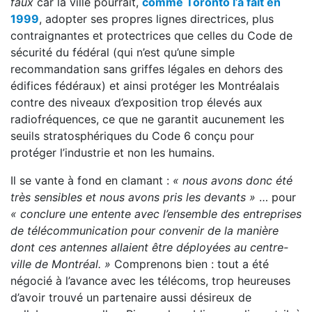
faux
car la ville pourrait,
comme Toronto l’a fait en
1999
, adopter ses propres lignes directrices, plus
contraignantes et protectrices que celles du Code de
sécurité du fédéral (qui n’est qu’une simple
recommandation sans griffes légales en dehors des
édifices fédéraux) et ainsi protéger les Montréalais
contre des niveaux d’exposition trop élevés aux
radiofréquences, ce que ne garantit aucunement les
seuils stratosphériques du Code 6 conçu pour
protéger l’industrie et non les humains.
Il se vante à fond en clamant :
« nous avons donc été
très sensibles et nous avons pris les devants »
… pour
« conclure une entente avec l’ensemble des entreprises
de télécommunication pour convenir de la manière
dont ces antennes allaient être déployées au centre-
ville de Montréal. »
Comprenons bien : tout a été
négocié à l’avance avec les télécoms, trop heureuses
d’avoir trouvé un partenaire aussi désireux de