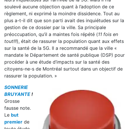
soulevé aucune objection quant à l’adoption de ce
règlement, ni exprimé la moindre dissidence. Tout au
plus a-t-il dit que son parti avait des inquiétudes sur la
gestion de ce dossier par la ville. Sa principale
préoccupation, qu’il a maintes fois répété (
11 fois en
tout!!!
), était de rassurer la population quant aux effets
sur la santé de la 5G. Il a recommandé que la ville «
mandate le Département de santé publique (DSP) pour
procéder à une étude d’impacts sur la santé des
citoyens-ne-s de Montréal surtout dans un objectif de
rassurer la population. »
SONNERIE
BRUYANTE
!
Grosse
fausse note.
Le
but
premier
de
toute étude