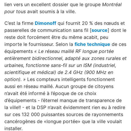
lien vers un excellent dossier que le groupe
Montréal
pour tous
avait soumis à la ville.
C’est la firme
Dimonoff
qui fournit 20 % des nœuds et
passerelles de communication sans fil [
source
] dont le
reste doit forcément être du même acabit, peu
importe le fournisseur. Selon la
fiche technique
de ces
équipements
« Le réseau maillé RF longue portée
entièrement bidirectionnel, adapté aux zones rurales et
urbaines, fonctionne sans-fil sur un ISM (industriel,
scientifique et médical) de 2.4 GHz (900 MHz en
option). »
Les compteurs intelligents fonctionnent
aussi en réseau maillé. Aucun groupe de citoyens
n’avait été informé à l’époque de ce choix
d’équipements - l’éternel manque de transparence de
la ville!! - et la DSP n’avait évidemment rien eu à redire
sur ces 132 000 puissantes sources de rayonnements
cancérogènes de «longue portée» que la ville voulait
installer.