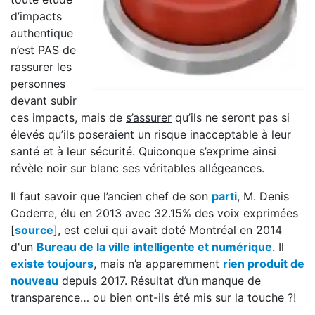
d’impacts
authentique
n’est PAS de
rassurer les
personnes
devant subir
ces impacts, mais de
s’assurer
qu’ils ne seront pas si
élevés qu’ils poseraient un risque inacceptable à leur
santé et à leur sécurité. Quiconque s’exprime ainsi
révèle noir sur blanc ses véritables allégeances.
Il faut savoir que l’ancien chef de son
parti
, M. Denis
Coderre, élu en 2013 avec 32.15% des voix exprimées
[
source
], est celui qui avait doté Montréal en 2014
d'un
Bureau de la ville intelligente et numérique
. Il
existe toujours
, mais n’a apparemment
rien produit de
nouveau
depuis 2017. Résultat d’un manque de
transparence… ou bien ont-ils été mis sur la touche ?!