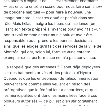
ses talents d’enjoleur né — il est tellement charmant!
— est ensuite entré en scène pour nous faire son show
de boucane habituel — pour faire à nouveau une
image parlante. Il est très doué et parfait dans son
rôle! Mais hélas , malgré les fleurs qu’il se lance (en
lisant son texte préparé à l’avance) pour avoir fait «un
bon travail comme acteur municipal» et avoir été
responsable «pour prendre les bonnes décisions»,
ainsi que les éloges qu’il fait des services de la ville de
Montréal qui ont, selon lui, formulé «une entente
exemplaire» sa performance ne m'a pas convaincu.
Il a rappelé que des antennes 5G sont déjà déployées
sur des batiments privés et des poteaux d’Hydro-
Québec et que les entreprises (de télécommunication)
peuvent faire comme elles veulent en raison des
prérogatives que le fédéral leur a accordées, et que
les municipalités ont donc les mains liées face à ces
pollueurs autorisés —
ce qui est bien sûr totalement