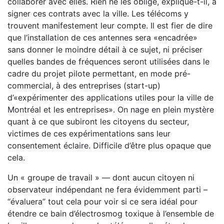
collaborer avec elles. Rien ne les oblige, explique-t-il, à
signer ces contrats avec la ville. Les télécoms y
trouvent manifestement leur compte. Il est fier de dire
que l’installation de ces antennes sera «encadrée»
sans donner le moindre détail à ce sujet, ni préciser
quelles bandes de fréquences seront utilisées dans le
cadre du projet pilote permettant, en mode pré-
commercial, à des entreprises (start-up)
d’«expérimenter des applications utiles pour la ville de
Montréal et les entreprises». On nage en plein mystère
quant à ce que subiront les citoyens du secteur,
victimes de ces expérimentations sans leur
consentement éclaire. Difficile d’être plus opaque que
cela.
Un « groupe de travail » — dont aucun citoyen ni
observateur indépendant ne fera évidemment parti –
“évaluera” tout cela pour voir si ce sera idéal pour
étendre ce bain d’électrosmog toxique à l’ensemble de