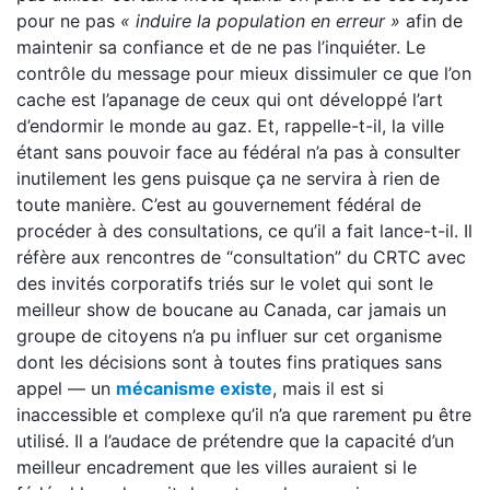
pour ne pas
« induire la population en erreur »
afin de
maintenir sa confiance et de ne pas l’inquiéter. Le
contrôle du message pour mieux dissimuler ce que l’on
cache est l’apanage de ceux qui ont développé l’art
d’endormir le monde au gaz. Et, rappelle-t-il, la ville
étant sans pouvoir face au fédéral n’a pas à consulter
inutilement les gens puisque ça ne servira à rien de
toute manière. C’est au gouvernement fédéral de
procéder à des consultations, ce qu’il a fait lance-t-il. Il
réfère aux rencontres de “consultation” du CRTC avec
des invités corporatifs triés sur le volet qui sont le
meilleur show de boucane au Canada, car jamais un
groupe de citoyens n’a pu influer sur cet organisme
dont les décisions sont à toutes fins pratiques sans
appel — un
mécanisme existe
, mais il est si
inaccessible et complexe qu’il n’a que rarement pu être
utilisé. Il a l’audace de prétendre que la capacité d’un
meilleur encadrement que les villes auraient si le