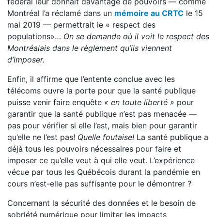
fédéral leur donnait davantage de pouvoirs — comme
Montréal l’a réclamé dans un
mémoire au CRTC
le 15
mai 2019 — permettrait le « respect des
populations»…
On se demande où il voit le respect des
Montréalais dans le règlement qu’ils viennent
d’imposer.
Enfin, il affirme que l’entente conclue avec les
télécoms ouvre la porte pour que la santé publique
puisse venir faire enquête
« en toute liberté »
pour
garantir que la santé publique n’est pas menacée —
pas pour vérifier si elle l’est, mais bien pour garantir
qu’elle ne l’est pas!
Quelle foutaise!
La santé publique a
déjà tous les pouvoirs nécessaires pour faire et
imposer ce qu’elle veut à qui elle veut. L’expérience
vécue par tous les Québécois durant la pandémie en
cours n’est-elle pas suffisante pour le démontrer ?
Concernant la sécurité des données et le besoin de
sobriété numérique pour limiter les impacts