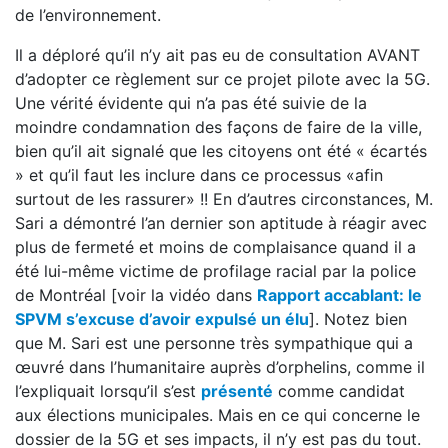
de l’environnement.
Il a déploré qu’il n’y ait pas eu de consultation AVANT
d’adopter ce règlement sur ce projet pilote avec la 5G.
Une vérité évidente qui n’a pas été suivie de la
moindre condamnation des façons de faire de la ville,
bien qu’il ait signalé que les citoyens ont été « écartés
» et qu’il faut les inclure dans ce processus «afin
surtout de les rassurer» !! En d’autres circonstances, M.
Sari a démontré l’an dernier son aptitude à réagir avec
plus de fermeté et moins de complaisance quand il a
été lui-même victime de profilage racial par la police
de Montréal [voir la vidéo dans
Rapport accablant: le
SPVM s’excuse d’avoir expulsé un élu
]. Notez bien
que M. Sari est une personne très sympathique qui a
œuvré dans l’humanitaire auprès d’orphelins, comme il
l’expliquait lorsqu’il s’est
présenté
comme candidat
aux élections municipales. Mais en ce qui concerne le
dossier de la 5G et ses impacts, il n’y est pas du tout.