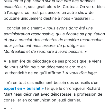
rassurer la population sur la sécurité des données
collectées »
, soulignait alors M. Croteau. On verra bien
à l’usage si ce n’est pas encore un autre show de
boucane uniquement destiné à nous «rassurer»…
Il conclut en clamant
« nous avons donc été une
administration responsable, qui a écouté sa population
et qui a conclut des ententes de manière responsable
pour justement nous assurer de protéger les
Montréalais et de répondre à leurs besoins. »
À la lumière du décodage de ses propos que je viens
de vous offrir, peut-on décemment croire en
l’authenticité de ce qu’il affirme ?
À vous d’en juger.
Il n’a en tout cas nullement besoin des conseils d’un
expert en « bullshit »
tel que le chroniqueur Richard
Martineau décrivait avec délicatesse la profession de
conseiller en communication jeudi dernier.