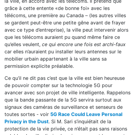
la ville, en accord avec les télécoms. Il prétend que
grâce à cette entente «de bonne foi» avec les
télécoms, une première au Canada – (les autres villes
se gardent peut-être une petite gêne avant de frayer
avec ce type d’entreprise), la ville peut intervenir alors
que les télécoms auraient pu quand même faire ce
qu’elles veulent,
ce qui encore une fois est archi-faux
car elles n’auraient pu installer leurs antennes sur le
mobilier urbain appartenant à la ville sans sa
permission explicite préalable.
Ce qu’il ne dit pas c’est que la ville est bien heureuse
de pouvoir compter sur la technologie 5G pour
avancer avec son projet de ville intelligente. Rappelons
que la bande passante de la 5G servira surtout aux
signaux des caméras de surveillance et senseurs de
toutes sortes - voir
5G Race Could Leave Personal
Privacy in the Dust
. Si M. Sari s’inquiétait de la
protection de la vie privée, ce n’était pas sans raisons