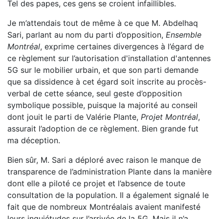
Tel des papes, ces gens se croient infaillibles.
Je m’attendais tout de même à ce que M. Abdelhaq
Sari, parlant au nom du parti d’opposition,
Ensemble
Montréal
, exprime certaines divergences à l’égard de
ce règlement sur l’autorisation d'installation d'antennes
5G sur le mobilier urbain, et que son parti demande
que sa dissidence à cet égard soit inscrite au procès-
verbal de cette séance, seul geste d’opposition
symbolique possible, puisque la majorité au conseil
dont jouit le parti de Valérie Plante,
Projet Montréal
,
assurait l’adoption de ce règlement. Bien grande fut
ma déception.
Bien sûr, M. Sari a déploré avec raison le manque de
transparence de l’administration Plante dans la manière
dont elle a piloté ce projet et l’absence de toute
consultation de la population. Il a également signalé le
fait que de nombreux Montréalais avaient manifesté
leurs inquiétudes sur l’arrivée de la 5G. Mais il n’a