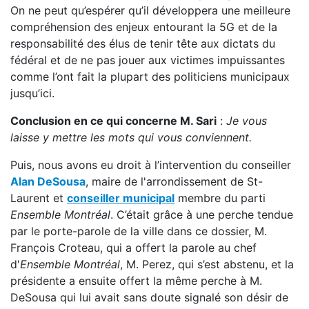
On ne peut qu’espérer qu’il développera une meilleure
compréhension des enjeux entourant la 5G et de la
responsabilité des élus de tenir tête aux dictats du
fédéral et de ne pas jouer aux victimes impuissantes
comme l’ont fait la plupart des politiciens municipaux
jusqu’ici.
Conclusion en ce qui concerne M. Sari
:
Je vous
laisse y mettre les mots qui vous conviennent.
Puis, nous avons eu droit à l’intervention du conseiller
Alan DeSousa
, maire de l'arrondissement de St-
Laurent et
conseiller municipal
membre du parti
Ensemble Montréal
. C’était grâce à une perche tendue
par le porte-parole de la ville dans ce dossier, M.
François Croteau, qui a offert la parole au chef
d'
Ensemble Montréal
, M. Perez, qui s’est abstenu, et la
présidente a ensuite offert la même perche à M.
DeSousa qui lui avait sans doute signalé son désir de