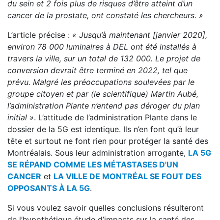
du sein et 2 fois plus de risques d’être atteint d’un
cancer de la prostate, ont constaté les chercheurs. »
L’article précise :
« Jusqu’à maintenant [janvier 2020],
environ 78 000 luminaires à DEL ont été installés à
travers la ville, sur un total de 132 000. Le projet de
conversion devrait être terminé en 2022, tel que
prévu. Malgré les préoccupations soulevées par le
groupe citoyen et par (le scientifique) Martin Aubé,
l’administration Plante n’entend pas déroger du plan
initial »
. L’attitude de l’administration Plante dans le
dossier de la 5G est identique. Ils n’en font qu’à leur
tête et surtout ne font rien pour protéger la santé des
Montréalais. Sous leur administration arrogante,
LA 5G
SE RÉPAND COMME LES MÉTASTASES D'UN
CANCER
et
LA VILLE DE MONTRÉAL SE FOUT DES
OPPOSANTS À LA 5G
.
Si vous voulez savoir quelles conclusions résulteront
de l’hypothétique étude d’impacts sur la santé des