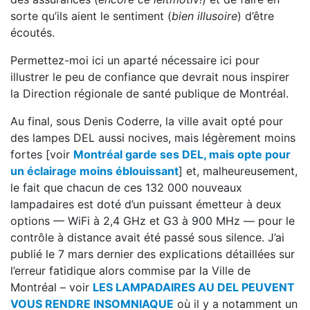
sorte qu’ils aient le sentiment (
bien illusoire
) d’être
écoutés.
Permettez-moi ici un aparté nécessaire ici pour
illustrer le peu de confiance que devrait nous inspirer
la Direction régionale de santé publique de Montréal.
Au final, sous Denis Coderre, la ville avait opté pour
des lampes DEL aussi nocives, mais légèrement moins
fortes [voir
Montréal garde ses DEL, mais opte pour
un éclairage moins éblouissant
] et, malheureusement,
le fait que chacun de ces 132 000 nouveaux
lampadaires est doté d’un puissant émetteur à deux
options — WiFi à 2,4 GHz et G3 à 900 MHz — pour le
contrôle à distance avait été passé sous silence. J’ai
publié le 7 mars dernier des explications détaillées sur
l’erreur fatidique alors commise par la Ville de
Montréal – voir
LES LAMPADAIRES AU DEL PEUVENT
VOUS RENDRE INSOMNIAQUE
où il y a notamment un