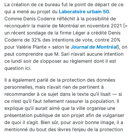
La création de ce bureau fut le point de départ de ce
qui a mené au projet du
Laboratoire urbain 5G
.
Comme Denis Coderre réfléchit à la possibilité de
reconquérir la mairie de Montréal en novembre 2021 [«
un récent sondage de la firme Léger a crédité Denis
Coderre de 32% des intentions de vote, contre 20%
pour Valérie Plante » selon le
Journal de Montréal
], on
peut comprendre que M. Sari n’avait aucune intention
ce lundi soir de s’opposer au règlement dont il est
question ici.
Il a également parlé de la protection des données
personnelles, mais n’avait rien de pertinent à
recommander à ce sujet dans le texte qu’il lisait — si
ce n’est qu’il faut
tellement
rassurer la population. Il
explique qu’il aurait aimé que la ville organise une
présentation publique de son projet afin de vulgariser
de quoi il s’agit. Bien sûr, pour avoir bonne image, il a
mentionné du bout des lèvres l’enjeu de la protection