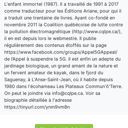
L'enfant immortel (1987). Il a travaillé de 1991 à 2017
comme traducteur pour les Éditions Ariane, pour qui il
a traduit une trentaine de livres. Ayant co-fondé en
novembre 2011 la Coalition québécoise de lutte contre
la pollution électromagnétique (http://www.cqlpe.ca/),
il en est depuis lors le webmestre. Il publie
régulièrement des contenus étoffés sur la page
https://www.facebook.com/groups/Appel5GAppeal/
de l’Appel à suspendre la 5G. Il est enfin un adepte du
jardinage biologique, un grand amant de la nature et
un fervent amateur de kayak, dans le fjord du
Saguenay, à L'Anse-Saint-Jean, où il habite depuis
1980 dans l'écohameau Les Plateaux Commun'ô'Terre.
On peut le joindre via info@cqlpe.ca. Voir sa
biographie détaillée à l'adresse
https://tinyurl.com/ynm9vm8n