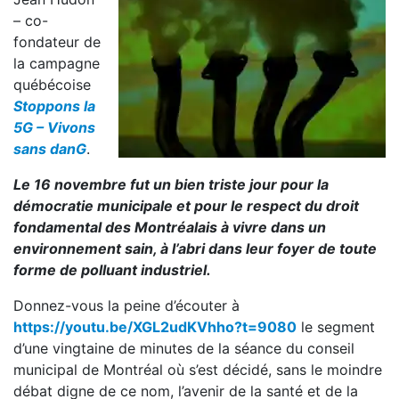
– co-
fondateur de
la campagne
québécoise
Stoppons la
5G – Vivons
sans danG
.
Le 16 novembre fut un bien triste jour pour la
démocratie municipale et pour le respect du droit
fondamental des Montréalais à vivre dans un
environnement sain, à l’abri dans leur foyer de toute
forme de polluant industriel.
Donnez-vous la peine d’écouter à
https://youtu.be/XGL2udKVhho?t=9080
le segment
d’une vingtaine de minutes de la séance du conseil
municipal de Montréal où s’est décidé, sans le moindre
débat digne de ce nom, l’avenir de la santé et de la