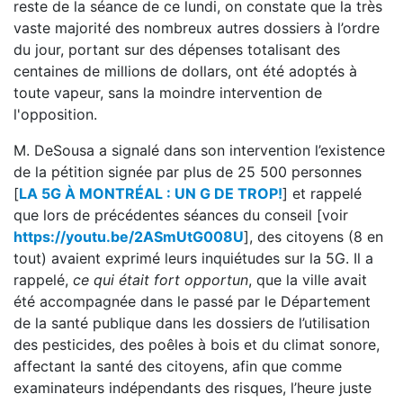
reste de la séance de ce lundi, on constate que la très
vaste majorité des nombreux autres dossiers à l’ordre
du jour, portant sur des dépenses totalisant des
centaines de millions de dollars, ont été adoptés à
toute vapeur, sans la moindre intervention de
l'opposition.
M. DeSousa a signalé dans son intervention l’existence
de la pétition signée par plus de 25 500 personnes
[
LA 5G À MONTRÉAL : UN G DE TROP!
] et rappelé
que lors de précédentes séances du conseil [voir
https://youtu.be/2ASmUtG008U
], des citoyens (8 en
tout) avaient exprimé leurs inquiétudes sur la 5G. Il a
rappelé,
ce qui était fort opportun
, que la ville avait
été accompagnée dans le passé par le Département
de la santé publique dans les dossiers de l’utilisation
des pesticides, des poêles à bois et du climat sonore,
affectant la santé des citoyens, afin que comme
examinateurs indépendants des risques, l’heure juste