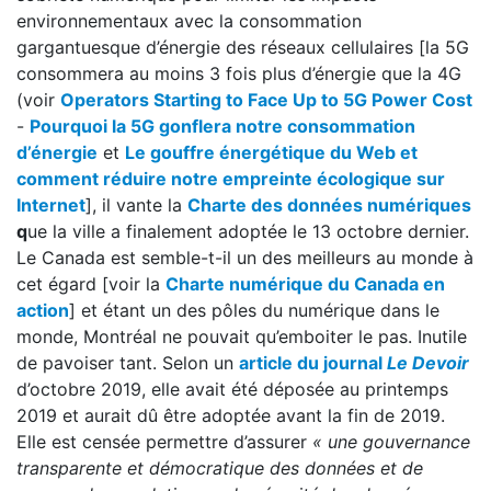
environnementaux avec la consommation
gargantuesque d’énergie des réseaux cellulaires [la 5G
consommera au moins 3 fois plus d’énergie que la 4G
(voir
Operators Starting to Face Up to 5G Power Cost
-
Pourquoi la 5G gonflera notre consommation
d’énergie
et
Le gouffre énergétique du Web et
comment réduire notre empreinte écologique sur
Internet
], il vante la
Charte des données numériques
q
ue la ville a finalement adoptée le 13 octobre dernier.
Le Canada est semble-t-il un des meilleurs au monde à
cet égard [voir la
Charte numérique du Canada en
action
] et étant un des pôles du numérique dans le
monde, Montréal ne pouvait qu’emboiter le pas. Inutile
de pavoiser tant. Selon un
article du journal
Le Devoir
d’octobre 2019, elle avait été déposée au printemps
2019 et aurait dû être adoptée avant la fin de 2019.
Elle est censée permettre d’assurer
« une gouvernance
transparente et démocratique des données et de