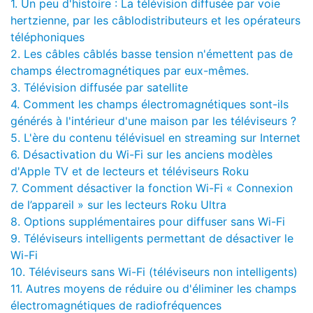
1.
Un peu d'histoire : La télévision diffusée par voie
hertzienne, par les câblodistributeurs et les opérateurs
téléphoniques
2.
Les câbles câblés basse tension n'émettent pas de
champs électromagnétiques par eux-mêmes.
3.
Télévision diffusée par satellite
4.
Comment les champs électromagnétiques sont-ils
générés à l'intérieur d'une maison par les téléviseurs ?
5.
L'ère du contenu télévisuel en streaming sur Internet
6.
Désactivation du Wi-Fi sur les anciens modèles
d'Apple TV et de lecteurs et téléviseurs Roku
7.
Comment désactiver la fonction Wi-Fi « Connexion
de l’appareil » sur les lecteurs Roku Ultra
8.
Options supplémentaires pour diffuser sans Wi-Fi
9.
Téléviseurs intelligents permettant de désactiver le
Wi-Fi
10.
Téléviseurs sans Wi-Fi (téléviseurs non intelligents)
11.
Autres moyens de réduire ou d'éliminer les champs
électromagnétiques de radiofréquences