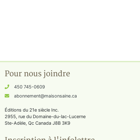
Pour nous joindre
450 745-0609
abonnement@maisonsaine.ca
Éditions du 21e siècle Inc.
2955, rue du Domaine-du-lac-Lucerne
Ste-Adèle, Qc Canada J8B 3K9