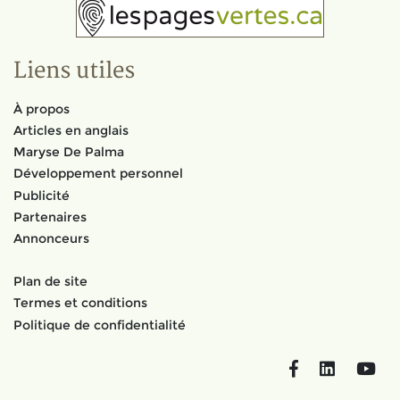
Liens utiles
À propos
Articles en anglais
Maryse De Palma
Développement personnel
Publicité
Partenaires
Annonceurs
Plan de site
Termes et conditions
Politique de confidentialité
Facebook
LinkedIn
You