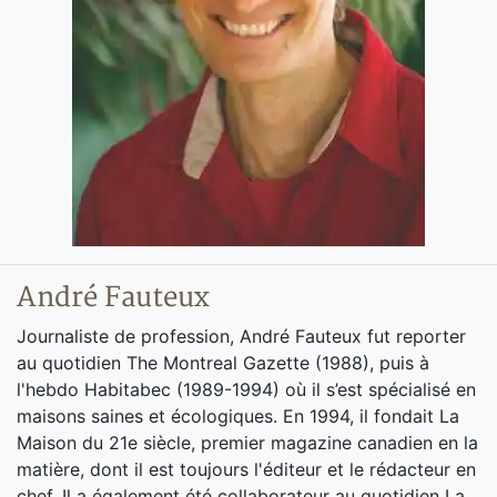
André Fauteux
Journaliste de profession, André Fauteux fut reporter
au quotidien The Montreal Gazette (1988), puis à
l'hebdo Habitabec (1989-1994) où il s’est spécialisé en
maisons saines et écologiques. En 1994, il fondait La
Maison du 21e siècle, premier magazine canadien en la
matière, dont il est toujours l'éditeur et le rédacteur en
chef. Il a également été collaborateur au quotidien La