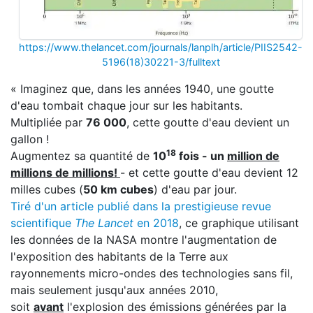
https://www.thelancet.com/journals/lanplh/article/PIIS2542-
5196(18)30221-3/fulltext
« Imaginez que, dans les années 1940, une goutte
d'eau tombait chaque jour sur les habitants.
Multipliée par
76 000
, cette goutte d'eau devient un
gallon !
18
Augmentez sa quantité de
10
fois - un
million de
millions de millions!
- et cette goutte d'eau devient 12
milles cubes (
50 km cubes
) d'eau par jour.
Tiré d'un article publié dans la prestigieuse revue
scientifique
The Lancet
en 2018
, ce graphique utilisant
les données de la NASA montre l'augmentation de
l'exposition des habitants de la Terre aux
rayonnements micro-ondes des technologies sans fil,
mais seulement jusqu'aux années 2010,
soit
avant
l'explosion des émissions générées par la