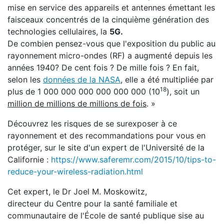
mise en service des appareils et antennes émettant les
faisceaux concentrés de la cinquième génération des
technologies cellulaires, la
5G.
De combien pensez-vous que l'exposition du public au
rayonnement
micro-ondes (RF) a augmenté depuis les
années 1940? De cent fois ? De mille fois ? En fait,
selon les
données de la NASA
, elle a été multipliée par
18
plus de 1 000 000 000 000 000 000 (10
), soit un
million de millions de millions de fois
. »
Découvrez les risques de se surexposer à ce
rayonnement et des recommandations pour vous en
protéger, sur le site d'un expert de l'Université de la
Californie :
https://www.saferemr.com/2015/10/tips-to-
reduce-your-wireless-radiation.html
Cet expert, le Dr Joel M. Moskowitz,
directeur du Centre pour la santé familiale et
communautaire de l'École de santé publique sise au